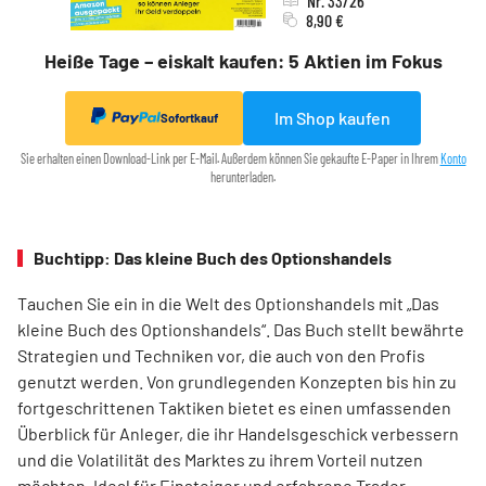
Nr. 33/26
8,90 €
Heiße Tage – eiskalt kaufen: 5 Aktien im Fokus
Im Shop kaufen
Sofortkauf
Sie erhalten einen Download-Link per E-Mail. Außerdem können Sie gekaufte E-Paper in Ihrem
Konto
herunterladen.
Buchtipp: Das kleine Buch des Optionshandels
Tauchen Sie ein in die Welt des Optionshandels mit „Das
kleine Buch des Optionshandels“. Das Buch stellt bewährte
Strategien und Techniken vor, die auch von den Profis
genutzt werden. Von grundlegenden Konzepten bis hin zu
fortgeschrittenen Taktiken bietet es einen umfassenden
Überblick für Anleger, die ihr Handelsgeschick verbessern
und die Volatilität des Marktes zu ihrem Vorteil nutzen
möchten. Ideal für Einsteiger und erfahrene Trader