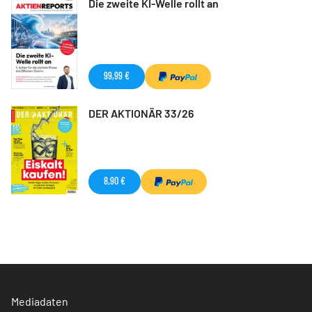
Die zweite KI-Welle rollt an
99,99 €
DER AKTIONÄR 33/26
8,90 €
Mediadaten