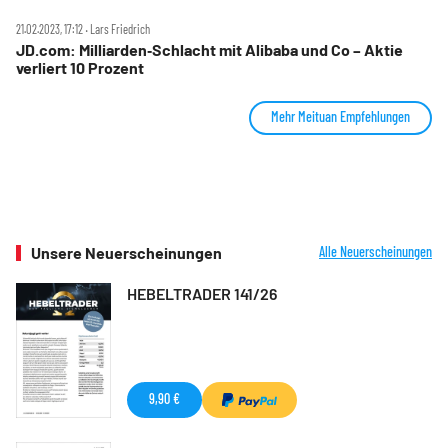
21.02.2023, 17:12 ‧ Lars Friedrich
JD.com: Milliarden‑Schlacht mit Alibaba und Co – Aktie
verliert 10 Prozent
Mehr Meituan Empfehlungen
Unsere Neuerscheinungen
Alle Neuerscheinungen
HEBELTRADER 141/26
9,90 €