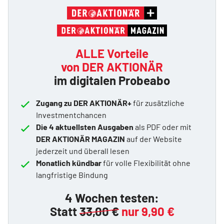
ALLE Vorteile
von DER AKTIONÄR
im digitalen Probeabo
Zugang zu DER AKTIONÄR+
für zusätzliche
Investmentchancen
Die 4 aktuellsten Ausgaben
als PDF oder mit
DER AKTIONÄR MAGAZIN
auf der Website
jederzeit und überall lesen
Monatlich kündbar
für volle Flexibilität ohne
langfristige Bindung
4 Wochen testen:
Statt
33,00 €
nur 9,90 €