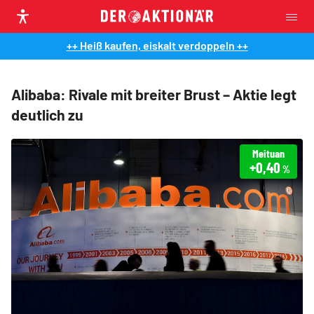
++ Heiß kaufen, eiskalt verdoppeln ++
Alibaba: Rivale mit breiter Brust – Aktie legt
deutlich zu
Meituan
+0,40
%