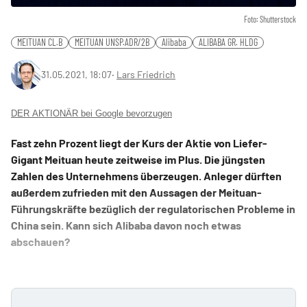
Foto: Shutterstock
MEITUAN CL.B
MEITUAN UNSP.ADR/2B
Alibaba
ALIBABA GR. HLDG
31.05.2021, 18:07
‧
Lars Friedrich
DER AKTIONÄR bei Google bevorzugen
Fast zehn Prozent liegt der Kurs der Aktie von Liefer-
Gigant Meituan heute zeitweise im Plus. Die jüngsten
Zahlen des Unternehmens überzeugen. Anleger dürften
außerdem zufrieden mit den Aussagen der Meituan-
Führungskräfte bezüglich der regulatorischen Probleme in
China sein. Kann sich Alibaba davon noch etwas
abschauen?