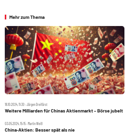
Mehr zum Thema
18.10.2024, 11:30 ‧ Jürgen Dreifürst
Weitere Milliarden für Chinas Aktienmarkt – Börse jubelt
03.05.2024, 15:15 ‧ Martin Weiß
China‑Aktien: Besser spät als nie