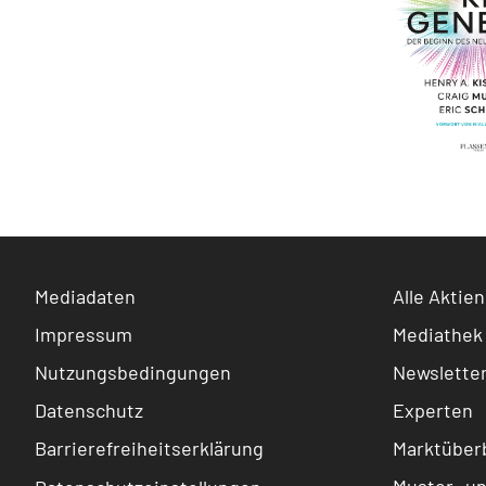
Mediadaten
Alle Aktien
Impressum
Mediathek
Nutzungsbedingungen
Newslette
Datenschutz
Experten
Barrierefreiheitserklärung
Marktüberb
Muster- u