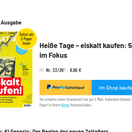
e Ausgabe
Heiße Tage – eiskalt kaufen: 
im Fokus
Nr. 33/26
8,90 €
Im Shop kauf
Sofortkauf
Sie erhalten einen Download-Link per E-Mail. Außerdem können 
Paper in Ihrem
Konto
herunterladen.
: KI Genesis: Der Beginn des neuen Zeitalters