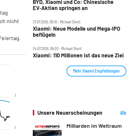
BYD, Xiaomi und Co: Chinesische
EV‑Aktien springen an
stag
ch nicht
27.07.2026, 08:10 ‧ Michael Diertl
Xiaomi: Neue Modelle und Mega‑IPO
beflügeln
Feiertag.
24.07.2026, 09:20 ‧ Michael Diertl
Xiaomi: 110 Millionen ist das neue Ziel
Mehr Xiaomi Empfehlungen
3
Unsere Neuerscheinungen
Alle
Neuerscheinungen
Milliarden im Weltraum
2