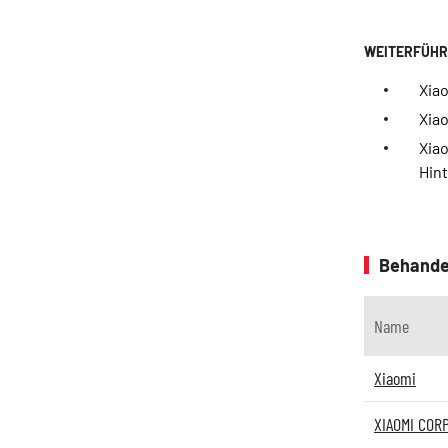
Xiao
Xiao
Xiao
Hin
Behande
Name
Xiaomi
XIAOMI CORP