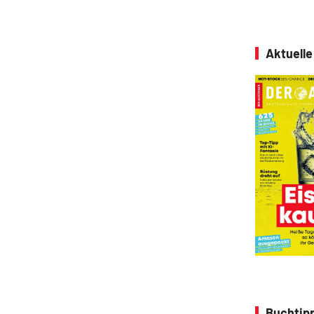
Aktuell
Buchtipp