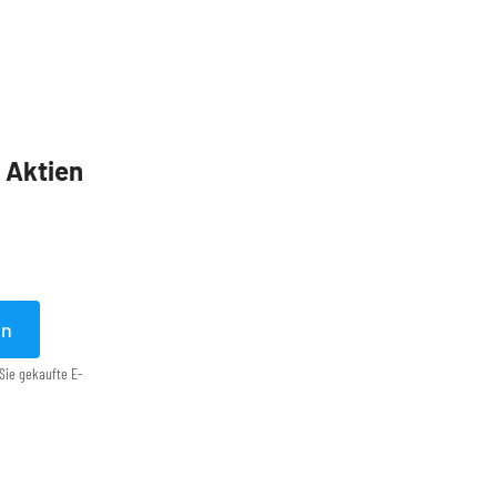
5 Aktien
en
Sie gekaufte E-