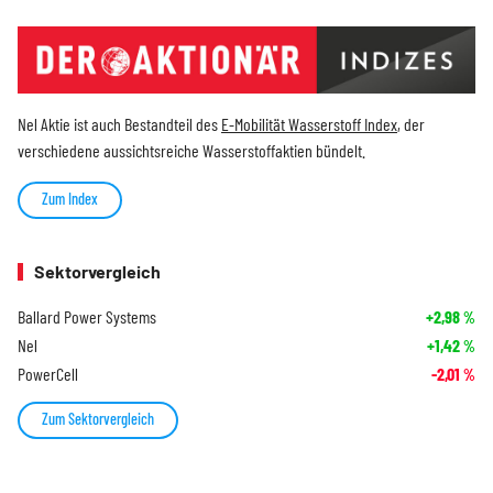
Nel Aktie ist auch Bestandteil des
E-Mobilität Wasserstoff Index
, der
verschiedene aussichtsreiche Wasserstoffaktien bündelt.
Zum Index
Sektorvergleich
Ballard Power Systems
+2,98
%
Nel
+1,42
%
PowerCell
-2,01
%
Zum Sektorvergleich