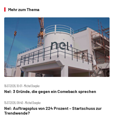
Mehr zum Thema
16.07.2026, 10:01 ‧ Michel Doepke
Nel: 3 Gründe, die gegen ein Comeback sprechen
15.07.2026, 08:40 ‧ Michel Doepke
Nel: Auftragsplus von 224 Prozent – Startschuss zur
Trendwende?