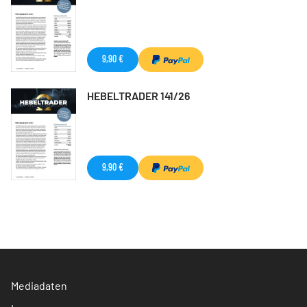
9,90 €
HEBELTRADER 141/26
9,90 €
Mediadaten