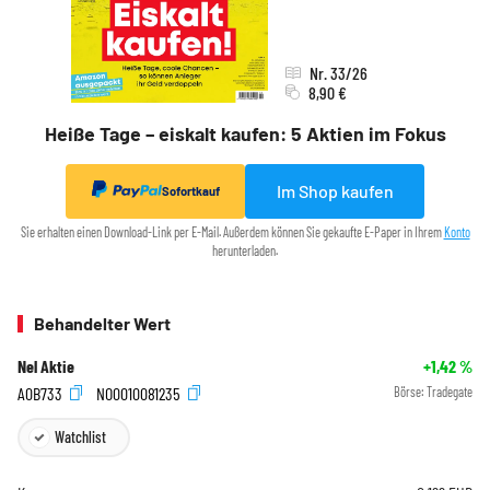
Nr. 33/26
8,90 €
Heiße Tage – eiskalt kaufen: 5 Aktien im Fokus
Im Shop kaufen
Sofortkauf
Sie erhalten einen Download-Link per E-Mail. Außerdem können Sie gekaufte E-Paper in Ihrem
Konto
herunterladen.
Behandelter Wert
Nel Aktie
+1,42
%
A0B733
NO0010081235
Börse:
Tradegate
Watchlist