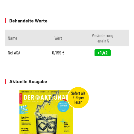
Behandelte Werte
Veränderung
Name
Wert
Heute in %
Nel ASA
0,199
€
+1,42
Aktuelle Ausgabe