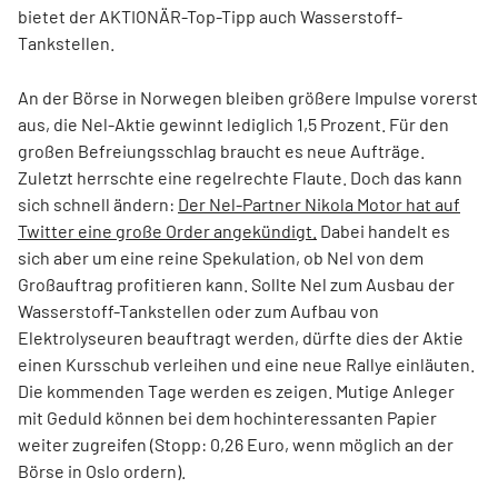
bietet der AKTIONÄR-Top-Tipp auch Wasserstoff-
Tankstellen.
An der Börse in Norwegen bleiben größere Impulse vorerst
aus, die Nel-Aktie gewinnt lediglich 1,5 Prozent. Für den
großen Befreiungsschlag braucht es neue Aufträge.
Zuletzt herrschte eine regelrechte Flaute. Doch das kann
sich schnell ändern:
Der Nel-Partner Nikola Motor hat auf
Twitter eine große Order angekündigt.
Dabei handelt es
sich aber um eine reine Spekulation, ob Nel von dem
Großauftrag profitieren kann. Sollte Nel zum Ausbau der
Wasserstoff-Tankstellen oder zum Aufbau von
Elektrolyseuren beauftragt werden, dürfte dies der Aktie
einen Kursschub verleihen und eine neue Rallye einläuten.
Die kommenden Tage werden es zeigen. Mutige Anleger
mit Geduld können bei dem hochinteressanten Papier
weiter zugreifen (Stopp: 0,26 Euro, wenn möglich an der
Börse in Oslo ordern).