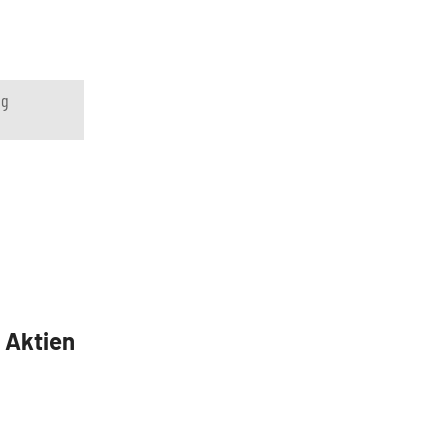
ng
5 Aktien