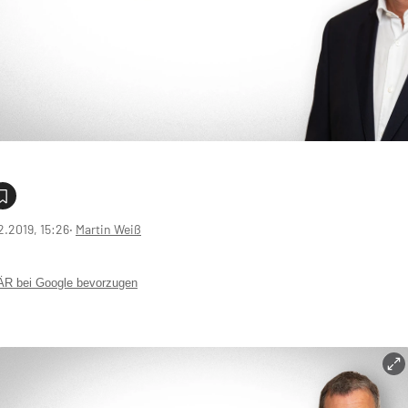
2.2019, 15:26
‧
Martin Weiß
 bei Google bevorzugen