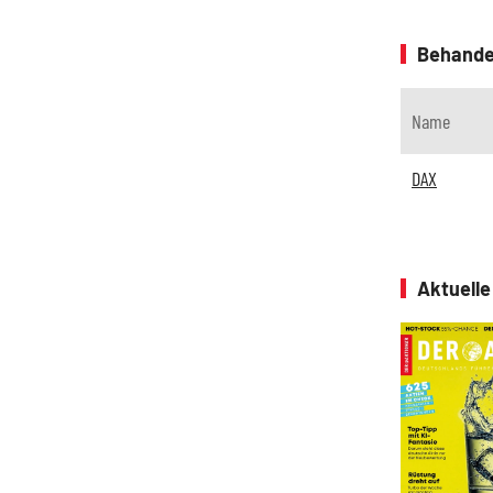
Behande
Name
DAX
Aktuell