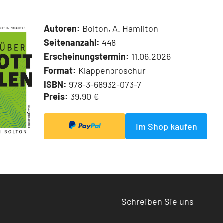
Autoren:
Bolton, A. Hamilton
Seitenanzahl:
448
Erscheinungstermin:
11.06.2026
Format:
Klappenbroschur
ISBN:
978-3-68932-073-7
Preis:
39,90 €
Im Shop kaufen
Schreiben Sie uns