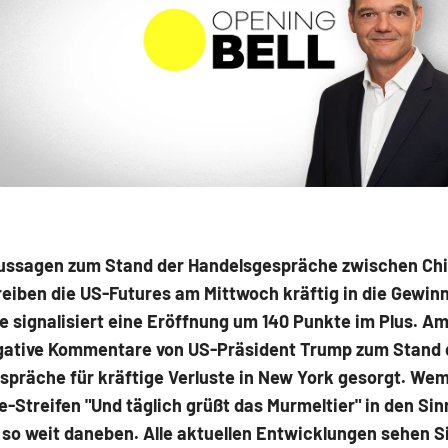
Aussagen zum Stand der Handelsgespräche zwischen Ch
eiben die US-Futures am Mittwoch kräftig in die Gewin
 signalisiert eine Eröffnung um 140 Punkte im Plus. A
gative Kommentare von US-Präsident Trump zum Stand 
präche für kräftige Verluste in New York gesorgt. Wem 
-Streifen "Und täglich grüßt das Murmeltier" in den Si
t so weit daneben. Alle aktuellen Entwicklungen sehen S