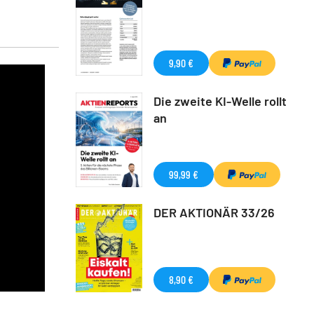
9,90 €
Die zweite KI-Welle rollt
an
99,99 €
DER AKTIONÄR 33/26
8,90 €