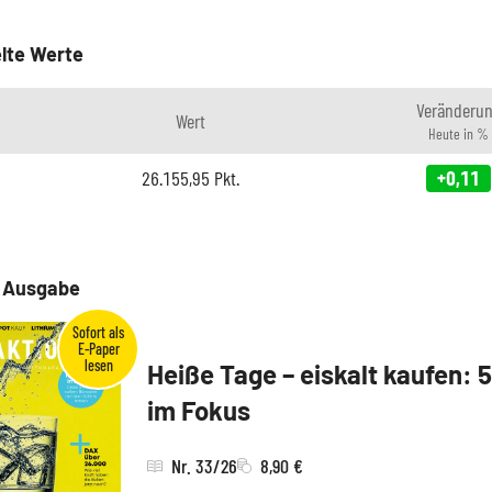
lte Werte
Veränderu
Wert
Heute in %
26.155,95
Pkt.
+0,11
e Ausgabe
Heiße Tage – eiskalt kaufen: 
im Fokus
Nr. 33/26
8,90 €