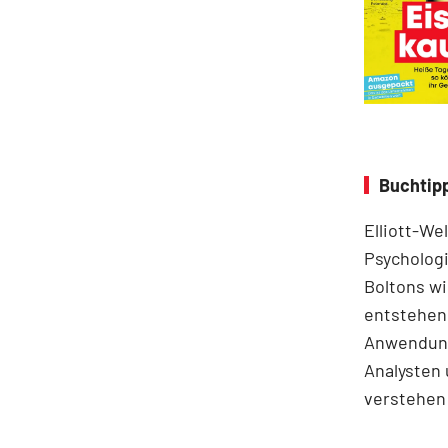
Buchtipp
Elliott-We
Psychologi
Boltons wi
entstehen.
Anwendung
Analysten 
verstehen 