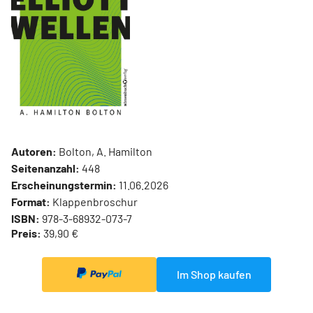
Autoren:
Bolton, A. Hamilton
Seitenanzahl:
448
Erscheinungstermin:
11.06.2026
Format:
Klappenbroschur
ISBN:
978-3-68932-073-7
Preis:
39,90 €
Im Shop kaufen