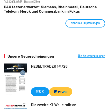
06.08.2026, 07:35 ‧ Thorsten Küfner
DAX fester erwartet: Siemens, Rheinmetall, Deutsche
Telekom, Merck und Commerzbank im Fokus
Mehr DAX Empfehlungen
Unsere Neuerscheinungen
Alle Neuerscheinungen
HEBELTRADER 141/26
9,90 €
Die zweite KI-Welle rollt an