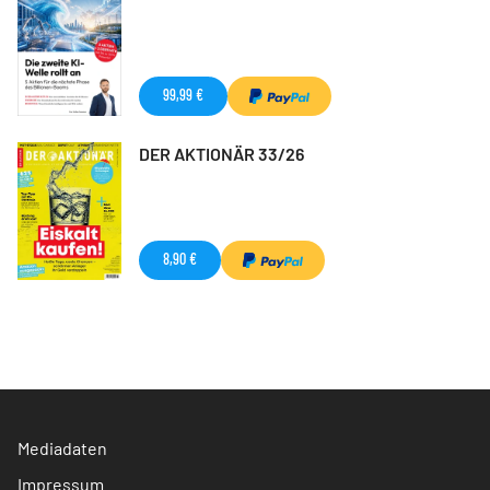
99,99 €
DER AKTIONÄR 33/26
8,90 €
Mediadaten
Impressum