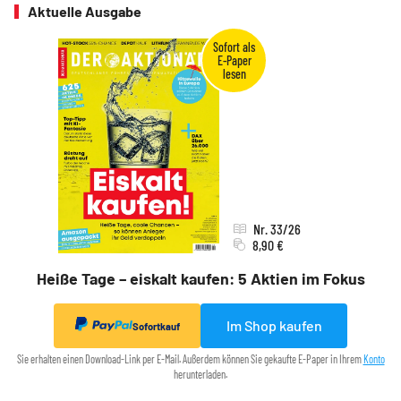
Aktuelle Ausgabe
Nr. 33/26
8,90 €
Heiße Tage – eiskalt kaufen: 5 Aktien im Fokus
Im Shop kaufen
Sofortkauf
Sie erhalten einen Download-Link per E-Mail. Außerdem können Sie gekaufte E-Paper in Ihrem
Konto
herunterladen.