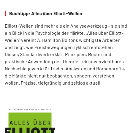
Buchtipp: Alles über Elliott-Wellen
Elliott-Wellen sind mehr als ein Analysewerkzeug – sie sind
ein Blick in die Psychologie der Märkte. „Alles über Elliott-
Wellen“ vereint A. Hamilton Boltons wichtigste Arbeiten
und zeigt, wie Preisbewegungen zyklisch entstehen.
Dieses Standardwerk erklärt Prinzipien, Muster und
praktische Anwendung der Theorie – ein unverzichtbares
Nachschlagewerk für Trader, Analysten und Börsenprofis,
die Märkte nicht nur beobachten, sondern verstehen
wollen. Präzise, tiefgründig und zeitlos aktuell.