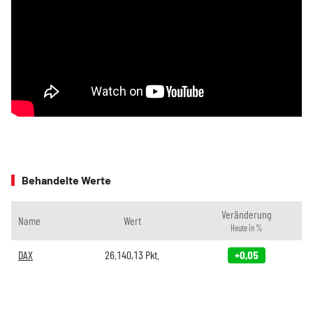
Behandelte Werte
Veränderung
Name
Wert
Heute in %
DAX
26.140,13
Pkt.
+0,05