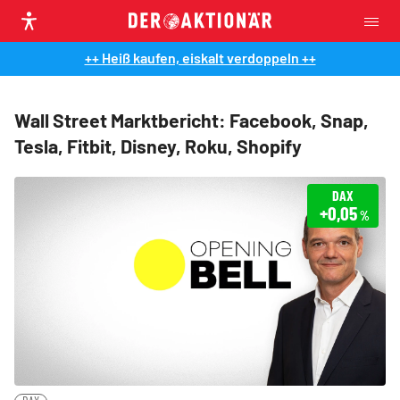
++ Heiß kaufen, eiskalt verdoppeln ++
Wall Street Marktbericht: Facebook, Snap,
Tesla, Fitbit, Disney, Roku, Shopify
DAX
+0,05
%