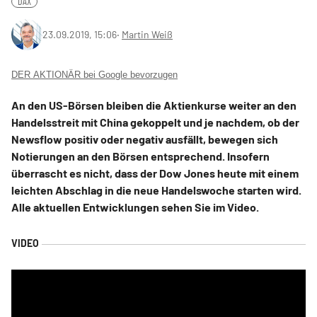
DAX
23.09.2019, 15:06
‧
Martin Weiß
DER AKTIONÄR bei Google bevorzugen
An den US-Börsen bleiben die Aktienkurse weiter an den
Handelsstreit mit China gekoppelt und je nachdem, ob der
Newsflow positiv oder negativ ausfällt, bewegen sich
Notierungen an den Börsen entsprechend. Insofern
überrascht es nicht, dass der Dow Jones heute mit einem
leichten Abschlag in die neue Handelswoche starten wird.
Alle aktuellen Entwicklungen sehen Sie im Video.