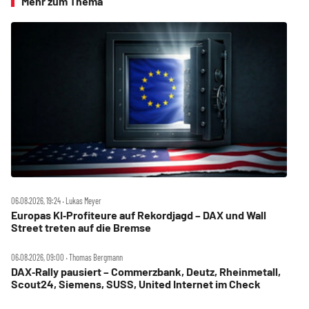
Mehr zum Thema
06.08.2026, 19:24 ‧ Lukas Meyer
Europas KI‑Profiteure auf Rekordjagd – DAX und Wall
Street treten auf die Bremse
06.08.2026, 09:00 ‧ Thomas Bergmann
DAX‑Rally pausiert – Commerzbank, Deutz, Rheinmetall,
Scout24, Siemens, SUSS, United Internet im Check