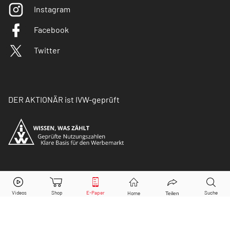
Instagram
Facebook
Twitter
DER AKTIONÄR ist IVW-geprüft
© Copyright 2026 Börsenmedien AG. Alle Rechte
vorbehalten.