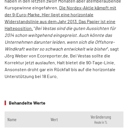
haben in den letzten zwölf Monaten aber atemberaubende
Kursgewinne eingefahren.
Die Nordex-Aktie kämpft mit
der 9-Euro-Marke. Hier liegt eine horizontale
Widerstandslinie aus dem Jahr 2013. Das Papier ist eine
Halteposition.
"
Bei Vestas sind die guten Aussichten für
2014 schon weitgehend eingepreist. Auch könnte das
Unternehmen darunter leiden, wenn sich die Offshore-
Windkraft weiter so schwach entwickelt wie bisher
", sagt
Jörg Weber von Ecoreporter.de. Bei Vestas sollte die
Korrektur jetzt auslaufen. Halt bietet die 90-Tage-Linie.
Ansonsten droht gar ein Rückfall bis auf die horizontale
Unterstützung bei 18 Euro.
Behandelte Werte
Veränderung
Name
Wert
Heute in %