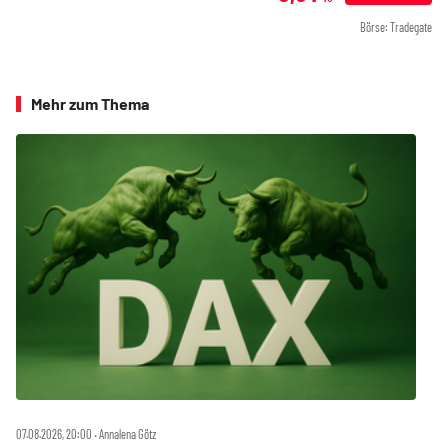
Börse: Tradegate
Mehr zum Thema
07.08.2026, 20:00 ‧ Annalena Götz