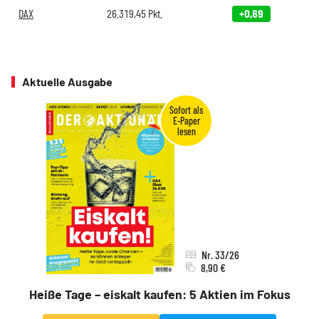
DAX
26.319,45
Pkt.
+0,69
Aktuelle Ausgabe
Nr. 33/26
8,90 €
Heiße Tage – eiskalt kaufen: 5 Aktien im Fokus