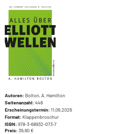
Autoren:
Bolton, A. Hamilton
Seitenanzahl:
448
Erscheinungstermin:
11.06.2026
Format:
Klappenbroschur
ISBN:
978-3-68932-073-7
Preis:
39,90 €