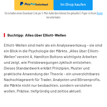
Im Shop kaufen
Sofortkauf
Sie erhalten einen Download-Link per E-Mail. Außerdem können Sie gekaufte E-Paper in Ihrem
Konto
herunterladen.
Buchtipp: Alles über Elliott-Wellen
Elliott-Wellen sind mehr als ein Analysewerkzeug – sie sind
ein Blick in die Psychologie der Märkte. „Alles über Elliott-
Wellen“ vereint A. Hamilton Boltons wichtigste Arbeiten
und zeigt, wie Preisbewegungen zyklisch entstehen.
Dieses Standardwerk erklärt Prinzipien, Muster und
praktische Anwendung der Theorie – ein unverzichtbares
Nachschlagewerk für Trader, Analysten und Börsenprofis,
die Märkte nicht nur beobachten, sondern verstehen
wollen. Präzise, tiefgründig und zeitlos aktuell.