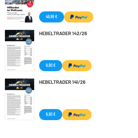
49,99 €
HEBELTRADER 142/26
9,90 €
HEBELTRADER 141/26
9,90 €