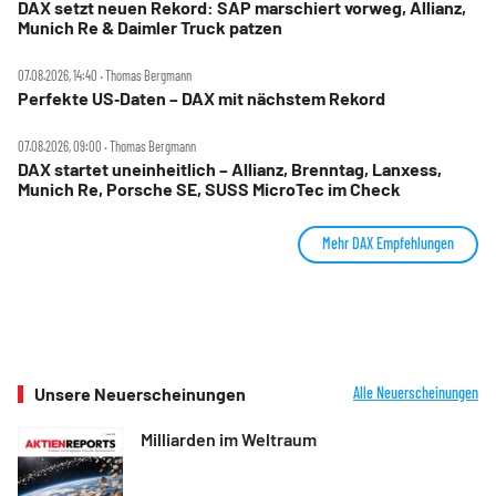
DAX setzt neuen Rekord: SAP marschiert vorweg, Allianz,
Munich Re & Daimler Truck patzen
07.08.2026, 14:40 ‧ Thomas Bergmann
Perfekte US‑Daten – DAX mit nächstem Rekord
07.08.2026, 09:00 ‧ Thomas Bergmann
DAX startet uneinheitlich – Allianz, Brenntag, Lanxess,
Munich Re, Porsche SE, SUSS MicroTec im Check
Mehr DAX Empfehlungen
Unsere Neuerscheinungen
Alle Neuerscheinungen
Milliarden im Weltraum