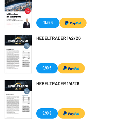
49,99 €
HEBELTRADER 142/26
9,90 €
HEBELTRADER 141/26
9,90 €