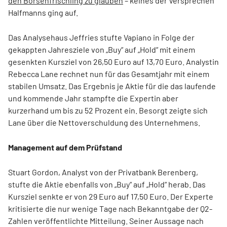
den Börsenfrischling zu glauben
– keines der Versprechen
Halfmanns ging auf.
Das Analysehaus Jeffries stufte Vapiano in Folge der
gekappten Jahresziele von „Buy“ auf „Hold“ mit einem
gesenkten Kursziel von 26,50 Euro auf 13,70 Euro. Analystin
Rebecca Lane rechnet nun für das Gesamtjahr mit einem
stabilen Umsatz. Das Ergebnis je Aktie für die das laufende
und kommende Jahr stampfte die Expertin aber
kurzerhand um bis zu 52 Prozent ein. Besorgt zeigte sich
Lane über die Nettoverschuldung des Unternehmens.
Management auf dem Prüfstand
Stuart Gordon, Analyst von der Privatbank Berenberg,
stufte die Aktie ebenfalls von „Buy“ auf „Hold“ herab. Das
Kursziel senkte er von 29 Euro auf 17,50 Euro. Der Experte
kritisierte die nur wenige Tage nach Bekanntgabe der Q2-
Zahlen veröffentlichte Mitteilung. Seiner Aussage nach