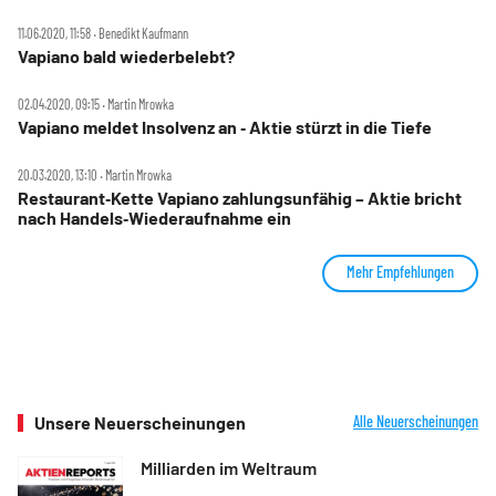
11.06.2020, 11:58 ‧ Benedikt Kaufmann
Vapiano bald wiederbelebt?
02.04.2020, 09:15 ‧ Martin Mrowka
Vapiano meldet Insolvenz an ‑ Aktie stürzt in die Tiefe
20.03.2020, 13:10 ‧ Martin Mrowka
Restaurant‑Kette Vapiano zahlungsunfähig – Aktie bricht
nach Handels‑Wiederaufnahme ein
Mehr Empfehlungen
Unsere Neuerscheinungen
Alle Neuerscheinungen
Milliarden im Weltraum