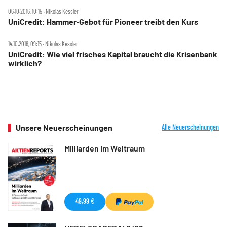
06.10.2016, 10:15 ‧ Nikolas Kessler
UniCredit: Hammer‑Gebot für Pioneer treibt den Kurs
14.10.2016, 09:15 ‧ Nikolas Kessler
UniCredit: Wie viel frisches Kapital braucht die Krisenbank
wirklich?
Unsere Neuerscheinungen
Alle Neuerscheinungen
Milliarden im Weltraum
49,99 €