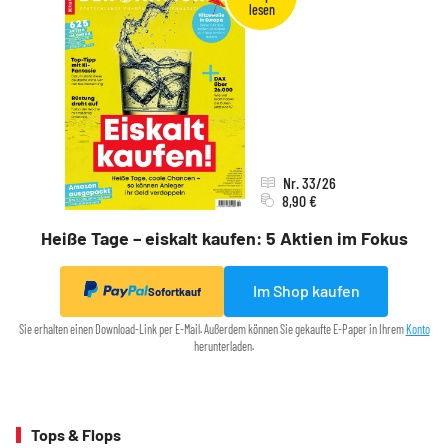
Nr. 33/26
8,90 €
Heiße Tage – eiskalt kaufen: 5 Aktien im Fokus
Im Shop kaufen
Sofortkauf
Sie erhalten einen Download-Link per E-Mail. Außerdem können Sie gekaufte E-Paper in Ihrem
Konto
herunterladen.
Tops & Flops