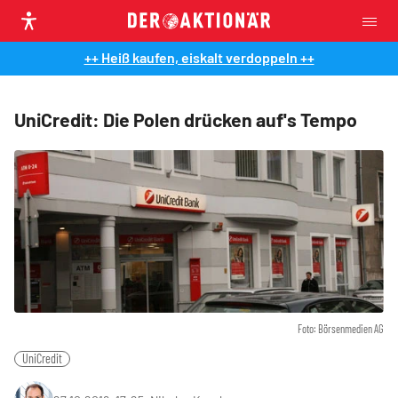
++ Heiß kaufen, eiskalt verdoppeln ++
UniCredit: Die Polen drücken auf's Tempo
Foto: Börsenmedien AG
UniCredit