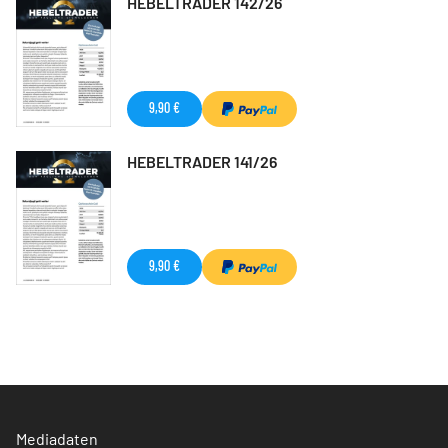
HEBELTRADER 142/26
9,90 €
HEBELTRADER 141/26
9,90 €
Mediadaten