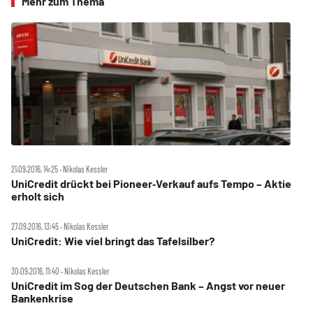
Mehr zum Thema
21.09.2016, 14:25 ‧ Nikolas Kessler
UniCredit drückt bei Pioneer‑Verkauf aufs Tempo – Aktie
erholt sich
27.09.2016, 13:45 ‧ Nikolas Kessler
UniCredit: Wie viel bringt das Tafelsilber?
30.09.2016, 11:40 ‧ Nikolas Kessler
UniCredit im Sog der Deutschen Bank – Angst vor neuer
Bankenkrise