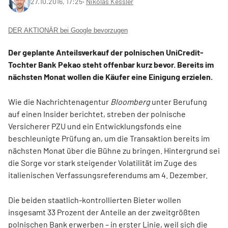
27.10.2016, 17:25
‧
Nikolas Kessler
DER AKTIONÄR bei Google bevorzugen
Der geplante Anteilsverkauf der polnischen UniCredit-
Tochter Bank Pekao steht offenbar kurz bevor. Bereits im
nächsten Monat wollen die Käufer eine Einigung erzielen.
Wie die Nachrichtenagentur
Bloomberg
unter Berufung
auf einen Insider berichtet, streben der polnische
Versicherer PZU und ein Entwicklungsfonds eine
beschleunigte Prüfung an, um die Transaktion bereits im
nächsten Monat über die Bühne zu bringen. Hintergrund sei
die Sorge vor stark steigender Volatilität im Zuge des
italienischen Verfassungsreferendums am 4. Dezember.
Die beiden staatlich-kontrollierten Bieter wollen
insgesamt 33 Prozent der Anteile an der zweitgrößten
polnischen Bank erwerben – in erster Linie, weil sich die