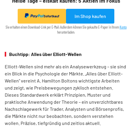
Heiße Tage – eiskalt kaufen: 5 Aktien im Fokus
Im Shop kaufen
Sofortkauf
Sie erhalten einen Download-Link per E-Mail. Außerdem können Sie gekaufte E-Paper in Ihrem
Konto
herunterladen.
Buchtipp: Alles über Elliott-Wellen
Elliott-Wellen sind mehr als ein Analysewerkzeug – sie sind
ein Blick in die Psychologie der Märkte. „Alles über Elliott-
Wellen“ vereint A. Hamilton Boltons wichtigste Arbeiten
und zeigt, wie Preisbewegungen zyklisch entstehen.
Dieses Standardwerk erklärt Prinzipien, Muster und
praktische Anwendung der Theorie – ein unverzichtbares
Nachschlagewerk für Trader, Analysten und Börsenprofis,
die Märkte nicht nur beobachten, sondern verstehen
wollen. Präzise, tiefgründig und zeitlos aktuell.