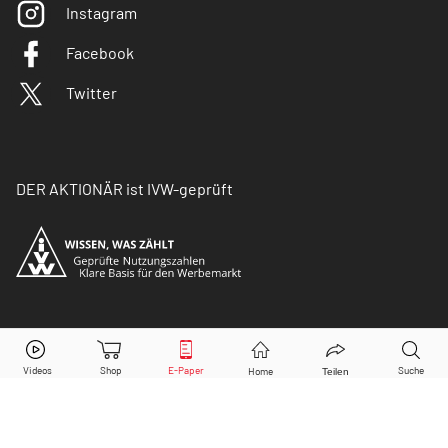
Instagram
Facebook
Twitter
DER AKTIONÄR ist IVW-geprüft
© Copyright 2026 Börsenmedien AG. Alle Rechte
vorbehalten.