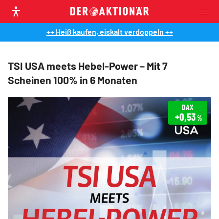
++ Heiß kaufen, eiskalt verdoppeln ++
TSI USA meets Hebel-Power – Mit 7
Scheinen 100% in 6 Monaten
DAX
+0,53
%