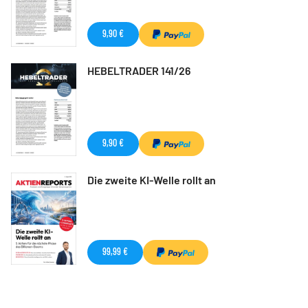
9,90 €
HEBELTRADER 141/26
9,90 €
Die zweite KI-Welle rollt an
99,99 €