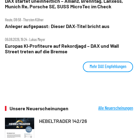
DAX startet uneinheitlich – Allianz, Brenntag, Lanxess,
Munich Re, Porsche SE, SUSS MicroTec im Check
Heute, 08:58 ‧ Thorsten Küfner
Anleger aufgepasst: Dieser DAX‑Titel bricht aus
06.08.2026, 19:24 ‧ Lukas Meyer
Europas KI‑Profiteure auf Rekordjagd – DAX und Wall
Street treten auf die Bremse
Mehr DAX Empfehlungen
Unsere Neuerscheinungen
Alle Neuerscheinungen
HEBELTRADER 142/26