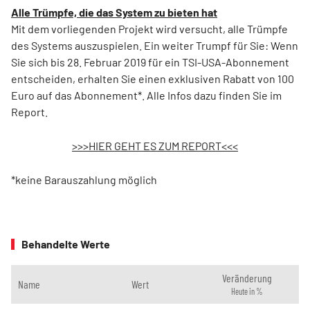
Alle Trümpfe, die das System zu bieten hat
Mit dem vorliegenden Projekt wird versucht, alle Trümpfe
des Systems auszuspielen. Ein weiter Trumpf für Sie: Wenn
Sie sich bis 28. Februar 2019 für ein TSI-USA-Abonnement
entscheiden, erhalten Sie einen exklusiven Rabatt von 100
Euro auf das Abonnement*. Alle Infos dazu finden Sie im
Report.
>>>HIER GEHT ES ZUM REPORT<<<
*keine Barauszahlung möglich
Behandelte Werte
Veränderung
Name
Wert
Heute in %