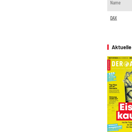
Name
DAX
Aktuell