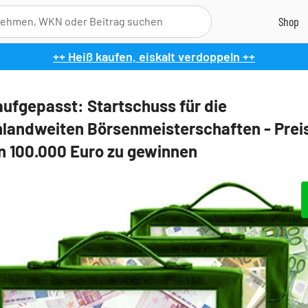
++ Heiß kaufen, eiskalt verdoppeln ++
aufgepasst: Startschuss für die
landweiten Börsenmeisterschaften - Prei
n 100.000 Euro zu gewinnen