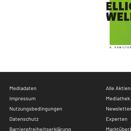
Mediadaten
Alle Aktien
Impressum
Mediathek
Nutzungsbedingungen
Newslette
Datenschutz
Experten
Barrierefreiheitserklärung
Marktüberb