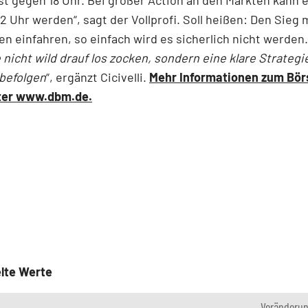
2 Uhr werden“, sagt der Vollprofi. Soll heißen: Den Sieg 
n einfahren, so einfach wird es sicherlich nicht werden
 nicht wild drauf los zocken, sondern eine klare Strateg
befolgen
“, ergänzt Cicivelli.
Mehr Informationen zum Bör
nter www.dbm.de.
lte Werte
Veränderu