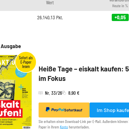
Wert
Heute in %
26.140,13
Pkt.
+0,05
e Ausgabe
Heiße Tage – eiskalt kaufen: 
im Fokus
Nr. 33/26
8,90 €
Im Shop kauf
Sofortkauf
Sie erhalten einen Download-Link per E-Mail. Außerdem können 
Paper in Ihrem
Konto
herunterladen.