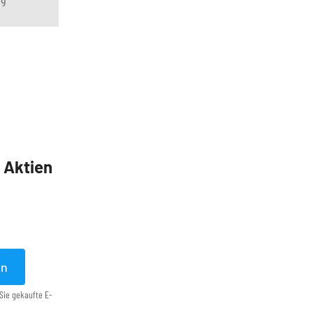
5 Aktien
en
Sie gekaufte E-