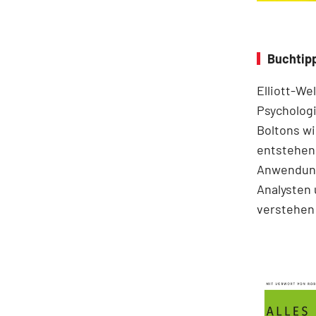
Buchtipp
Elliott-We
Psychologi
Boltons wi
entstehen.
Anwendung
Analysten 
verstehen 