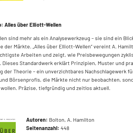
: Alles über Elliott-Wellen
llen sind mehr als ein Analysewerkzeug – sie sind ein Blick
e der Märkte. „Alles über Elliott-Wellen“ vereint A. Hamil
chtigste Arbeiten und zeigt, wie Preisbewegungen zykli
 Dieses Standardwerk erklärt Prinzipien, Muster und pr
 der Theorie – ein unverzichtbares Nachschlagewerk für
und Börsenprofis, die Märkte nicht nur beobachten, son
wollen. Präzise, tiefgründig und zeitlos aktuell.
Autoren:
Bolton, A. Hamilton
Seitenanzahl:
448