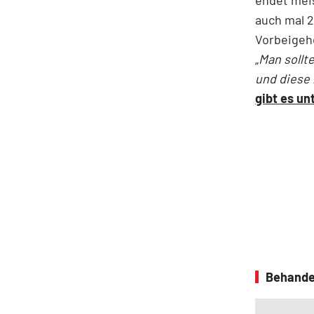
auch mal 2
Vorbeigehe
„
Man sollte
und diese 
gibt es u
Behande