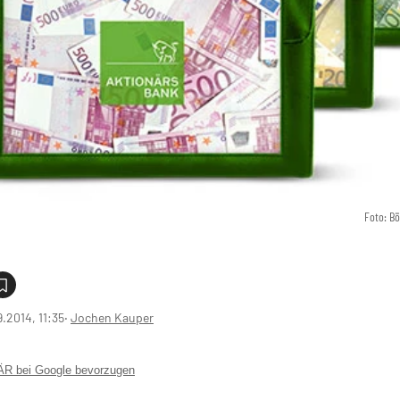
Foto: B
9.2014, 11:35
‧
Jochen Kauper
 bei Google bevorzugen