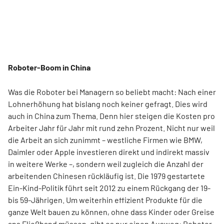
Roboter-Boom in China
Was die Roboter bei Managern so beliebt macht: Nach einer
Lohnerhöhung hat bislang noch keiner gefragt. Dies wird
auch in China zum Thema. Denn hier steigen die Kosten pro
Arbeiter Jahr für Jahr mit rund zehn Prozent. Nicht nur weil
die Arbeit an sich zunimmt – westliche Firmen wie BMW,
Daimler oder Apple investieren direkt und indirekt massiv
in weitere Werke –, sondern weil zugleich die Anzahl der
arbeitenden Chinesen rückläufig ist. Die 1979 gestartete
Ein-Kind-Politik führt seit 2012 zu einem Rückgang der 19-
bis 59-Jährigen. Um weiterhin effizient Produkte für die
ganze Welt bauen zu können, ohne dass Kinder oder Greise
ans Fließband müssen, gibt es nur einen Ausweg: Roboter.