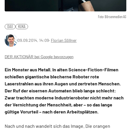
Foto: Börsenmedien AG
DAX
KUKA
09.09.2014, 14:09
‧
Florian Söllner
DER AKTIONÄR bei Google bevorzugen
Ein Monster aus Metall. In alten Science-Fiction-Filmen
schießen gigantische blecherne Roboter rote
Laserstrahlen aus ihren Augen und zertreten Menschen.
Der Ruf der eisernen Automaten blieb lange schlecht:
Zwar trachten moderne Industrieroboter nicht mehr nach
der Vernichtung der Menschheit, aber – so das lange
gültige Vorurteil – nach deren Arbeitsplätzen.
Nach und nach wandelt sich das Image. Die orangen