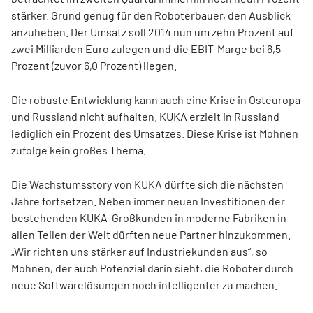
stärker. Grund genug für den Roboterbauer, den Ausblick
anzuheben. Der Umsatz soll 2014 nun um zehn Prozent auf
zwei Milliarden Euro zulegen und die EBIT-Marge bei 6,5
Prozent (zuvor 6,0 Prozent) liegen.
Die robuste Entwicklung kann auch eine Krise in Osteuropa
und Russland nicht aufhalten. KUKA erzielt in Russland
lediglich ein Prozent des Umsatzes. Diese Krise ist Mohnen
zufolge kein großes Thema.
Die Wachstumsstory von KUKA dürfte sich die nächsten
Jahre fortsetzen. Neben immer neuen Investitionen der
bestehenden KUKA-Großkunden in moderne Fabriken in
allen Teilen der Welt dürften neue Partner hinzukommen.
„Wir richten uns stärker auf Industriekunden aus“, so
Mohnen, der auch Potenzial darin sieht, die Roboter durch
neue Softwarelösungen noch intelligenter zu machen.