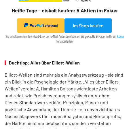
Heiße Tage – eiskalt kaufen: 5 Aktien im Fokus
Im Shop kaufen
Sofortkauf
Sie erhalten einen Download-Link per E-Mail. Außerdem können Sie gekaufte E-Paper in Ihrem
Konto
herunterladen.
Buchtipp: Alles über Elliott-Wellen
Elliott-Wellen sind mehr als ein Analysewerkzeug – sie sind
ein Blick in die Psychologie der Märkte. „Alles über Elliott-
Wellen“ vereint A. Hamilton Boltons wichtigste Arbeiten
und zeigt, wie Preisbewegungen zyklisch entstehen.
Dieses Standardwerk erklärt Prinzipien, Muster und
praktische Anwendung der Theorie – ein unverzichtbares
Nachschlagewerk für Trader, Analysten und Börsenprofis,
die Märkte nicht nur beobachten, sondern verstehen