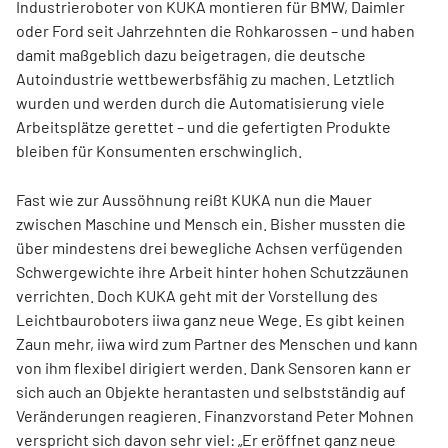
Industrieroboter von KUKA montieren für BMW, Daimler
oder Ford seit Jahrzehnten die Rohkarossen – und haben
damit maßgeblich dazu beigetragen, die deutsche
Autoindustrie wettbewerbsfähig zu machen. Letztlich
wurden und werden durch die Automatisierung viele
Arbeitsplätze gerettet – und die gefertigten Produkte
bleiben für Konsumenten erschwinglich.
Fast wie zur Aussöhnung reißt KUKA nun die Mauer
zwischen Maschine und Mensch ein. Bisher mussten die
über mindestens drei bewegliche Achsen verfügenden
Schwergewichte ihre Arbeit hinter hohen Schutzzäunen
verrichten. Doch KUKA geht mit der Vorstellung des
Leichtbauroboters iiwa ganz neue Wege. Es gibt keinen
Zaun mehr, iiwa wird zum Partner des Menschen und kann
von ihm flexibel dirigiert werden. Dank Sensoren kann er
sich auch an Objekte herantasten und selbstständig auf
Veränderungen reagieren. Finanzvorstand Peter Mohnen
verspricht sich davon sehr viel: „Er eröffnet ganz neue