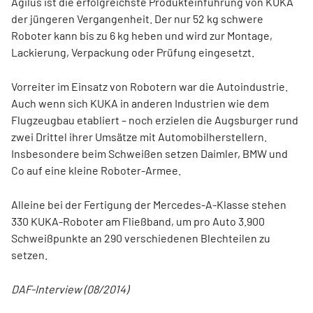
Agilus ist die erfolgreichste Produkteinführung von KUKA
der jüngeren Vergangenheit. Der nur 52 kg schwere
Roboter kann bis zu 6 kg heben und wird zur Montage,
Lackierung, Verpackung oder Prüfung eingesetzt.
Vorreiter im Einsatz von Robotern war die Autoindustrie.
Auch wenn sich KUKA in anderen Industrien wie dem
Flugzeugbau etabliert – noch erzielen die Augsburger rund
zwei Drittel ihrer Umsätze mit Automobilherstellern.
Insbesondere beim Schweißen setzen Daimler, BMW und
Co auf eine kleine Roboter-Armee.
Alleine bei der Fertigung der Mercedes-A-Klasse stehen
330 KUKA-Roboter am Fließband, um pro Auto 3.900
Schweißpunkte an 290 verschiedenen Blechteilen zu
setzen.
DAF-Interview (08/2014)