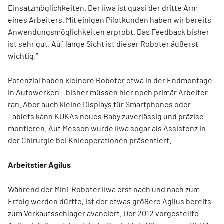
Einsatzmöglichkeiten. Der iiwa ist quasi der dritte Arm
eines Arbeiters. Mit einigen Pilotkunden haben wir bereits
Anwendungsmöglichkeiten erprobt. Das Feedback bisher
ist sehr gut. Auf lange Sicht ist dieser Roboter äußerst
wichtig.“
Potenzial haben kleinere Roboter etwa in der Endmontage
in Autowerken – bisher müssen hier noch primär Arbeiter
ran. Aber auch kleine Displays für Smartphones oder
Tablets kann KUKAs neues Baby zuverlässig und präzise
montieren. Auf Messen wurde iiwa sogar als Assistenz in
der Chirurgie bei Knieoperationen präsentiert.
Arbeitstier Agilus
Während der Mini-Roboter iiwa erst nach und nach zum
Erfolg werden dürfte, ist der etwas größere Agilus bereits
zum Verkaufsschlager avanciert. Der 2012 vorgestellte