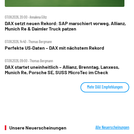
07.08.2026, 20:00 ‧ Annalena Götz
DAX setzt neuen Rekord: SAP marschiert vorweg, Allianz,
Munich Re & Daimler Truck patzen
07.08.2026, 14:40 ‧ Thomas Bergmann
Perfekte US‑Daten – DAX mit nächstem Rekord
07.08.2026, 09:00 ‧ Thomas Bergmann
DAX startet uneinheitlich – Allianz, Brenntag, Lanxess,
Munich Re, Porsche SE, SUSS MicroTec im Check
Mehr DAX Empfehlungen
Unsere Neuerscheinungen
Alle Neuerscheinungen