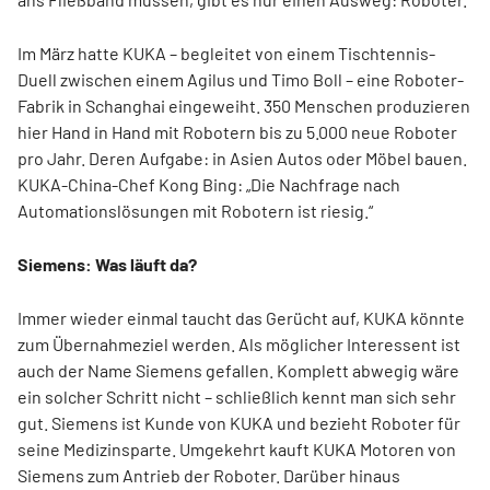
Im März hatte KUKA – begleitet von einem Tischtennis-
Duell zwischen einem Agilus und Timo Boll – eine Roboter-
Fabrik in Schanghai eingeweiht. 350 Menschen produzieren
hier Hand in Hand mit Robotern bis zu 5.000 neue Roboter
pro Jahr. Deren Aufgabe: in Asien Autos oder Möbel bauen.
KUKA-China-Chef Kong Bing: „Die Nachfrage nach
Automationslösungen mit Robotern ist riesig.“
Siemens: Was läuft da?
Immer wieder einmal taucht das Gerücht auf, KUKA könnte
zum Übernahmeziel werden. Als möglicher Interessent ist
auch der Name Siemens gefallen. Komplett abwegig wäre
ein solcher Schritt nicht – schließlich kennt man sich sehr
gut. Siemens ist Kunde von KUKA und bezieht Roboter für
seine Medizinsparte. Umgekehrt kauft KUKA Motoren von
Siemens zum Antrieb der Roboter. Darüber hinaus