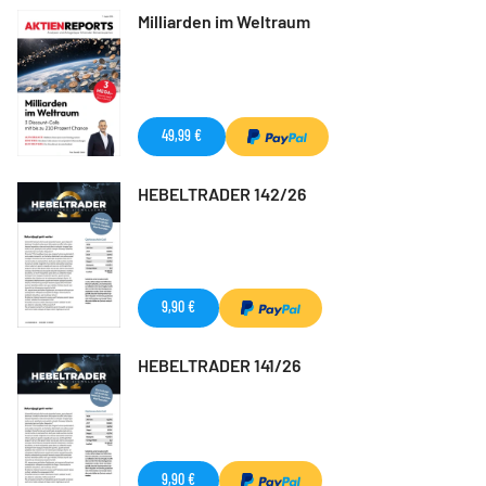
Milliarden im Weltraum
49,99 €
HEBELTRADER 142/26
9,90 €
HEBELTRADER 141/26
9,90 €