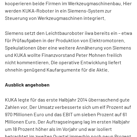
kooperieren beide Firmen im Werkzeugmaschinenbau. Hier
werden KUKA-Roboter in ein Siemens-System zur
Steuerung von Werkzeugmaschinen integriert.
Siemens setzt den Leichtbauroboter iiwa bereits ein – etwa
für Prüfaufgaben in der Produktion von Elektromotoren.
Spekulationen über eine weitere Annäherung von Siemens
und KUKA wollte Finanzvorstand Peter Mohnen freilich
nicht kommentieren. Die operative Entwicklung liefert
ohnehin genügend Kaufargumente für die Aktie.
Ausblick angehoben
KUKA legte für das erste Halbjahr 2014 überraschend gute
Zahlen vor. Der Umsatz verbesserte sich um elf Prozent auf
970 Millionen Euro und das EBIT um sieben Prozent auf 61
Millionen Euro. Der Auftragseingang lag im ersten Halbjahr
um 18 Prozent höher als im Vorjahr und war isoliert
betrachtet im zweiten Quartal immerhin noch neun Prozent