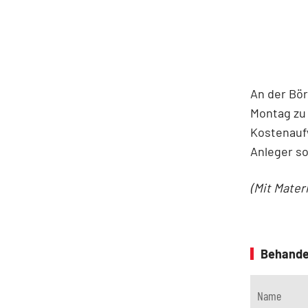
An der Bö
Montag zu 
Kostenauf
Anleger so
(Mit Mater
Behande
Name