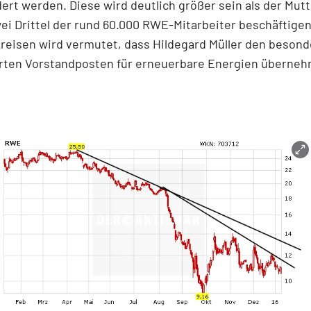
ert werden. Diese wird deutlich größer sein als der Mut
wei Drittel der rund 60.000 RWE-Mitarbeiter beschäftigen
reisen wird vermutet, dass Hildegard Müller den besond
ten Vorstandposten für erneuerbare Energien überne