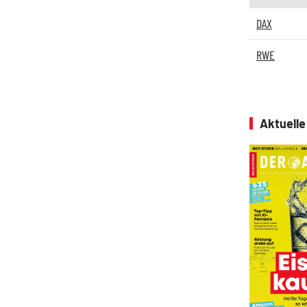
DAX
RWE
Aktuell