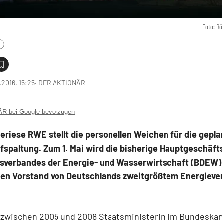
Foto: B
1.2016, 15:25
‧
DER AKTIONÄR
 bei Google bevorzugen
eriese RWE stellt die personellen Weichen für die gepla
spaltung. Zum 1. Mai wird die bisherige Hauptgeschäft
sverbandes der Energie- und Wasserwirtschaft (BDEW),
 den Vorstand von Deutschlands zweitgrößtem Energieve
r zwischen 2005 und 2008 Staatsministerin im Bundeska