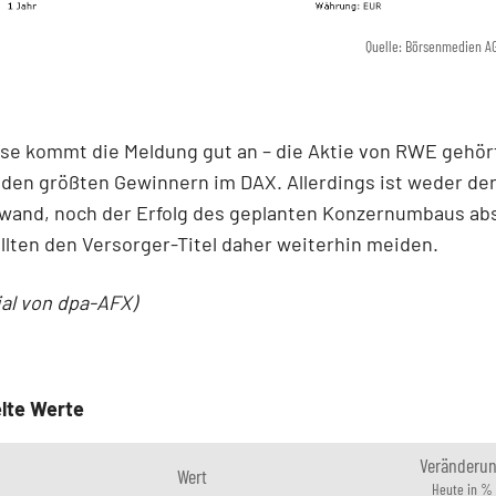
Quelle: Börsenmedien A
rse kommt die Meldung gut an – die Aktie von RWE gehör
den größten Gewinnern im DAX. Allerdings ist weder de
wand, noch der Erfolg des geplanten Konzernumbaus ab
llten den Versorger-Titel daher weiterhin meiden.
ial von dpa-AFX)
lte Werte
Veränderu
Wert
Heute in %