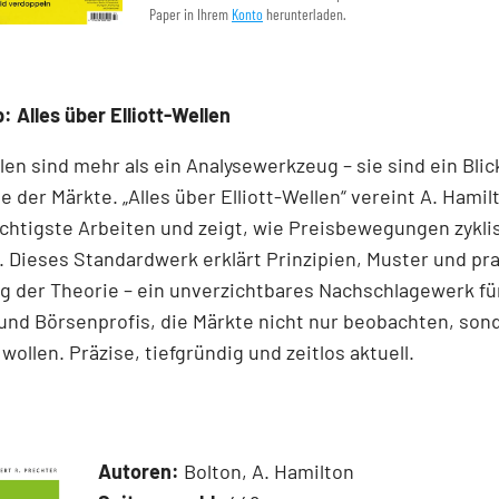
Paper in Ihrem
Konto
herunterladen.
: Alles über Elliott-Wellen
llen sind mehr als ein Analysewerkzeug – sie sind ein Blick
e der Märkte. „Alles über Elliott-Wellen“ vereint A. Hamil
chtigste Arbeiten und zeigt, wie Preisbewegungen zykli
 Dieses Standardwerk erklärt Prinzipien, Muster und pr
 der Theorie – ein unverzichtbares Nachschlagewerk für
und Börsenprofis, die Märkte nicht nur beobachten, son
wollen. Präzise, tiefgründig und zeitlos aktuell.
Autoren:
Bolton, A. Hamilton