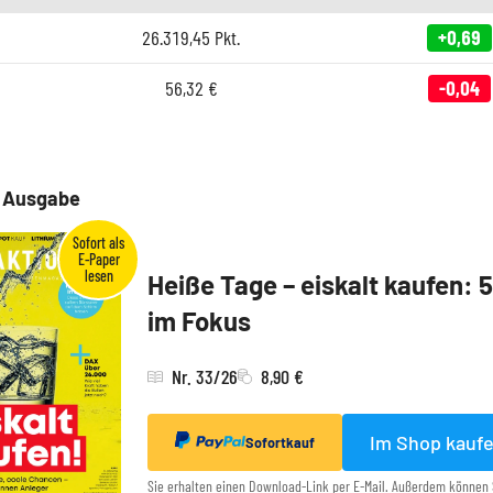
26.319,45
Pkt.
+0,69
56,32
€
-0,04
e Ausgabe
Heiße Tage – eiskalt kaufen: 
im Fokus
Nr. 33/26
8,90 €
Im Shop kauf
Sofortkauf
Sie erhalten einen Download-Link per E-Mail. Außerdem können 