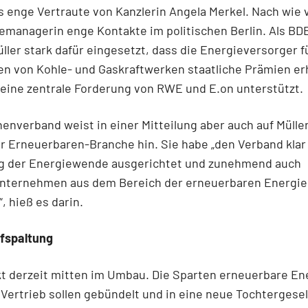
ls enge Vertraute von Kanzlerin Angela Merkel. Nach wie 
emanagerin enge Kontakte im politischen Berlin. Als B
üller stark dafür eingesetzt, dass die Energieversorger f
en von Kohle- und Gaskraftwerken staatliche Prämien er
eine zentrale Forderung von RWE und E.on unterstützt.
enverband weist in einer Mitteilung aber auch auf Mülle
r Erneuerbaren-Branche hin. Sie habe „den Verband klar 
 der Energiewende ausgerichtet und zunehmend auch
unternehmen aus dem Bereich der erneuerbaren Energi
 hieß es darin.
ufspaltung
t derzeit mitten im Umbau. Die Sparten erneuerbare En
Vertrieb sollen gebündelt und in eine neue Tochtergesel