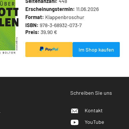
Seitenanzahl:
448
Erscheinungstermin:
11.06.2026
Format:
Klappenbroschur
ISBN:
978-3-68932-073-7
Preis:
39,90 €
Im Shop kaufen
Schreiben Sie uns
Kontakt
r
YouTube