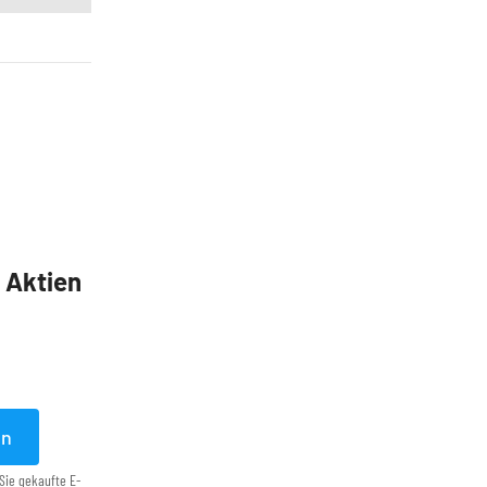
5 Aktien
en
Sie gekaufte E-