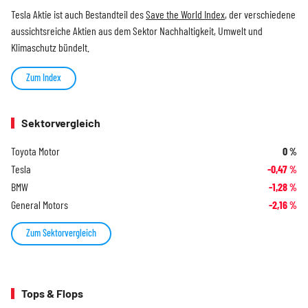
Tesla Aktie ist auch Bestandteil des
Save the World Index
, der verschiedene
aussichtsreiche Aktien aus dem Sektor Nachhaltigkeit, Umwelt und
Klimaschutz bündelt.
Zum Index
Sektorvergleich
Toyota Motor
0
%
Tesla
-0,47
%
BMW
-1,28
%
General Motors
-2,16
%
Zum Sektorvergleich
Tops & Flops