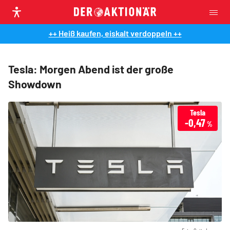
++ Heiß kaufen, eiskalt verdoppeln ++
Tesla: Morgen Abend ist der große
Showdown
Tesla
-0,47
%