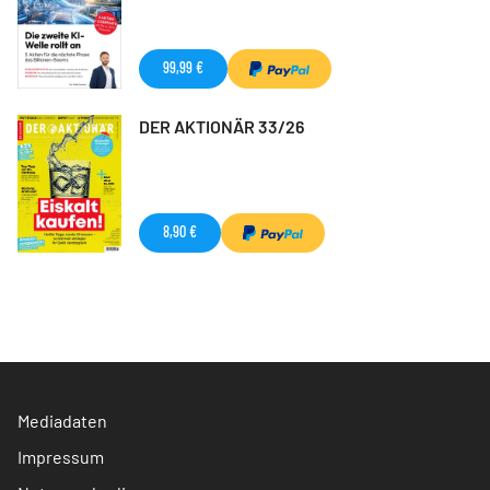
99,99 €
DER AKTIONÄR 33/26
8,90 €
Mediadaten
Impressum