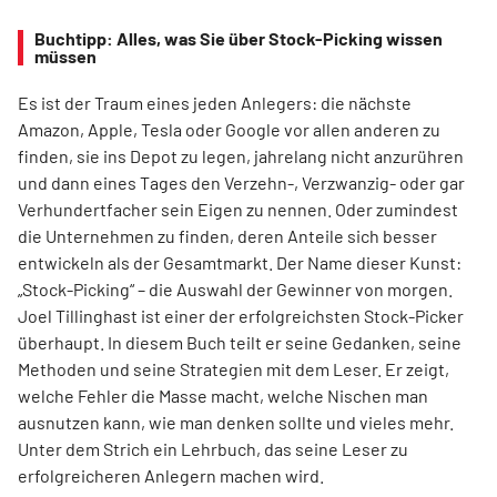
Buchtipp: Alles, was Sie über Stock-Picking wissen
müssen
Es ist der Traum eines jeden Anlegers: die nächste
Amazon, Apple, Tesla oder Google vor allen anderen zu
finden, sie ins Depot zu legen, jahrelang nicht anzurühren
und dann eines Tages den Verzehn-, Verzwanzig- oder gar
Verhundertfacher sein Eigen zu nennen. Oder zumindest
die Unternehmen zu finden, deren Anteile sich besser
entwickeln als der Gesamtmarkt. Der Name dieser Kunst:
„Stock-Picking“ – die Auswahl der Gewinner von morgen.
Joel Tillinghast ist einer der erfolgreichsten Stock-Picker
überhaupt. In diesem Buch teilt er seine Gedanken, seine
Methoden und seine Strategien mit dem Leser. Er zeigt,
welche Fehler die Masse macht, welche Nischen man
ausnutzen kann, wie man denken sollte und vieles mehr.
Unter dem Strich ein Lehrbuch, das seine Leser zu
erfolgreicheren Anlegern machen wird.