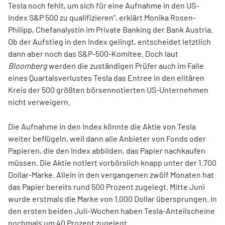
Tesla noch fehlt, um sich für eine Aufnahme in den US-
Index S&P 500 zu qualifizieren", erklärt Monika Rosen-
Philipp, Chefanalystin im Private Banking der Bank Austria.
Ob der Aufstieg in den Index gelingt, entscheidet letztlich
dann aber noch das S&P-500-Komitee. Doch laut
Bloomberg
werden die zuständigen Prüfer auch im Falle
eines Quartalsverlustes Tesla das Entree in den elitären
Kreis der 500 größten börsennotierten US-Unternehmen
nicht verweigern.
Die Aufnahme in den Index könnte die Aktie von Tesla
weiter beflügeln, weil dann alle Anbieter von Fonds oder
Papieren, die den Index abbilden, das Papier nachkaufen
müssen. Die Aktie notiert vorbörslich knapp unter der 1.700
Dollar-Marke. Allein in den vergangenen zwölf Monaten hat
das Papier bereits rund 500 Prozent zugelegt. Mitte Juni
wurde erstmals die Marke von 1.000 Dollar übersprungen. In
den ersten beiden Juli-Wochen haben Tesla-Anteilscheine
nochmals um 40 Prozent zugelegt.