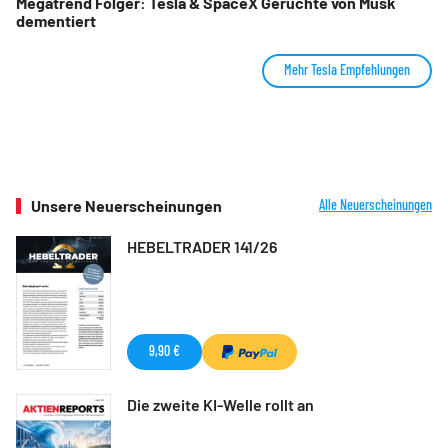
Megatrend Folger: Tesla & SpaceX Gerüchte von Musk
dementiert
Mehr Tesla Empfehlungen
Unsere Neuerscheinungen
Alle Neuerscheinungen
HEBELTRADER 141/26
9,90 €
Die zweite KI-Welle rollt an