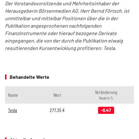
Der Vorstandsvorsitzende und Mehrheitsinhaber der
Herausgeberin Börsenmedien AG, Herr Bernd Förtsch, ist
unmittelbar und mittelbar Positionen über die in der
Publikation angesprochenen nachfolgenden
Finanzinstrumente oder hierauf bezogene Derivate
eingegangen, die von der durch die Publikation etwaig
resultierenden Kursentwicklung profitieren: Tesla.
Behandelte Werte
Veränderung
Name
Wert
Heute in %
Tesla
277,35
€
-0,47