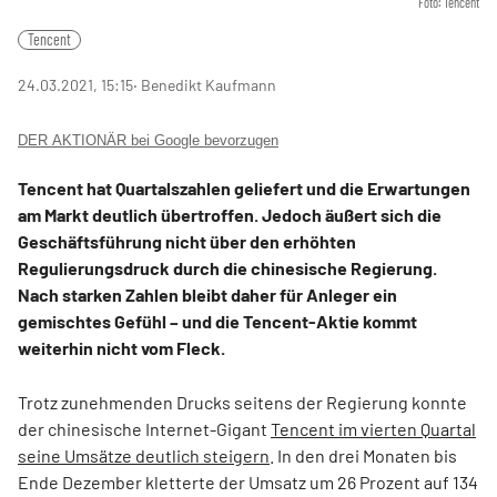
Foto: Tencent
Tencent
24.03.2021, 15:15
‧ Benedikt Kaufmann
DER AKTIONÄR bei Google bevorzugen
Tencent hat Quartalszahlen geliefert und die Erwartungen
am Markt deutlich übertroffen. Jedoch äußert sich die
Geschäftsführung nicht über den erhöhten
Regulierungsdruck durch die chinesische Regierung.
Nach starken Zahlen bleibt daher für Anleger ein
gemischtes Gefühl – und die Tencent-Aktie kommt
weiterhin nicht vom Fleck.
Trotz zunehmenden Drucks seitens der Regierung konnte
der chinesische Internet-Gigant
Tencent im vierten Quartal
seine Umsätze deutlich steigern
. In den drei Monaten bis
Ende Dezember kletterte der Umsatz um 26 Prozent auf 134