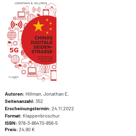
Autoren:
Hillman, Jonathan E.
Seitenanzahl:
352
Erscheinungstermin:
24.11.2022
Format:
Klappenbroschur
ISBN:
978-3-86470-856-5
Preis:
24,90 €