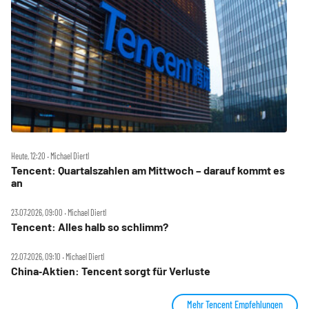
Heute, 12:20 ‧ Michael Diertl
Tencent: Quartalszahlen am Mittwoch – darauf kommt es
an
23.07.2026, 09:00 ‧ Michael Diertl
Tencent: Alles halb so schlimm?
22.07.2026, 09:10 ‧ Michael Diertl
China‑Aktien: Tencent sorgt für Verluste
Mehr Tencent Empfehlungen