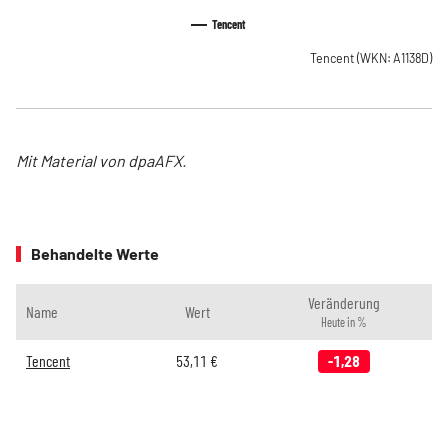
Tencent
Tencent
(WKN: A1138D)
Mit Material von dpaAFX.
Behandelte Werte
Veränderung
Name
Wert
Heute in %
Tencent
53,11
€
-1,28