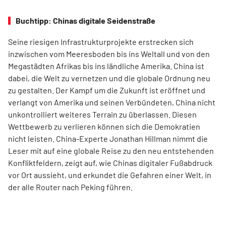
Buchtipp: Chinas digitale Seidenstraße
Seine riesigen Infrastrukturprojekte erstrecken sich
inzwischen vom Meeresboden bis ins Weltall und von den
Megastädten Afrikas bis ins ländliche Amerika. China ist
dabei, die Welt zu vernetzen und die globale Ordnung neu
zu gestalten. Der Kampf um die Zukunft ist eröffnet und
verlangt von Amerika und seinen Verbündeten, China nicht
unkontrolliert weiteres Terrain zu überlassen. Diesen
Wettbewerb zu verlieren können sich die Demokratien
nicht leisten. China-Experte Jonathan Hillman nimmt die
Leser mit auf eine globale Reise zu den neu entstehenden
Konfliktfeldern, zeigt auf, wie Chinas digitaler Fußabdruck
vor Ort aussieht, und erkundet die Gefahren einer Welt, in
der alle Router nach Peking führen.