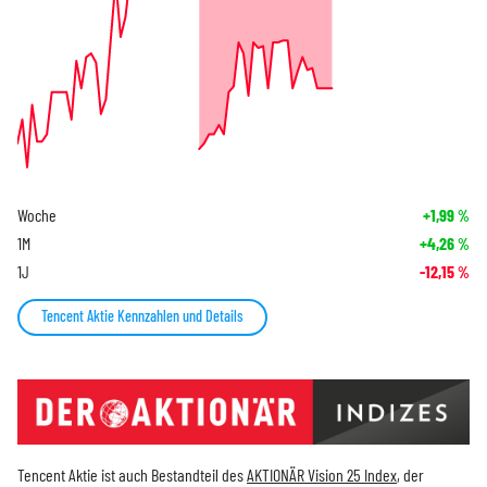
Woche
+1,99
%
1M
+4,26
%
1J
-12,15
%
Tencent Aktie Kennzahlen und Details
Tencent Aktie ist auch Bestandteil des
AKTIONÄR Vision 25 Index
, der