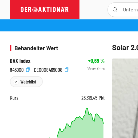
Solar 2.
Behandelter Wert
DAX Index
+0,69
%
Börse:
Xetra
846900
DE0008469008
Watchlist
Kurs
26.319,45
Pkt