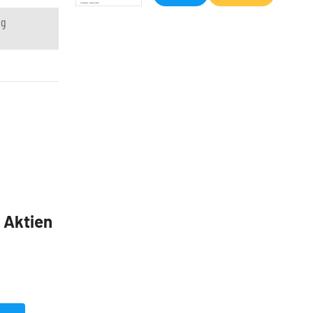
ng
5 Aktien