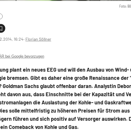
Foto: B
2.2014, 16:24
‧
Florian Söllner
 bei Google bevorzugen
ung plant ein neues EEG und will den Ausbau von Wind-
ie bremsen. Gibt es daher eine große Renaissance der “
? Goldman Sachs glaubt offenbar daran. Analystin Debo
ht davon aus, dass Einschnitte bei der Kapazität und V
stromanlagen die Auslastung der Kohle- und Gaskraftw
ies solle mittelfristig zu höheren Preisen für Strom aus 
gern führen und sich positiv auf Versorger auswirken. 
n ein Comeback von Kohle und Gas.