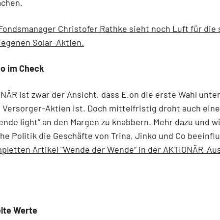
chen.
ondsmanager Christofer Rathke sieht noch Luft für die
iegenen Solar-Aktien.
Co im Check
ÄR ist zwar der Ansicht, dass E.on die erste Wahl unte
Versorger-Aktien ist. Doch mittelfristig droht auch eine
nde light“ an den Margen zu knabbern. Mehr dazu und wi
he Politik die Geschäfte von Trina, Jinko und Co beeinfl
mpletten Artikel "Wende der Wende“ in der AKTIONÄR-Au
lte Werte