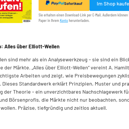
Im Shop kauf
Sofortkauf
Sie erhalten einen Download-Link per E-Mail. Außerdem können 
Paper in Ihrem
Konto
herunterladen.
: Alles über Elliott-Wellen
llen sind mehr als ein Analysewerkzeug – sie sind ein Blick
e der Märkte. „Alles über Elliott-Wellen“ vereint A. Hamil
chtigste Arbeiten und zeigt, wie Preisbewegungen zykli
 Dieses Standardwerk erklärt Prinzipien, Muster und pr
 der Theorie – ein unverzichtbares Nachschlagewerk für
und Börsenprofis, die Märkte nicht nur beobachten, son
wollen. Präzise, tiefgründig und zeitlos aktuell.