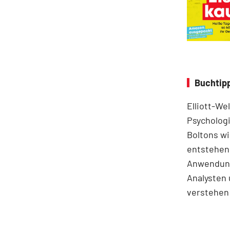
Buchtipp
Elliott-We
Psychologi
Boltons wi
entstehen.
Anwendung
Analysten 
verstehen 