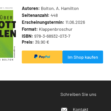
Autoren:
Bolton, A. Hamilton
Seitenanzahl:
448
Erscheinungstermin:
11.06.2026
Format:
Klappenbroschur
ISBN:
978-3-68932-073-7
Preis:
39,90 €
Im Shop kaufen
Schreiben Sie uns
Kontakt