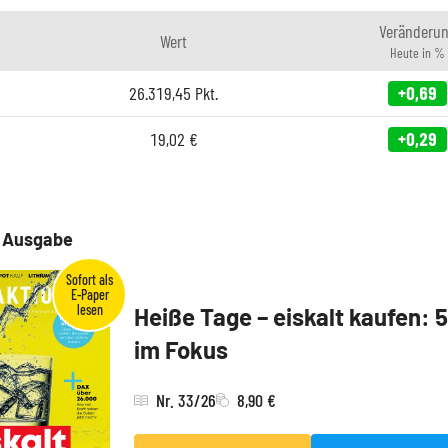
Veränderu
Wert
Heute in %
26.319,45
Pkt.
+0,69
19,02
€
+0,29
e Ausgabe
Heiße Tage – eiskalt kaufen: 
im Fokus
Nr. 33/26
8,90 €