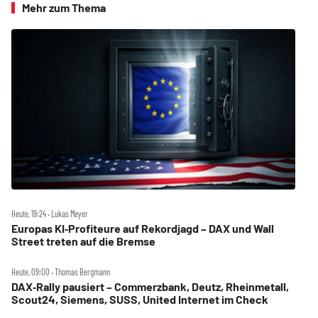
Mehr zum Thema
Heute, 19:24 ‧ Lukas Meyer
Europas KI‑Profiteure auf Rekordjagd – DAX und Wall
Street treten auf die Bremse
Heute, 09:00 ‧ Thomas Bergmann
DAX‑Rally pausiert – Commerzbank, Deutz, Rheinmetall,
Scout24, Siemens, SUSS, United Internet im Check