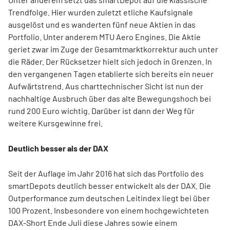
Trendfolge. Hier wurden zuletzt etliche Kaufsignale
ausgelöst und es wanderten fünf neue Aktien in das
Portfolio. Unter anderem MTU Aero Engines. Die Aktie
geriet zwar im Zuge der Gesamtmarktkorrektur auch unter
die Räder. Der Rücksetzer hielt sich jedoch in Grenzen. In
den vergangenen Tagen etablierte sich bereits ein neuer
Aufwärtstrend. Aus charttechnischer Sicht ist nun der
nachhaltige Ausbruch über das alte Bewegungshoch bei
rund 200 Euro wichtig. Darüber ist dann der Weg für
weitere Kursgewinne frei.
Deutlich besser als der DAX
Seit der Auflage im Jahr 2016 hat sich das Portfolio des
smartDepots deutlich besser entwickelt als der DAX. Die
Outperformance zum deutschen Leitindex liegt bei über
100 Prozent. Insbesondere von einem hochgewichteten
DAX-Short Ende Juli diese Jahres sowie einem