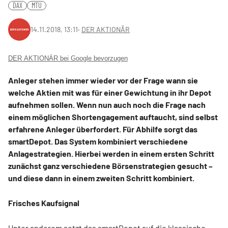
DAX
MTU
14.11.2018, 13:11
‧
DER AKTIONÄR
DER AKTIONÄR bei Google bevorzugen
Anleger stehen immer wieder vor der Frage wann sie
welche Aktien mit was für einer Gewichtung in ihr Depot
aufnehmen sollen. Wenn nun auch noch die Frage nach
einem möglichen Shortengagement auftaucht, sind selbst
erfahrene Anleger überfordert. Für Abhilfe sorgt das
smartDepot. Das System kombiniert verschiedene
Anlagestrategien. Hierbei werden in einem ersten Schritt
zunächst ganz verschiedene Börsenstrategien gesucht –
und diese dann in einem zweiten Schritt kombiniert.
Frisches Kaufsignal
Unter anderem setzt das smartDepot auf die klassische