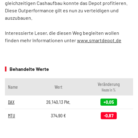
gleichzeitigen Cashaufbau konnte das Depot profitieren.
Diese Outperformance gilt es nun zu verteidigen und
auszubauen.
Interessierte Leser, die diesen Weg begleiten wollen
finden mehr Informationen unter
www.smartdepot.de
Behandelte Werte
Veränderung
Name
Wert
Heute in %
DAX
26.140,13
Pkt.
+0,05
MTU
374,90
€
-0,87