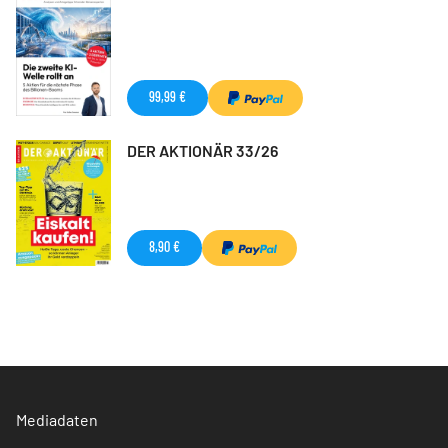
99,99 €
DER AKTIONÄR 33/26
8,90 €
Mediadaten