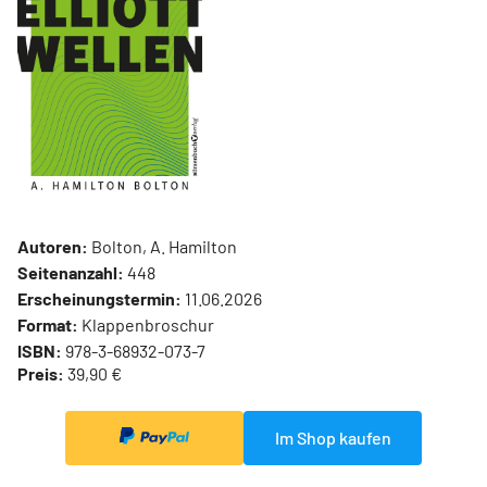
Autoren:
Bolton, A. Hamilton
Seitenanzahl:
448
Erscheinungstermin:
11.06.2026
Format:
Klappenbroschur
ISBN:
978-3-68932-073-7
Preis:
39,90 €
Im Shop kaufen