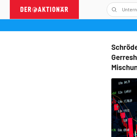
Schröde
Gerresh
Mischun