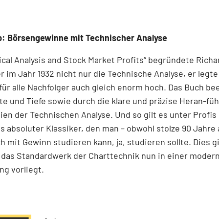
p: Börsengewinne mit Technischer Analyse
ical Analysis and Stock Market Profits“ begründete Richa
 im Jahr 1932 nicht nur die Technische Analyse, er legte
für alle Nachfolger auch gleich enorm hoch. Das Buch be
te und Tiefe sowie durch die klare und präzise Heran-fü
pien der Technischen Analyse. Und so gilt es unter Profis
s absoluter Klassiker, den man – obwohl stolze 90 Jahre a
 mit Gewinn studieren kann, ja, studieren sollte. Dies g
 das Standardwerk der Charttechnik nun in einer moder
g vorliegt.