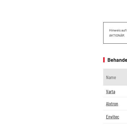
Hinweis auf 
AKTIONÄR.
Behande
Name
Varta
Aixtron
Envitec