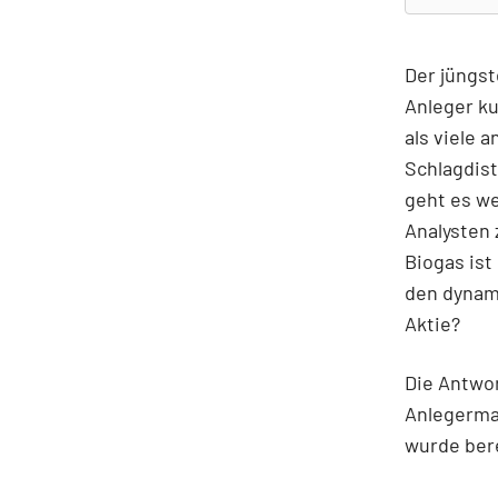
Der jüngst
Anleger ku
als viele 
Schlagdist
geht es we
Analysten 
Biogas ist
den dynam
Aktie?
Die Antwor
Anlegerma
wurde ber