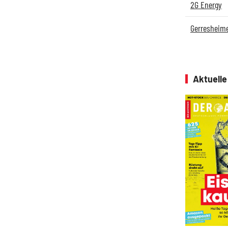
2G Energy
Gerresheim
Aktuell