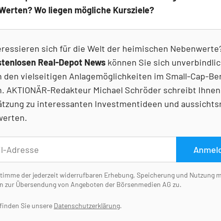
 Werten? Wo liegen mögliche Kursziele?
eressieren sich für die Welt der heimischen Nebenwerte
stenlosen Real-Depot News
können Sie sich unverbindlic
n den vielseitigen Anlagemöglichkeiten im Small-Cap-Be
. AKTIONÄR-Redakteur Michael Schröder schreibt Ihnen
ätzung zu interessanten Investmentideen und aussichts
erten.
Anmel
stimme der jederzeit widerrufbaren Erhebung, Speicherung und Nutzung 
n zur Übersendung von Angeboten der Börsenmedien AG zu.
 finden Sie unsere
Datenschutzerklärung
.