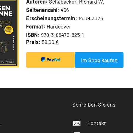
Autoren:
Schabacker, Richard W.
Seitenanzahl:
496
Erscheinungstermin:
14.09.2023
Format:
Hardcover
ISBN:
978-3-86470-825-1
Preis:
59,00 €
Im Shop kaufen
Schreiben Sie uns
Kontakt
r