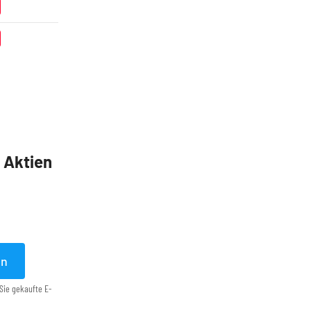
5 Aktien
en
Sie gekaufte E-