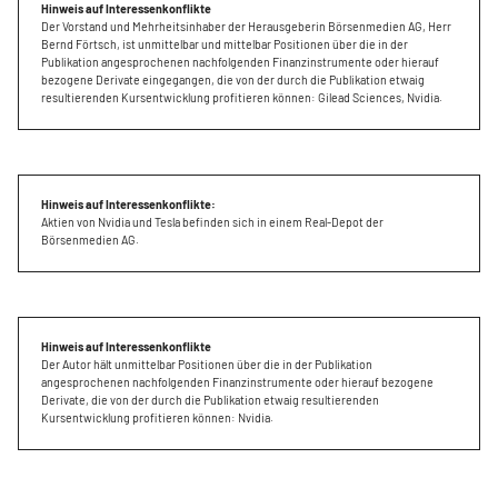
Hinweis auf Interessenkonflikte
Der Vorstand und Mehrheitsinhaber der Herausgeberin Börsenmedien AG, Herr
Bernd Förtsch, ist unmittelbar und mittelbar Positionen über die in der
Publikation angesprochenen nachfolgenden Finanzinstrumente oder hierauf
bezogene Derivate eingegangen, die von der durch die Publikation etwaig
resultierenden Kursentwicklung profitieren können: Gilead Sciences, Nvidia.
Hinweis auf Interessenkonflikte:
Aktien von Nvidia und Tesla befinden sich in einem Real-Depot der
Börsenmedien AG.
Hinweis auf Interessenkonflikte
Der Autor hält unmittelbar Positionen über die in der Publikation
angesprochenen nachfolgenden Finanzinstrumente oder hierauf bezogene
Derivate, die von der durch die Publikation etwaig resultierenden
Kursentwicklung profitieren können: Nvidia.