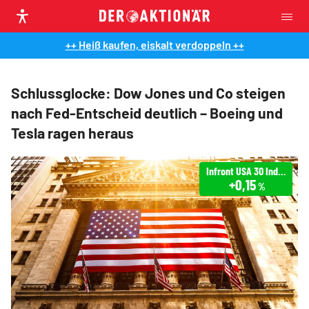
++ Heiß kaufen, eiskalt verdoppeln ++
Schlussglocke: Dow Jones und Co steigen
nach Fed-Entscheid deutlich – Boeing und
Tesla ragen heraus
Infront USA 30 Industrial
+0,15
%