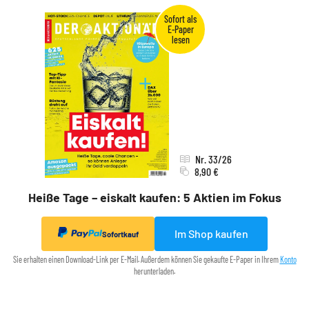
Nr. 33/26
8,90 €
Heiße Tage – eiskalt kaufen: 5 Aktien im Fokus
Im Shop kaufen
Sofortkauf
Sie erhalten einen Download-Link per E-Mail. Außerdem können Sie gekaufte E-Paper in Ihrem
Konto
herunterladen.