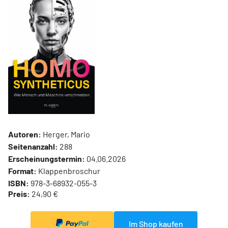
Autoren:
Herger, Mario
Seitenanzahl:
288
Erscheinungstermin:
04.06.2026
Format:
Klappenbroschur
ISBN:
978-3-68932-055-3
Preis:
24,90 €
Im Shop kaufen