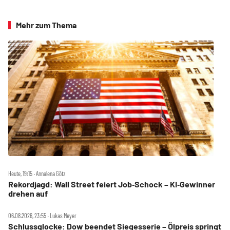
Mehr zum Thema
Heute, 19:15 ‧ Annalena Götz
Rekordjagd: Wall Street feiert Job‑Schock – KI‑Gewinner
drehen auf
06.08.2026, 23:55 ‧ Lukas Meyer
Schlussglocke: Dow beendet Siegesserie – Ölpreis springt