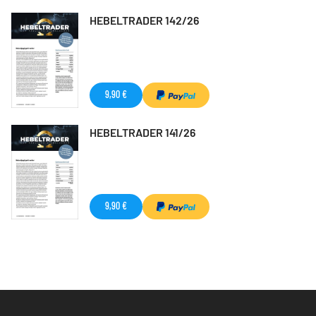
HEBELTRADER 142/26
9,90 €
HEBELTRADER 141/26
9,90 €