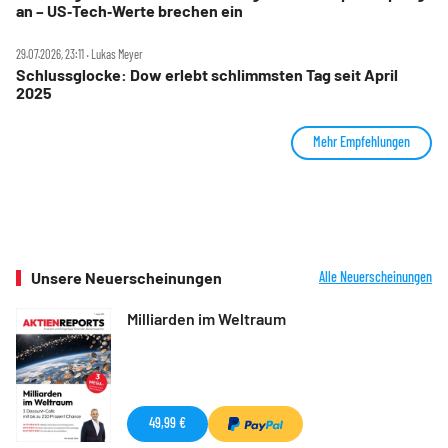
an – US‑Tech‑Werte brechen ein
29.07.2026, 23:11 ‧ Lukas Meyer
Schlussglocke: Dow erlebt schlimmsten Tag seit April
2025
Mehr Empfehlungen
Unsere Neuerscheinungen
Alle Neuerscheinungen
Milliarden im Weltraum
49,99 €