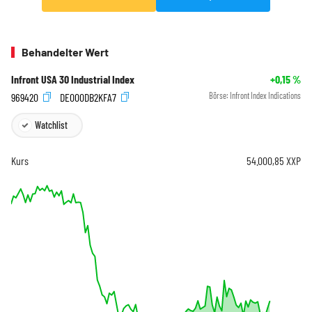
Behandelter Wert
Infront USA 30 Industrial Index
+0,15
%
969420
DE000DB2KFA7
Börse:
Infront Index Indications
Watchlist
Kurs
54.000,85
XXP