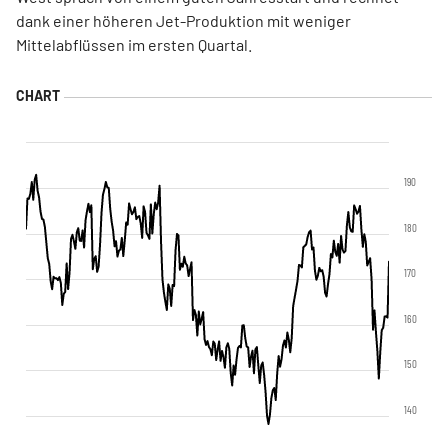
dank einer höheren Jet-Produktion mit weniger
Mittelabflüssen im ersten Quartal.
190
180
170
160
150
140