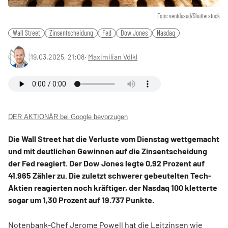
Foto: ventdusud/Shutterstock
Wall Street
Zinsentscheidung
Fed
Dow Jones
Nasdaq
19.03.2025, 21:08
‧
Maximilian Völkl
DER AKTIONÄR bei Google bevorzugen
Die Wall Street hat die Verluste vom Dienstag wettgemacht
und mit deutlichen Gewinnen auf die Zinsentscheidung
der Fed reagiert. Der Dow Jones legte 0,92 Prozent auf
41.965 Zähler zu. Die zuletzt schwerer gebeutelten Tech-
Aktien reagierten noch kräftiger, der Nasdaq 100 kletterte
sogar um 1,30 Prozent auf 19.737 Punkte.
Notenbank-Chef Jerome Powell hat die Leitzinsen wie