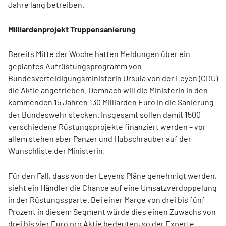
Jahre lang betreiben.
Milliardenprojekt Truppensanierung
Bereits Mitte der Woche hatten Meldungen über ein
geplantes Aufrüstungsprogramm von
Bundesverteidigungsministerin Ursula von der Leyen (CDU)
die Aktie angetrieben. Demnach will die Ministerin in den
kommenden 15 Jahren 130 Milliarden Euro in die Sanierung
der Bundeswehr stecken. Insgesamt sollen damit 1500
verschiedene Rüstungsprojekte finanziert werden – vor
allem stehen aber Panzer und Hubschrauber auf der
Wunschliste der Ministerin.
Für den Fall, dass von der Leyens Pläne genehmigt werden,
sieht ein Händler die Chance auf eine Umsatzverdoppelung
in der Rüstungssparte. Bei einer Marge von drei bis fünf
Prozent in diesem Segment würde dies einen Zuwachs von
drei bis vier Euro pro Aktie bedeuten, so der Experte.