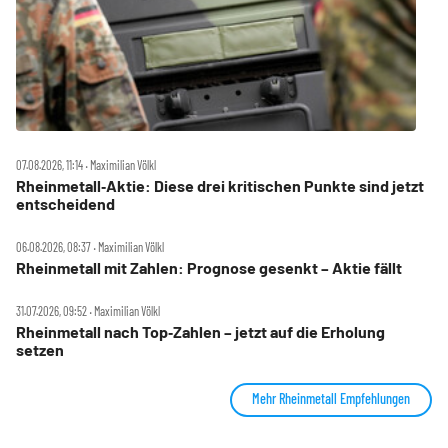
07.08.2026, 11:14 ‧ Maximilian Völkl
Rheinmetall‑Aktie: Diese drei kritischen Punkte sind jetzt
entscheidend
06.08.2026, 08:37 ‧ Maximilian Völkl
Rheinmetall mit Zahlen: Prognose gesenkt – Aktie fällt
31.07.2026, 09:52 ‧ Maximilian Völkl
Rheinmetall nach Top‑Zahlen – jetzt auf die Erholung
setzen
Mehr Rheinmetall Empfehlungen