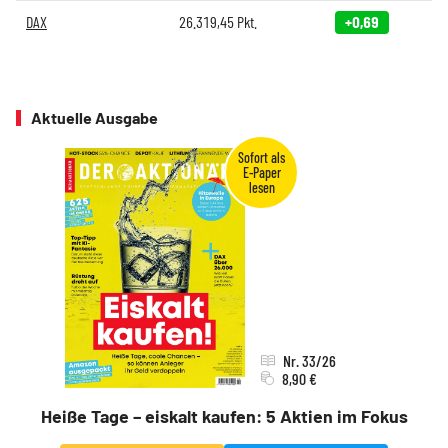
DAX
26.319,45
Pkt.
+0,69
Aktuelle Ausgabe
Nr. 33/26
8,90 €
Heiße Tage – eiskalt kaufen: 5 Aktien im Fokus