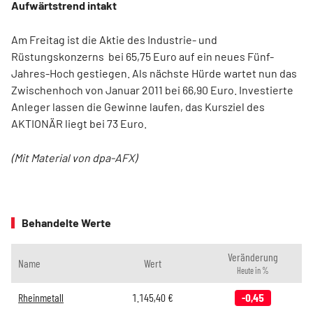
Aufwärtstrend intakt
Am Freitag ist die Aktie des Industrie- und
Rüstungskonzerns bei 65,75 Euro auf ein neues Fünf-
Jahres-Hoch gestiegen. Als nächste Hürde wartet nun das
Zwischenhoch von Januar 2011 bei 66,90 Euro. Investierte
Anleger lassen die Gewinne laufen, das Kursziel des
AKTIONÄR liegt bei 73 Euro.
(Mit Material von dpa-AFX)
Behandelte Werte
Veränderung
Name
Wert
Heute in %
Rheinmetall
1.145,40
€
-0,45