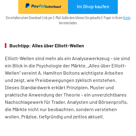
Im Shop kaufen
Sofortkauf
Sie erhalten einen Download-Link per E-Mail. Außerdem können Sie gekaufte E-Paper in Ihrem
Konto
herunterladen.
Buchtipp: Alles über Elliott-Wellen
Elliott-Wellen sind mehr als ein Analysewerkzeug – sie sind
ein Blick in die Psychologie der Märkte. „Alles über Elliott-
Wellen“ vereint A. Hamilton Boltons wichtigste Arbeiten
und zeigt, wie Preisbewegungen zyklisch entstehen.
Dieses Standardwerk erklärt Prinzipien, Muster und
praktische Anwendung der Theorie – ein unverzichtbares
Nachschlagewerk für Trader, Analysten und Börsenprofis,
die Märkte nicht nur beobachten, sondern verstehen
wollen. Präzise, tiefgründig und zeitlos aktuell.