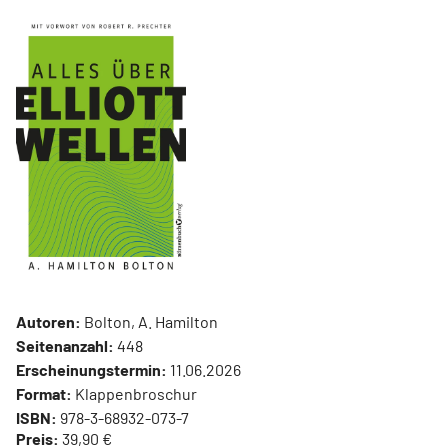
Autoren:
Bolton, A. Hamilton
Seitenanzahl:
448
Erscheinungstermin:
11.06.2026
Format:
Klappenbroschur
ISBN:
978-3-68932-073-7
Preis:
39,90 €