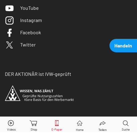
YouTube
Instagram
Facebook
Twitter
Handeln
DER AKTIONÄR ist IVW-geprüft
Dr. Hönle
Aktie jetzt handeln?
© Copyright 2026 Börsenmedien AG. Alle Rechte
vorbehalten.