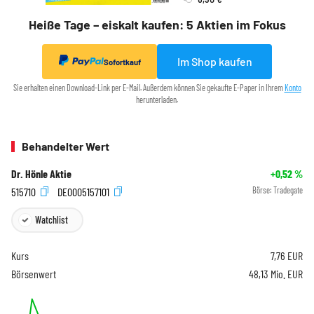
Heiße Tage – eiskalt kaufen: 5 Aktien im Fokus
Im Shop kaufen
Sofortkauf
Sie erhalten einen Download-Link per E-Mail. Außerdem können Sie gekaufte E-Paper in Ihrem
Konto
herunterladen.
Behandelter Wert
Dr. Hönle Aktie
+0,52
%
515710
DE0005157101
Börse:
Tradegate
Watchlist
Kurs
7,76
EUR
Börsenwert
48,13 Mio. EUR