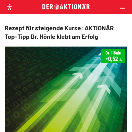
Rezept für steigende Kurse: AKTIONÄR
Top-Tipp Dr. Hönle klebt am Erfolg
Dr. Hönle
+0,52
%