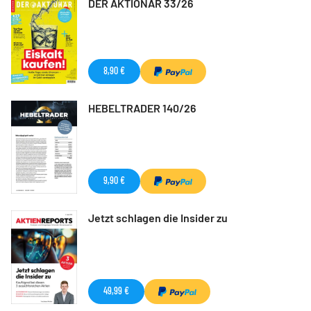
DER AKTIONÄR 33/26
8,90 €
HEBELTRADER 140/26
9,90 €
Jetzt schlagen die Insider zu
49,99 €