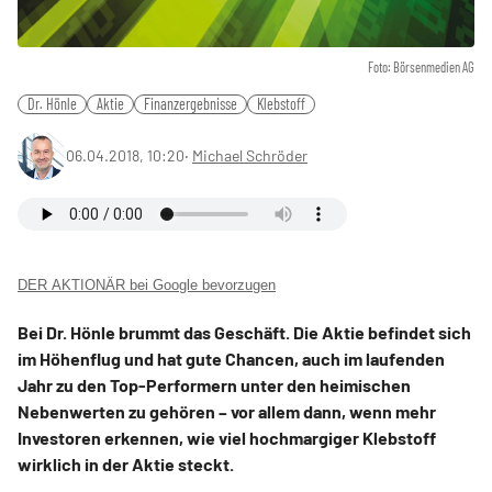
Foto: Börsenmedien AG
Dr. Hönle
Aktie
Finanzergebnisse
Klebstoff
06.04.2018, 10:20
‧
Michael Schröder
DER AKTIONÄR bei Google bevorzugen
Bei Dr. Hönle brummt das Geschäft. Die Aktie befindet sich
im Höhenflug und hat gute Chancen, auch im laufenden
Jahr zu den Top-Performern unter den heimischen
Nebenwerten zu gehören – vor allem dann, wenn mehr
Investoren erkennen, wie viel hochmargiger Klebstoff
wirklich in der Aktie steckt.