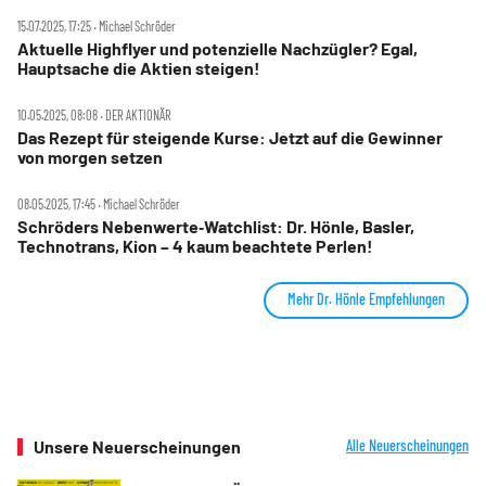
15.07.2025, 17:25 ‧ Michael Schröder
Aktuelle Highflyer und potenzielle Nachzügler? Egal,
Hauptsache die Aktien steigen!
10.05.2025, 08:08 ‧ DER AKTIONÄR
Das Rezept für steigende Kurse: Jetzt auf die Gewinner
von morgen setzen
08.05.2025, 17:45 ‧ Michael Schröder
Schröders Nebenwerte‑Watchlist: Dr. Hönle, Basler,
Technotrans, Kion – 4 kaum beachtete Perlen!
Mehr Dr. Hönle Empfehlungen
Unsere Neuerscheinungen
Alle Neuerscheinungen