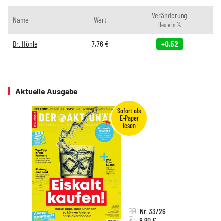
Veränderung
Name
Wert
Heute in %
Dr. Hönle
7,76
€
+0,52
Aktuelle Ausgabe
Nr. 33/26
8,90 €