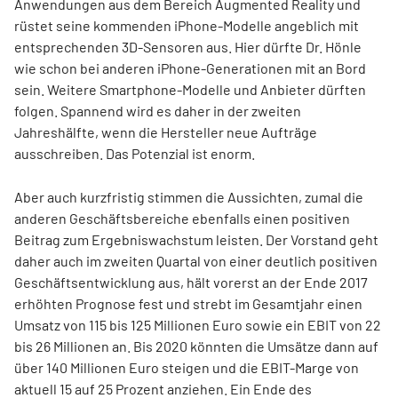
Anwendungen aus dem Bereich Augmented Reality und
rüstet seine kommenden iPhone-Modelle angeblich mit
entsprechenden 3D-Sensoren aus. Hier dürfte Dr. Hönle
wie schon bei anderen iPhone-Generationen mit an Bord
sein. Weitere Smartphone-Modelle und Anbieter dürften
folgen. Spannend wird es daher in der zweiten
Jahreshälfte, wenn die Hersteller neue Aufträge
ausschreiben. Das Potenzial ist enorm.
Aber auch kurzfristig stimmen die Aussichten, zumal die
anderen Geschäftsbereiche ebenfalls einen positiven
Beitrag zum Ergebniswachstum leisten. Der Vorstand geht
daher auch im zweiten Quartal von einer deutlich positiven
Geschäftsentwicklung aus, hält vorerst an der Ende 2017
erhöhten Prognose fest und strebt im Gesamtjahr einen
Umsatz von 115 bis 125 Millionen Euro sowie ein EBIT von 22
bis 26 Millionen an. Bis 2020 könnten die Umsätze dann auf
über 140 Millionen Euro steigen und die EBIT-Marge von
aktuell 15 auf 25 Prozent anziehen. Ein Ende des