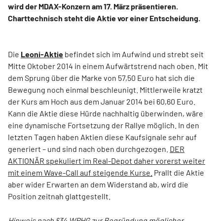
wird der MDAX-Konzern am 17. März präsentieren.
Charttechnisch steht die Aktie vor einer Entscheidung.
Die
Leoni-Aktie
befindet sich im Aufwind und strebt seit
Mitte Oktober 2014 in einem Aufwärtstrend nach oben. Mit
dem Sprung über die Marke von 57,50 Euro hat sich die
Bewegung noch einmal beschleunigt. Mittlerweile kratzt
der Kurs am Hoch aus dem Januar 2014 bei 60,60 Euro.
Kann die Aktie diese Hürde nachhaltig überwinden, wäre
eine dynamische Fortsetzung der Rallye möglich. In den
letzten Tagen haben Aktien diese Kaufsignale sehr auf
generiert – und sind nach oben durchgezogen.
DER
AKTIONÄR spekuliert im Real-Depot daher vorerst weiter
mit einem Wave-Call auf steigende Kurse.
Prallt die Aktie
aber wider Erwarten an dem Widerstand ab, wird die
Position zeitnah glattgestellt.
Hinweis nach §34 WPHG zur Begründung möglicher