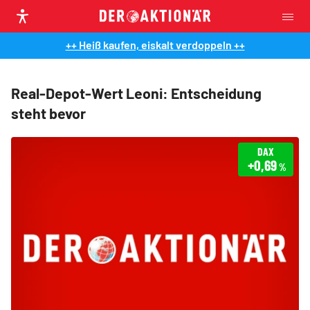
++ Heiß kaufen, eiskalt verdoppeln ++
Real-Depot-Wert Leoni: Entscheidung
steht bevor
DAX
+0,69
%