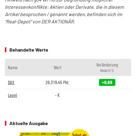
Interessenkonflikte: Aktien oder Derivate, die in diesem
Artikel besprochen / genannt werden, befinden sich im
"Real-Depot" von DER AKTIONÄR.
Behandelte Werte
Veränderung
Name
Wert
Heute in %
DAX
26.319,45
Pkt.
+0,69
Leoni
-
€
Aktuelle Ausgabe