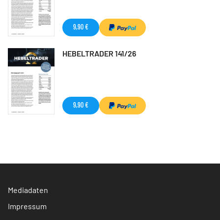
9,90 €
HEBELTRADER 141/26
9,90 €
Mediadaten
Impressum