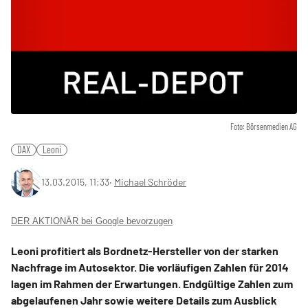
Foto: Börsenmedien AG
DAX
Leoni
13.03.2015, 11:33
‧
Michael Schröder
DER AKTIONÄR bei Google bevorzugen
Leoni profitiert als Bordnetz-Hersteller von der starken
Nachfrage im Autosektor. Die vorläufigen Zahlen für 2014
lagen im Rahmen der Erwartungen. Endgültige Zahlen zum
abgelaufenen Jahr sowie weitere Details zum Ausblick