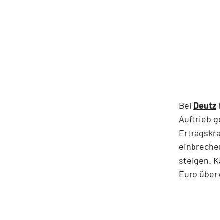
Bei
Deutz
Auftrieb g
Ertragskra
einbrechen
steigen. K
Euro über