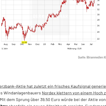
Quelle: Börsenmedien A
zbank-Aktie hat zuletzt ein frisches Kaufsignal generie
es Windanlagenbauers
Nordex klettern von einem Hoch 
 Mit dem Sprung über 39,50 Euro würde bei der Aktie vo
mbau
ebenfalls ein neues Allzeithoch erreicht. Fundament