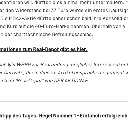
sentieren will, dürften dies einmal mehr untermauern. 
r den Widerstand bei 37 Euro würde ein erstes Kaufsig
 Die MDAX-Aktie dürfte daher schon bald ihre Konsolidie
nd Kurs auf die 40-Euro-Marke nehmen. Oberhalb von 41
n der charttechnische Befreiungsschlag.
mationen zum Real-Depot gibt es hier.
ach §34 WPHG zur Begründung möglicher Interessenkonfl
r Derivate, die in diesem Artikel besprochen / genannt 
sich im "Real-Depot" von DER AKTIONÄR
tipp des Tages: Regel Nummer 1 - Einfahch erfolgreich