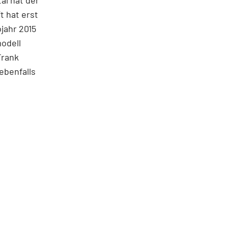
t hat erst
jahr 2015
odell
Frank
ebenfalls