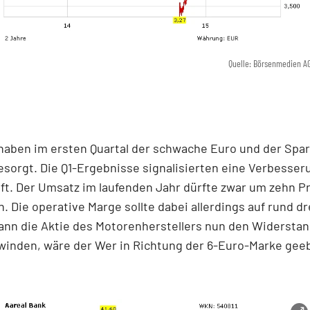
Quelle: Börsenmedien A
haben im ersten Quartal der schwache Euro und der Spar
esorgt. Die Q1-Ergebnisse signalisierten eine Verbesser
ft. Der Umsatz im laufenden Jahr dürfte zwar um zehn P
. Die operative Marge sollte dabei allerdings auf rund dr
ann die Aktie des Motorenherstellers nun den Widerstan
winden, wäre der Wer in Richtung der 6-Euro-Marke gee