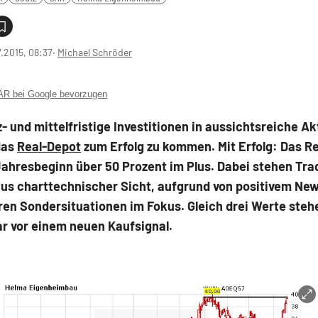
7.2015, 08:37
‧
Michael Schröder
 bei Google bevorzugen
- und mittelfristige Investitionen in aussichtsreiche Ak
das
Real-Depot
zum Erfolg zu kommen. Mit Erfolg: Das R
 Jahresbeginn über 50 Prozent im Plus. Dabei stehen Tra
us charttechnischer Sicht, aufgrund von positivem Ne
en Sondersituationen im Fokus. Gleich drei Werte stehe
r vor einem neuen Kaufsignal.