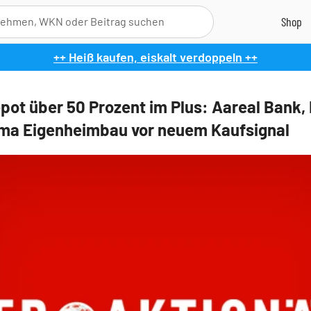
++ Heiß kaufen, eiskalt verdoppeln ++
pot über 50 Prozent im Plus: Aareal Bank,
ma Eigenheimbau vor neuem Kaufsignal