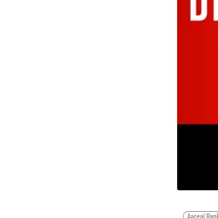
Aareal Ban