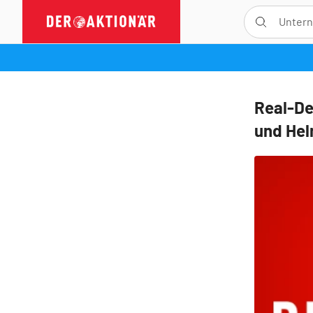
Real-De
und Hel