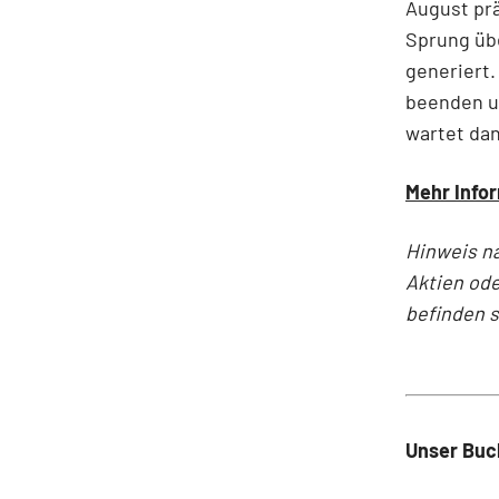
August prä
Sprung übe
generiert.
beenden u
wartet dan
Mehr Infor
Hinweis n
Aktien ode
befinden 
Unser Buch