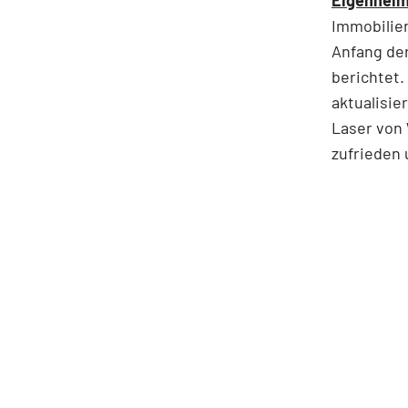
Immobilien
Anfang der
berichtet
aktualisie
Laser von 
zufrieden 