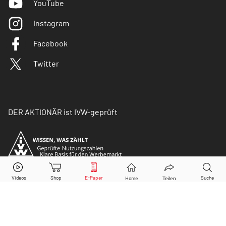
YouTube
Instagram
Facebook
Twitter
DER AKTIONÄR ist IVW-geprüft
© Copyright 2026 Börsenmedien AG. Alle Rechte
vorbehalten.