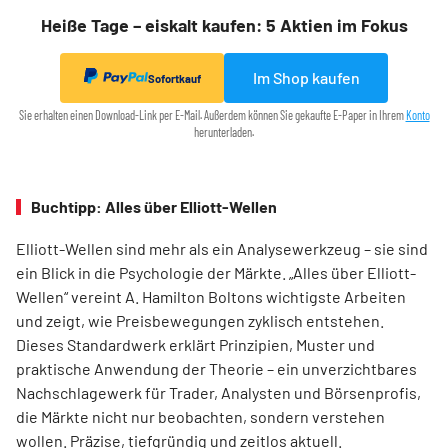
Heiße Tage – eiskalt kaufen: 5 Aktien im Fokus
Im Shop kaufen
Sofortkauf
Sie erhalten einen Download-Link per E-Mail. Außerdem können Sie gekaufte E-Paper in Ihrem
Konto
herunterladen.
Buchtipp: Alles über Elliott-Wellen
Elliott-Wellen sind mehr als ein Analysewerkzeug – sie sind
ein Blick in die Psychologie der Märkte. „Alles über Elliott-
Wellen“ vereint A. Hamilton Boltons wichtigste Arbeiten
und zeigt, wie Preisbewegungen zyklisch entstehen.
Dieses Standardwerk erklärt Prinzipien, Muster und
praktische Anwendung der Theorie – ein unverzichtbares
Nachschlagewerk für Trader, Analysten und Börsenprofis,
die Märkte nicht nur beobachten, sondern verstehen
wollen. Präzise, tiefgründig und zeitlos aktuell.