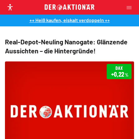
++ Heiß kaufen, eiskalt verdoppeln ++
Real-Depot-Neuling Nanogate: Glänzende
Aussichten – die Hintergründe!
DAX
+0,22
%