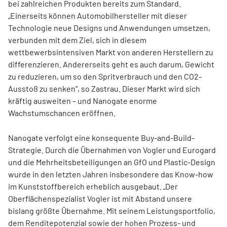
bei zahlreichen Produkten bereits zum Standard.
„Einerseits können Automobilhersteller mit dieser
Technologie neue Designs und Anwendungen umsetzen,
verbunden mit dem Ziel, sich in diesem
wettbewerbsintensiven Markt von anderen Herstellern zu
differenzieren. Andererseits geht es auch darum, Gewicht
zu reduzieren, um so den Spritverbrauch und den CO2-
Ausstoß zu senken“, so Zastrau. Dieser Markt wird sich
kräftig ausweiten – und Nanogate enorme
Wachstumschancen eröffnen.
Nanogate verfolgt eine konsequente Buy-and-Build-
Strategie. Durch die Übernahmen von Vogler und Eurogard
und die Mehrheitsbeteiligungen an GfO und Plastic-Design
wurde in den letzten Jahren insbesondere das Know-how
im Kunststoffbereich erheblich ausgebaut. „Der
Oberflächenspezialist Vogler ist mit Abstand unsere
bislang größte Übernahme. Mit seinem Leistungsportfolio,
dem Renditepotenzial sowie der hohen Prozess- und