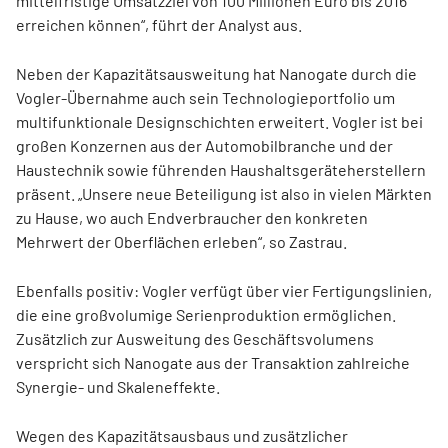
mittelfristige Umsatzziel von 100 Millionen Euro bis 2016
erreichen können“, führt der Analyst aus.
Neben der Kapazitätsausweitung hat Nanogate durch die
Vogler-Übernahme auch sein Technologieportfolio um
multifunktionale Designschichten erweitert. Vogler ist bei
großen Konzernen aus der Automobilbranche und der
Haustechnik sowie führenden Haushaltsgeräteherstellern
präsent. „Unsere neue Beteiligung ist also in vielen Märkten
zu Hause, wo auch Endverbraucher den konkreten
Mehrwert der Oberflächen erleben“, so Zastrau.
Ebenfalls positiv: Vogler verfügt über vier Fertigungslinien,
die eine großvolumige Serienproduktion ermöglichen.
Zusätzlich zur Ausweitung des Geschäftsvolumens
verspricht sich Nanogate aus der Transaktion zahlreiche
Synergie- und Skaleneffekte.
Wegen des Kapazitätsausbaus und zusätzlicher