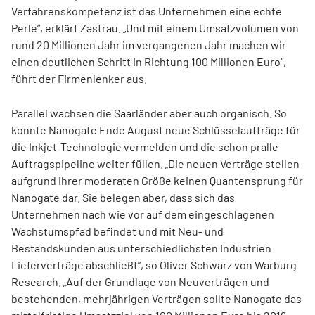
Verfahrenskompetenz ist das Unternehmen eine echte
Perle“, erklärt Zastrau. „Und mit einem Umsatzvolumen von
rund 20 Millionen Jahr im vergangenen Jahr machen wir
einen deutlichen Schritt in Richtung 100 Millionen Euro“,
führt der Firmenlenker aus.
Parallel wachsen die Saarländer aber auch organisch. So
konnte Nanogate Ende August neue Schlüsselaufträge für
die Inkjet-Technologie vermelden und die schon pralle
Auftragspipeline weiter füllen. „Die neuen Verträge stellen
aufgrund ihrer moderaten Größe keinen Quantensprung für
Nanogate dar. Sie belegen aber, dass sich das
Unternehmen nach wie vor auf dem eingeschlagenen
Wachstumspfad befindet und mit Neu- und
Bestandskunden aus unterschiedlichsten Industrien
Lieferverträge abschließt“, so Oliver Schwarz von Warburg
Research. „Auf der Grundlage von Neuverträgen und
bestehenden, mehrjährigen Verträgen sollte Nanogate das