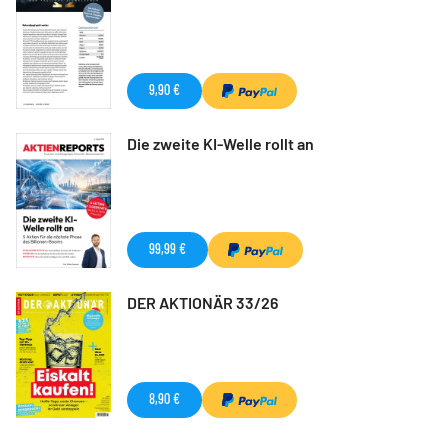
9,90 €
Die zweite KI-Welle rollt an
99,99 €
DER AKTIONÄR 33/26
8,90 €