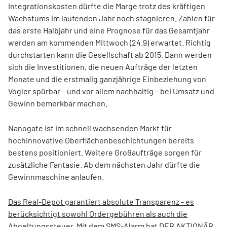
Integrationskosten dürfte die Marge trotz des kräftigen
Wachstums im laufenden Jahr noch stagnieren. Zahlen für
das erste Halbjahr und eine Prognose für das Gesamtjahr
werden am kommenden Mittwoch (24.9) erwartet. Richtig
durchstarten kann die Gesellschaft ab 2015. Dann werden
sich die Investitionen, die neuen Aufträge der letzten
Monate und die erstmalig ganzjährige Einbeziehung von
Vogler spürbar – und vor allem nachhaltig – bei Umsatz und
Gewinn bemerkbar machen.
Nanogate ist im schnell wachsenden Markt für
hochinnovative Oberflächenbeschichtungen bereits
bestens positioniert. Weitere Großaufträge sorgen für
zusätzliche Fantasie. Ab dem nächsten Jahr dürfte die
Gewinnmaschine anlaufen.
Das Real-Depot garantiert absolute Transparenz - es
berücksichtigt sowohl Ordergebühren als auch die
Abgeltungssteuer. Mit dem SMS-Alarm hat DER AKTIONÄR