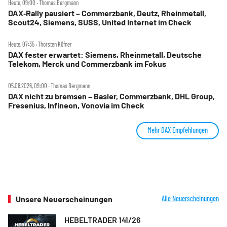
Heute, 09:00 ‧ Thomas Bergmann
DAX‑Rally pausiert – Commerzbank, Deutz, Rheinmetall,
Scout24, Siemens, SUSS, United Internet im Check
Heute, 07:35 ‧ Thorsten Küfner
DAX fester erwartet: Siemens, Rheinmetall, Deutsche
Telekom, Merck und Commerzbank im Fokus
05.08.2026, 09:00 ‧ Thomas Bergmann
DAX nicht zu bremsen – Basler, Commerzbank, DHL Group,
Fresenius, Infineon, Vonovia im Check
Mehr DAX Empfehlungen
Unsere Neuerscheinungen
Alle Neuerscheinungen
HEBELTRADER 141/26