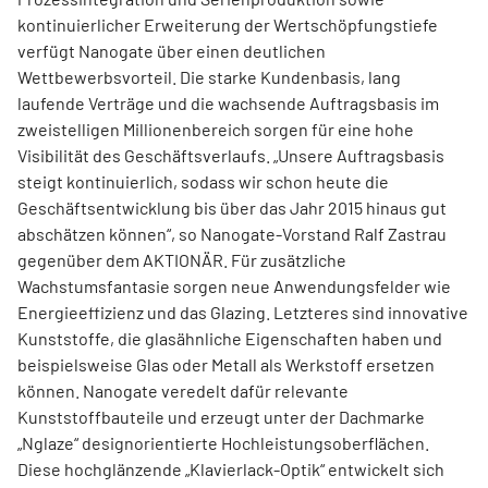
kontinuierlicher Erweiterung der Wertschöpfungstiefe
verfügt Nanogate über einen deutlichen
Wettbewerbsvorteil. Die starke Kundenbasis, lang
laufende Verträge und die wachsende Auftragsbasis im
zweistelligen Millionenbereich sorgen für eine hohe
Visibilität des Geschäftsverlaufs. „Unsere Auftragsbasis
steigt kontinuierlich, sodass wir schon heute die
Geschäftsentwicklung bis über das Jahr 2015 hinaus gut
abschätzen können“, so Nanogate-Vorstand Ralf Zastrau
gegenüber dem AKTIONÄR. Für zusätzliche
Wachstumsfantasie sorgen neue Anwendungsfelder wie
Energieeffizienz und das Glazing. Letzteres sind innovative
Kunststoffe, die glasähnliche Eigenschaften haben und
beispielsweise Glas oder Metall als Werkstoff ersetzen
können. Nanogate veredelt dafür relevante
Kunststoffbauteile und erzeugt unter der Dachmarke
„Nglaze“ designorientierte Hochleistungsober­flächen.
Diese hochglänzende „Klavierlack-Optik“ entwickelt sich