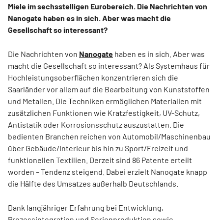
Miele im sechsstelligen Eurobereich. Die Nachrichten von
Nanogate haben es in sich. Aber was macht die
Gesellschaft so interessant?
Die Nachrichten von
Nanogate
haben es in sich. Aber was
macht die Gesellschaft so interessant? Als Systemhaus für
Hochleistungsoberflächen konzentrieren sich die
Saarländer vor allem auf die Bearbeitung von Kunststoffen
und Metallen. Die Techniken ermöglichen Materialien mit
zusätzlichen Funktionen wie Kratzfestigkeit, UV-Schutz,
Antistatik oder Korrosionsschutz auszustatten. Die
bedienten Branchen reichen von Automobil/Maschinenbau
über Gebäude/Interieur bis hin zu Sport/Freizeit und
funktionellen Textilien. Derzeit sind 86 Patente erteilt
worden – Tendenz steigend. Dabei erzielt Nanogate knapp
die Hälfte des Umsatzes außerhalb Deutschlands.
Dank langjähriger Erfahrung bei Entwicklung,
Prozessintegration und Serienproduktion sowie