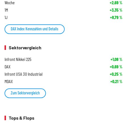
Woche
+2,69
%
1M
+3,35
%
1J
+8,79
%
DAX Index Kennzahlen und Details
Sektorvergleich
Infront Nikkei 225
+1,08
%
DAX
+0,69
%
Infront USA 30 Industrial
+0,25
%
MDAX
+0,21
%
Zum Sektorvergleich
Tops & Flops