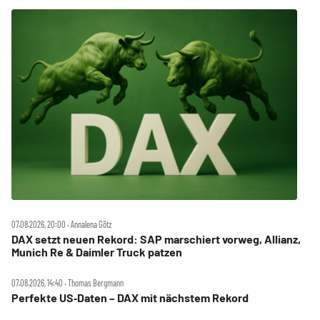
07.08.2026, 20:00 ‧ Annalena Götz
DAX setzt neuen Rekord: SAP marschiert vorweg, Allianz,
Munich Re & Daimler Truck patzen
07.08.2026, 14:40 ‧ Thomas Bergmann
Perfekte US‑Daten – DAX mit nächstem Rekord