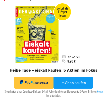
Nr. 33/26
8,90 €
Heiße Tage – eiskalt kaufen: 5 Aktien im Fokus
Im Shop kaufen
Sofortkauf
Sie erhalten einen Download-Link per E-Mail. Außerdem können Sie gekaufte E-Paper in Ihrem
Konto
herunterladen.