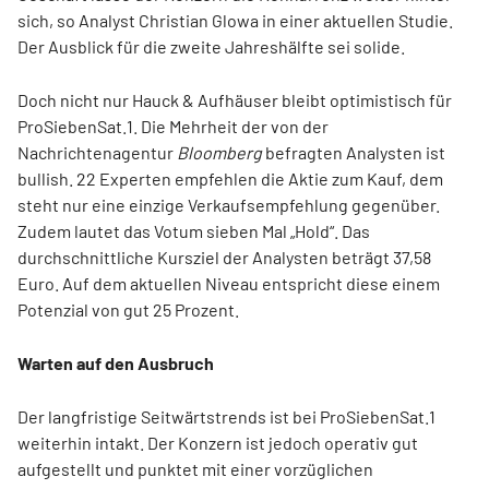
sich, so Analyst Christian Glowa in einer aktuellen Studie.
Der Ausblick für die zweite Jahreshälfte sei solide.
Doch nicht nur Hauck & Aufhäuser bleibt optimistisch für
ProSiebenSat.1. Die Mehrheit der von der
Nachrichtenagentur
Bloomberg
befragten Analysten ist
bullish. 22 Experten empfehlen die Aktie zum Kauf, dem
steht nur eine einzige Verkaufsempfehlung gegenüber.
Zudem lautet das Votum sieben Mal „Hold“. Das
durchschnittliche Kursziel der Analysten beträgt 37,58
Euro. Auf dem aktuellen Niveau entspricht diese einem
Potenzial von gut 25 Prozent.
Warten auf den Ausbruch
Der langfristige Seitwärtstrends ist bei ProSiebenSat.1
weiterhin intakt. Der Konzern ist jedoch operativ gut
aufgestellt und punktet mit einer vorzüglichen