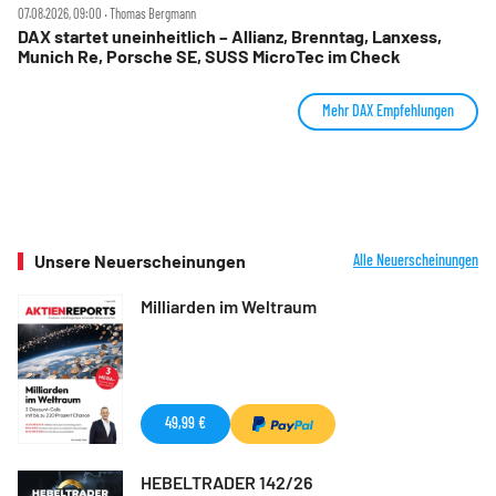
07.08.2026, 09:00 ‧ Thomas Bergmann
DAX startet uneinheitlich – Allianz, Brenntag, Lanxess,
Munich Re, Porsche SE, SUSS MicroTec im Check
Mehr DAX Empfehlungen
Unsere Neuerscheinungen
Alle Neuerscheinungen
Milliarden im Weltraum
49,99 €
HEBELTRADER 142/26