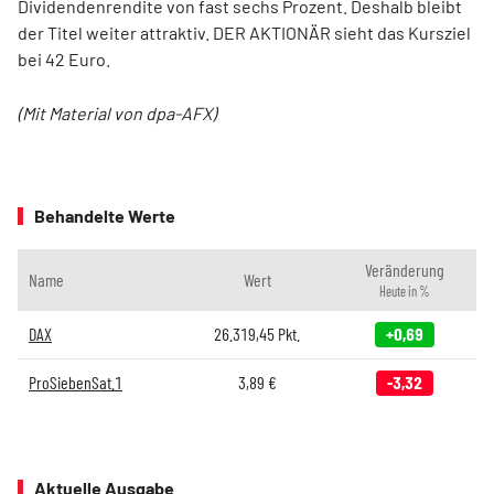
Dividendenrendite von fast sechs Prozent. Deshalb bleibt
der Titel weiter attraktiv. DER AKTIONÄR sieht das Kursziel
bei 42 Euro.
(Mit Material von dpa-AFX)
Behandelte Werte
Veränderung
Name
Wert
Heute in %
DAX
26.319,45
Pkt.
+0,69
ProSiebenSat.1
3,89
€
-3,32
Aktuelle Ausgabe