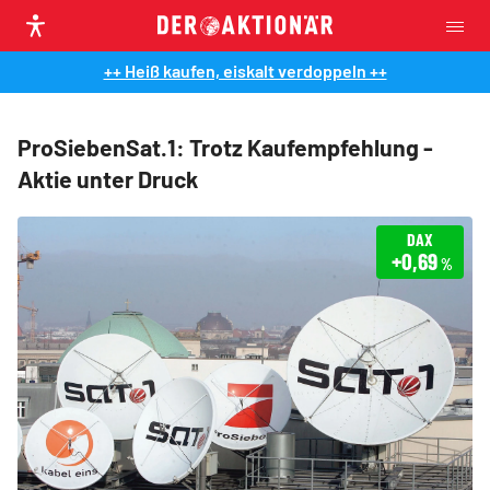
++ Heiß kaufen, eiskalt verdoppeln ++
ProSiebenSat.1: Trotz Kaufempfehlung -
Aktie unter Druck
DAX
+0,69
%