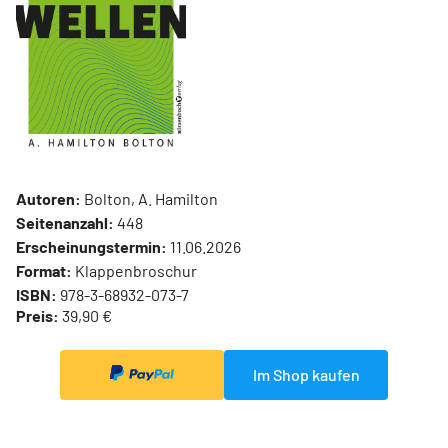
Autoren:
Bolton, A. Hamilton
Seitenanzahl:
448
Erscheinungstermin:
11.06.2026
Format:
Klappenbroschur
ISBN:
978-3-68932-073-7
Preis:
39,90 €
Im Shop kaufen