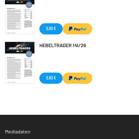
9,90 €
HEBELTRADER 141/26
9,90 €
Mediadaten