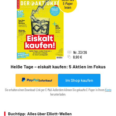
Nr. 33/26
8,90 €
Heiße Tage – eiskalt kaufen: 5 Aktien im Fokus
Im Shop kaufen
Sofortkauf
Sie erhalten einen Download-Link per E-Mail. Außerdem können Sie gekaufte E-Paper in Ihrem
Konto
herunterladen.
Buchtipp: Alles über Elliott-Wellen