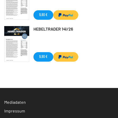
9,90 €
HEBELTRADER 141/26
9,90 €
Mediadaten
Impressum