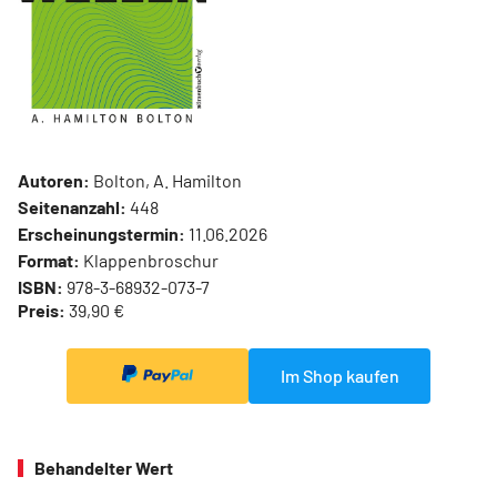
Autoren:
Bolton, A. Hamilton
Seitenanzahl:
448
Erscheinungstermin:
11.06.2026
Format:
Klappenbroschur
ISBN:
978-3-68932-073-7
Preis:
39,90 €
Im Shop kaufen
Behandelter Wert