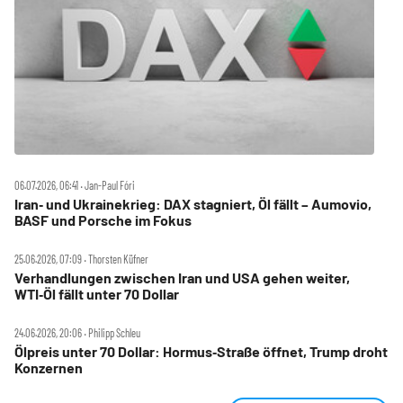
06.07.2026, 06:41 ‧ Jan-Paul Fóri
Iran‑ und Ukrainekrieg: DAX stagniert, Öl fällt – Aumovio,
BASF und Porsche im Fokus
25.06.2026, 07:09 ‧ Thorsten Küfner
Verhandlungen zwischen Iran und USA gehen weiter,
WTI‑Öl fällt unter 70 Dollar
24.06.2026, 20:06 ‧ Philipp Schleu
Ölpreis unter 70 Dollar: Hormus‑Straße öffnet, Trump droht
Konzernen