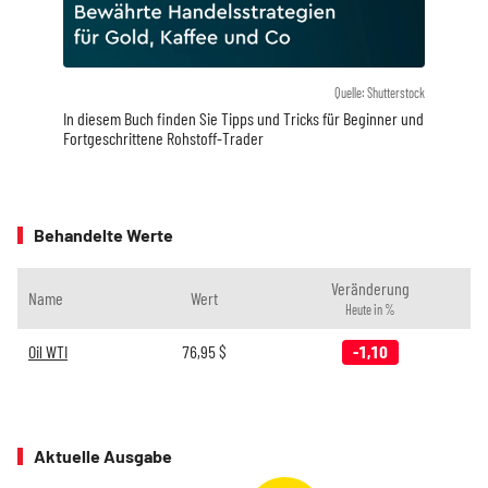
Quelle: Shutterstock
In diesem Buch finden Sie Tipps und Tricks für Beginner und
Fortgeschrittene Rohstoff-Trader
Behandelte Werte
Veränderung
Name
Wert
Heute in %
Oil WTI
76,95
$
-1,10
Aktuelle Ausgabe