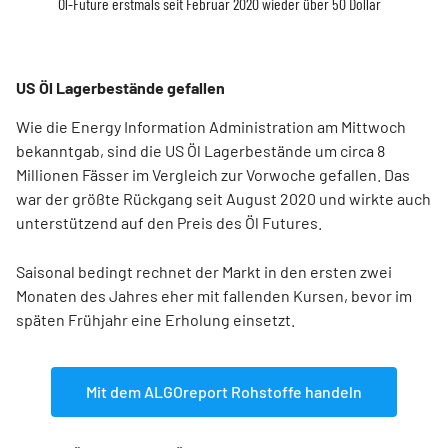
Öl-Future erstmals seit Februar 2020 wieder über 50 Dollar
US Öl Lagerbestände gefallen
Wie die Energy Information Administration am Mittwoch
bekanntgab, sind die US Öl Lagerbestände um circa 8
Millionen Fässer im Vergleich zur Vorwoche gefallen. Das
war der größte Rückgang seit August 2020 und wirkte auch
unterstützend auf den Preis des Öl Futures.
Saisonal bedingt rechnet der Markt in den ersten zwei
Monaten des Jahres eher mit fallenden Kursen, bevor im
späten Frühjahr eine Erholung einsetzt.
Mit dem ALGOreport Rohstoffe handeln