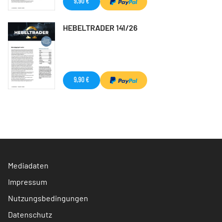
9,90 €
HEBELTRADER 141/26
9,90 €
Mediadaten
Impressum
Nutzungsbedingungen
Datenschutz