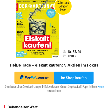
Nr. 33/26
8,90 €
Heiße Tage – eiskalt kaufen: 5 Aktien im Fokus
Im Shop kaufen
Sofortkauf
Sie erhalten einen Download-Link per E-Mail. Außerdem können Sie gekaufte E-Paper in Ihrem
Konto
herunterladen.
Behandelter Wert