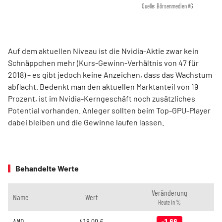
Quelle: Börsenmedien AG
Auf dem aktuellen Niveau ist die Nvidia-Aktie zwar kein
Schnäppchen mehr (Kurs-Gewinn-Verhältnis von 47 für
2018) – es gibt jedoch keine Anzeichen, dass das Wachstum
abflacht. Bedenkt man den aktuellen Marktanteil von 19
Prozent, ist im Nvidia-Kerngeschäft noch zusätzliches
Potential vorhanden. Anleger sollten beim Top-GPU-Player
dabei bleiben und die Gewinne laufen lassen.
Behandelte Werte
Veränderung
Name
Wert
Heute in %
AMD
418,00
€
-1,66