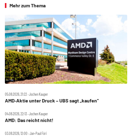
Mehr zum Thema
05.08.2026, 21:22 ‧ Jochen Kauper
AMD‑Aktie unter Druck – UBS sagt „kaufen“
04.08.2026, 22:13 ‧ Jochen Kauper
AMD: Das reicht nicht!
03.08.2026, 12:00 ‧ Jan-Paul Fóri