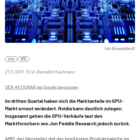
Foto: Börsenmedien AG
Intel
AMD
27.11.2017, 13:41
‧ Benedikt Kaufmann
DER AKTIONÄR bei Google bevorzugen
Im dritten Quartal haben sich die Marktanteile im GPU-
Markt erneut verändert. Nvidia kann deutlich zulegen.
Insgesamt gehen die GPU-Verkäufe laut den
Marktforschern von Jon Peddie Research jedoch zurück.
AMD, der Hersteller mit der breitesten Produktpalette im