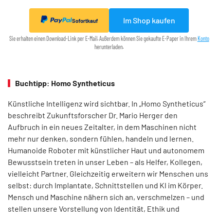
Im Shop kaufen
Sofortkauf
Sie erhalten einen Download-Link per E-Mail. Außerdem können Sie gekaufte E-Paper in Ihrem
Konto
herunterladen.
Buchtipp: Homo Syntheticus
Künstliche Intelligenz wird sichtbar. In „Homo Syntheticus“
beschreibt Zukunftsforscher Dr. Mario Herger den
Aufbruch in ein neues Zeitalter, in dem Maschinen nicht
mehr nur denken, sondern fühlen, handeln und lernen.
Humanoide Roboter mit künstlicher Haut und autonomem
Bewusstsein treten in unser Leben – als Helfer, Kollegen,
vielleicht Partner. Gleichzeitig erweitern wir Menschen uns
selbst: durch Implantate, Schnittstellen und KI im Körper.
Mensch und Maschine nähern sich an, verschmelzen – und
stellen unsere Vorstellung von Identität, Ethik und