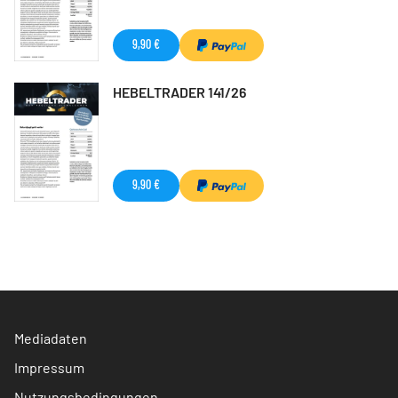
9,90 €
HEBELTRADER 141/26
9,90 €
Mediadaten
Impressum
Nutzungsbedingungen