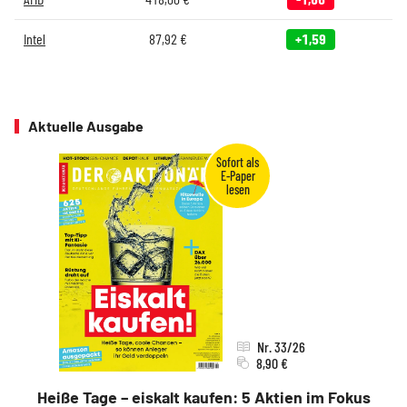
Intel
87,92
€
+1,59
Aktuelle Ausgabe
Nr. 33/26
8,90 €
Heiße Tage – eiskalt kaufen: 5 Aktien im Fokus