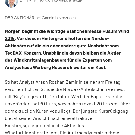
14.09.2015, 15:32
‧
Thorsten Küfner
DER AKTIONÄR bei Google bevorzugen
Morgen beginnt die wichtige Branchenmesse
Husum Wind
2015
. Vor diesem Hintergrund hoffen die Nordex-
Aktionäre auf die ein oder andere gute Nachricht vom
TecDAX-Konzern. Unabhängig davon bleiben die Aktien
des Windkraftanlagenbauers für die Experten vom
Analysehaus Warburg Research weiter ein Kauf.
So hat Analyst Arash Roshan Zamir in seiner am Freitag
veröffentlichten Studie die Nordex-Anteilscheine erneut
mit "Buy" eingestuft. Den fairen Wert der Papiere sieht er
unverändert bei 30 Euro, was nahezu exakt 20 Prozent über
dem aktuellen Kursniveau liegt. Der jüngste Kursrückgang
bietet seiner Ansicht nach eine attraktive
Einstiegsgelegenheit in die Aktie des
Windturbinenherstellers. Die Auftragsdynamik nehme