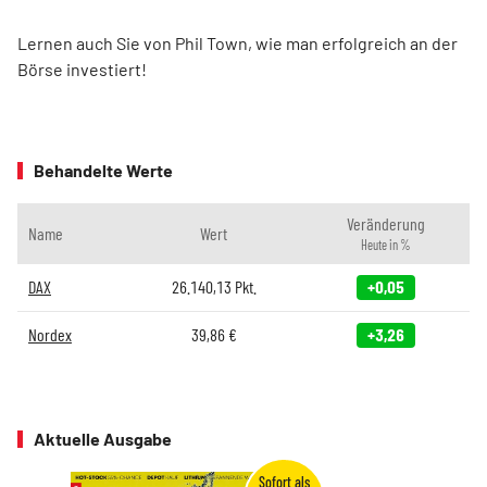
Lernen auch Sie von Phil Town, wie man erfolgreich an der
Börse investiert!
Behandelte Werte
Veränderung
Name
Wert
Heute in %
DAX
26.140,13
Pkt.
+0,05
Nordex
39,86
€
+3,26
Aktuelle Ausgabe