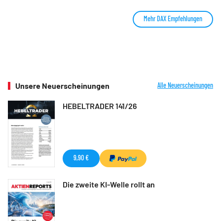
Mehr DAX Empfehlungen
Unsere Neuerscheinungen
Alle Neuerscheinungen
HEBELTRADER 141/26
9,90 €
Die zweite KI-Welle rollt an