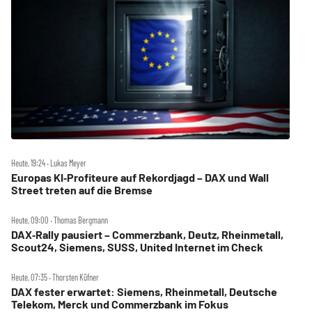
Heute, 19:24 ‧ Lukas Meyer
Europas KI‑Profiteure auf Rekordjagd – DAX und Wall
Street treten auf die Bremse
Heute, 09:00 ‧ Thomas Bergmann
DAX‑Rally pausiert – Commerzbank, Deutz, Rheinmetall,
Scout24, Siemens, SUSS, United Internet im Check
Heute, 07:35 ‧ Thorsten Küfner
DAX fester erwartet: Siemens, Rheinmetall, Deutsche
Telekom, Merck und Commerzbank im Fokus