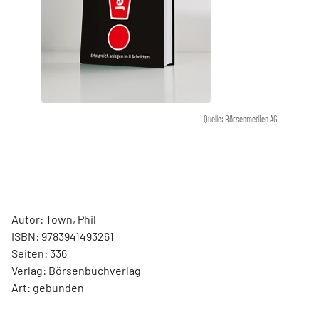
Quelle: Börsenmedien AG
Autor: Town, Phil
ISBN: 9783941493261
Seiten: 336
Verlag: Börsenbuchverlag
Art: gebunden