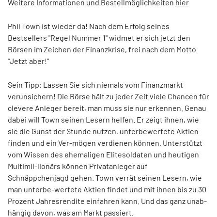
Weitere Informationen und Bestellmöglichkeiten
hier
Phil Town ist wieder da! Nach dem Erfolg seines
Bestsellers "Regel Nummer 1" widmet er sich jetzt den
Börsen im Zeichen der Finanzkrise, frei nach dem Motto
"Jetzt aber!"
Sein Tipp: Lassen Sie sich niemals vom Finanzmarkt
verunsichern! Die Börse hält zu jeder Zeit viele Chancen für
clevere Anleger bereit, man muss sie nur erkennen. Genau
dabei will Town seinen Lesern helfen. Er zeigt ihnen, wie
sie die Gunst der Stunde nutzen, unterbewertete Aktien
finden und ein Ver-mögen verdienen können. Unterstützt
vom Wissen des ehemaligen Elitesoldaten und heutigen
Multimil-lionärs können Privatanleger auf
Schnäppchenjagd gehen. Town verrät seinen Lesern, wie
man unterbe-wertete Aktien findet und mit ihnen bis zu 30
Prozent Jahresrendite einfahren kann. Und das ganz unab-
hängig davon, was am Markt passiert.