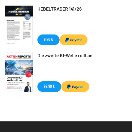
HEBELTRADER 141/26
9,90 €
Die zweite KI-Welle rollt an
99,99 €