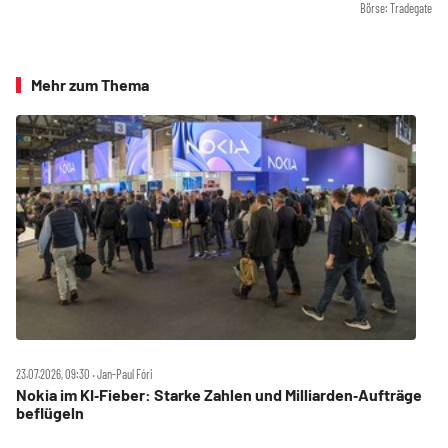
Börse: Tradegate
Mehr zum Thema
23.07.2026, 09:30 ‧ Jan-Paul Fóri
Nokia im KI‑Fieber: Starke Zahlen und Milliarden‑Aufträge
beflügeln