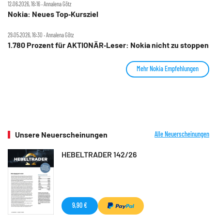
12.06.2026, 16:16 ‧ Annalena Götz
Nokia: Neues Top‑Kursziel
29.05.2026, 16:30 ‧ Annalena Götz
1.780 Prozent für AKTIONÄR‑Leser: Nokia nicht zu stoppen
Mehr Nokia Empfehlungen
Unsere Neuerscheinungen
Alle Neuerscheinungen
HEBELTRADER 142/26
9,90 €