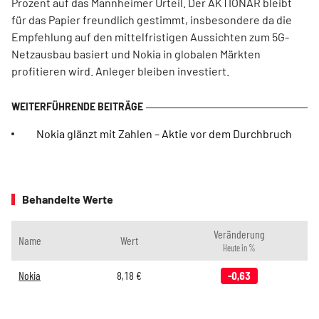
Prozent auf das Mannheimer Urteil. Der AKTIONÄR bleibt
für das Papier freundlich gestimmt, insbesondere da die
Empfehlung auf den mittelfristigen Aussichten zum 5G-
Netzausbau basiert und Nokia in globalen Märkten
profitieren wird. Anleger bleiben investiert.
Nokia glänzt mit Zahlen – Aktie vor dem Durchbruch
Behandelte Werte
Veränderung
Name
Wert
Heute in %
Nokia
8,18
€
-0,63