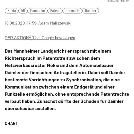
Foto: Shutterstock
Nokia
5G
Mannheim
Patent
Telematik
Daimler
18.08.2020, 17:59
‧ Adam Maliszewski
DER AKTIONÄR bei Google bevorzugen
Das Mannheimer Landgericht entsprach mit einem
Richterspruch im Patentstreit zwischen dem
Netzwerkausrüster Nokia und dem Automobilbauer
Daimler der finnischen Antragstellerin. Dabei soll Daimler
bestimmte Vorrichtungen zu Synchronisation, die eine
Kommunikation zwischen einem Endgerät und einer
Funkzelle ermöglichen, ohne entsprechende Patentrechte
verbaut haben. Zunächst dürfte der Schaden für Daimler
überschaubar ausfallen.