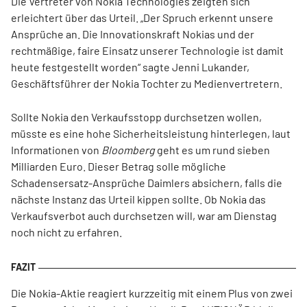
Die Vertreter von Nokia Technologies zeigten sich
erleichtert über das Urteil. „Der Spruch erkennt unsere
Ansprüche an. Die Innovationskraft Nokias und der
rechtmäßige, faire Einsatz unserer Technologie ist damit
heute festgestellt worden“ sagte Jenni Lukander,
Geschäftsführer der Nokia Tochter zu Medienvertretern.
Sollte Nokia den Verkaufsstopp durchsetzen wollen,
müsste es eine hohe Sicherheitsleistung hinterlegen, laut
Informationen von
Bloomberg
geht es um rund sieben
Milliarden Euro. Dieser Betrag solle mögliche
Schadensersatz-Ansprüche Daimlers absichern, falls die
nächste Instanz das Urteil kippen sollte. Ob Nokia das
Verkaufsverbot auch durchsetzen will, war am Dienstag
noch nicht zu erfahren.
Die Nokia-Aktie reagiert kurzzeitig mit einem Plus von zwei