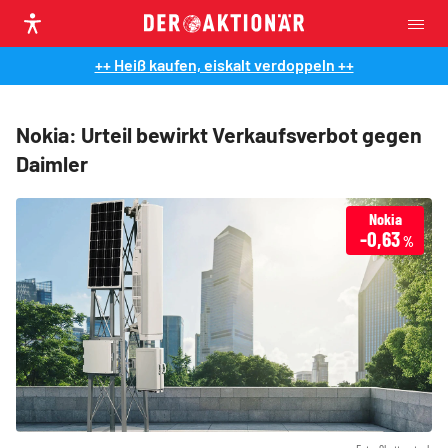
++ Heiß kaufen, eiskalt verdoppeln ++
Nokia: Urteil bewirkt Verkaufsverbot gegen
Daimler
Nokia
-0,63
%