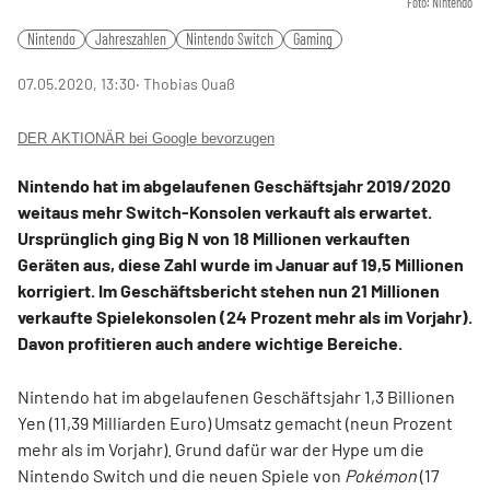
Foto: Nintendo
Nintendo
Jahreszahlen
Nintendo Switch
Gaming
07.05.2020, 13:30
‧ Thobias Quaß
DER AKTIONÄR bei Google bevorzugen
Nintendo hat im abgelaufenen Geschäftsjahr 2019/2020
weitaus mehr Switch-Konsolen verkauft als erwartet.
Ursprünglich ging Big N von 18 Millionen verkauften
Geräten aus, diese Zahl wurde im Januar auf 19,5 Millionen
korrigiert. Im Geschäftsbericht stehen nun 21 Millionen
verkaufte Spielekonsolen (24 Prozent mehr als im Vorjahr).
Davon profitieren auch andere wichtige Bereiche.
Nintendo hat im abgelaufenen Geschäftsjahr 1,3 Billionen
Yen (11,39 Milliarden Euro) Umsatz gemacht (neun Prozent
mehr als im Vorjahr). Grund dafür war der Hype um die
Nintendo Switch und die neuen Spiele von
Pokémon
(17