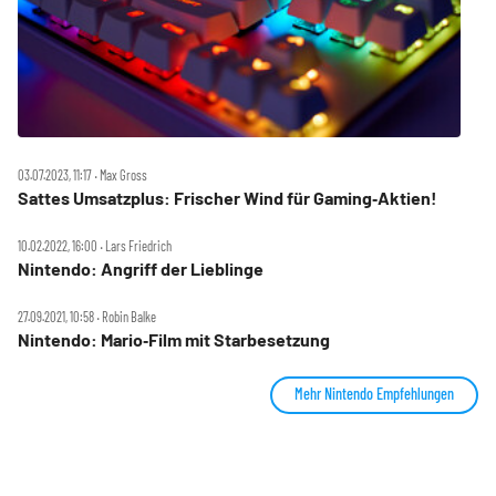
03.07.2023, 11:17 ‧ Max Gross
Sattes Umsatzplus: Frischer Wind für Gaming‑Aktien!
10.02.2022, 16:00 ‧ Lars Friedrich
Nintendo: Angriff der Lieblinge
27.09.2021, 10:58 ‧ Robin Balke
Nintendo: Mario‑Film mit Starbesetzung
Mehr Nintendo Empfehlungen