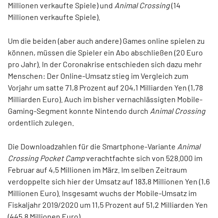
Millionen verkaufte Spiele) und
Animal Crossing
(14
Millionen verkaufte Spiele).
Um die beiden (aber auch andere) Games online spielen zu
können, müssen die Spieler ein Abo abschließen (20 Euro
pro Jahr). In der Coronakrise entschieden sich dazu mehr
Menschen: Der Online-Umsatz stieg im Vergleich zum
Vorjahr um satte 71,8 Prozent auf 204,1 Milliarden Yen (1,78
Milliarden Euro). Auch im bisher vernachlässigten Mobile-
Gaming-Segment konnte Nintendo durch
Animal Crossing
ordentlich zulegen.
Die Downloadzahlen für die Smartphone-Variante
Animal
Crossing Pocket Camp
verachtfachte sich von 528.000 im
Februar auf 4,5 Millionen im März. Im selben Zeitraum
verdoppelte sich hier der Umsatz auf 183,8 Millionen Yen (1,6
Millionen Euro). Insgesamt wuchs der Mobile-Umsatz im
Fiskaljahr 2019/2020 um 11,5 Prozent auf 51,2 Milliarden Yen
(445,8 Millionen Euro).