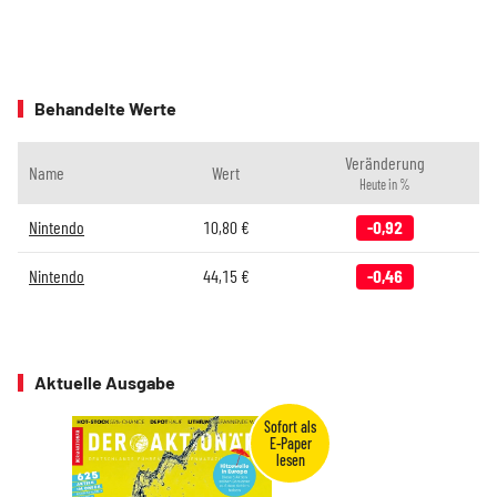
Behandelte Werte
Veränderung
Name
Wert
Heute in %
Nintendo
10,80
€
-0,92
Nintendo
44,15
€
-0,46
Aktuelle Ausgabe