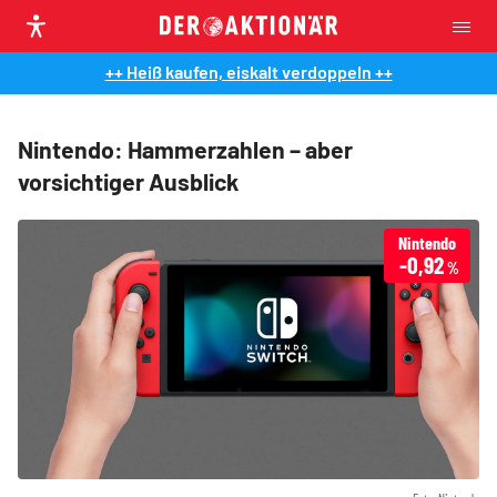
++ Heiß kaufen, eiskalt verdoppeln ++
Nintendo: Hammerzahlen – aber
vorsichtiger Ausblick
Nintendo
-0,92
%