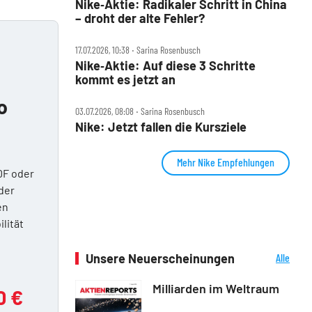
Nike‑Aktie: Radikaler Schritt in China
– droht der alte Fehler?
17.07.2026, 10:38 ‧ Sarina Rosenbusch
Nike‑Aktie: Auf diese 3 Schritte
kommt es jetzt an
o
03.07.2026, 08:08 ‧ Sarina Rosenbusch
Nike: Jetzt fallen die Kursziele
Mehr Nike Empfehlungen
DF oder
der
en
ilität
Unsere Neuerscheinungen
Alle
Neuerscheinungen
Milliarden im Weltraum
0 €