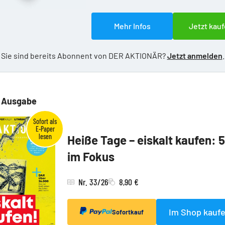
Mehr Infos
Jetzt kauf
Sie sind bereits Abonnent von DER AKTIONÄR?
Jetzt anmelden
.
e Ausgabe
Heiße Tage – eiskalt kaufen: 
im Fokus
Nr. 33/26
8,90 €
Im Shop kauf
Sofortkauf