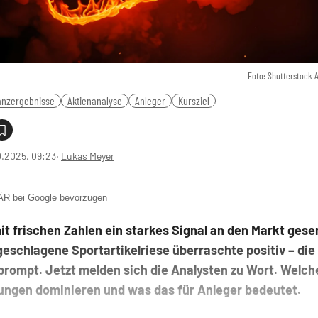
Foto: Shutterstock 
anzergebnisse
Aktienanalyse
Anleger
Kursziel
0.2025, 09:23
‧
Lukas Meyer
 bei Google bevorzugen
it frischen Zahlen ein starkes Signal an den Markt gese
geschlagene Sportartikelriese überraschte positiv – die
prompt. Jetzt melden sich die Analysten zu Wort. Welch
ungen dominieren und was das für Anleger bedeutet.