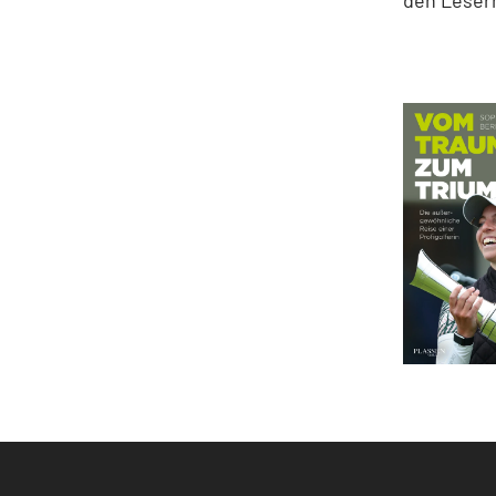
den Lesern