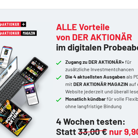
ALLE Vorteile
von DER AKTIONÄR
im digitalen Probeab
Zugang zu DER AKTIONÄR+
für
zusätzliche Investmentchancen
Die 4 aktuellsten Ausgaben
als P
mit
DER AKTIONÄR MAGAZIN
auf 
Website jederzeit und überall les
Monatlich kündbar
für volle Flexib
ohne langfristige Bindung
4 Wochen testen:
Statt
33,00 €
nur 9,9