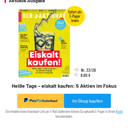
Aktuelle Ausgabe
Nr. 33/26
8,90 €
Heiße Tage – eiskalt kaufen: 5 Aktien im Fokus
Im Shop kaufen
Sofortkauf
Sie erhalten einen Download-Link per E-Mail. Außerdem können Sie gekaufte E-Paper in Ihrem
Konto
herunterladen.