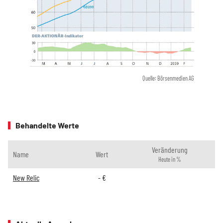
Quelle: Börsenmedien AG
Behandelte Werte
Veränderung
Name
Wert
Heute in %
New Relic
-
€