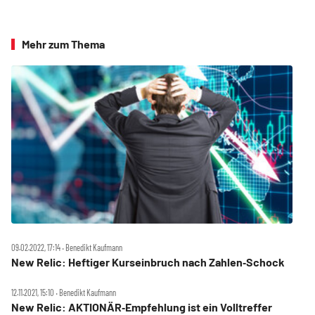
Mehr zum Thema
09.02.2022, 17:14 ‧ Benedikt Kaufmann
New Relic: Heftiger Kurseinbruch nach Zahlen‑Schock
12.11.2021, 15:10 ‧ Benedikt Kaufmann
New Relic: AKTIONÄR‑Empfehlung ist ein Volltreffer