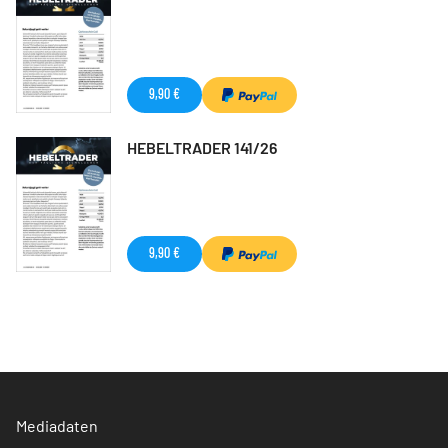
9,90 €
HEBELTRADER 141/26
9,90 €
Mediadaten