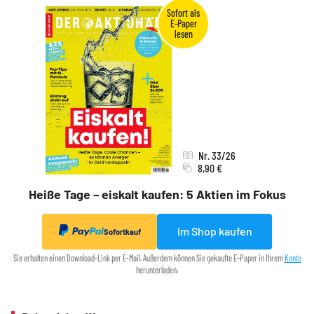
Nr. 33/26
8,90 €
Heiße Tage – eiskalt kaufen: 5 Aktien im Fokus
Im Shop kaufen
Sofortkauf
Sie erhalten einen Download-Link per E-Mail. Außerdem können Sie gekaufte E-Paper in Ihrem
Konto
herunterladen.