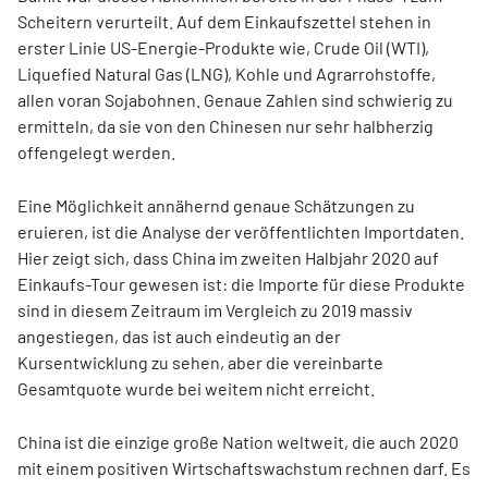
Scheitern verurteilt. Auf dem Einkaufszettel stehen in
erster Linie US-Energie-Produkte wie, Crude Oil (WTI),
Liquefied Natural Gas (LNG), Kohle und Agrarrohstoffe,
allen voran Sojabohnen. Genaue Zahlen sind schwierig zu
ermitteln, da sie von den Chinesen nur sehr halbherzig
offengelegt werden.
Eine Möglichkeit annähernd genaue Schätzungen zu
eruieren, ist die Analyse der veröffentlichten Importdaten.
Hier zeigt sich, dass China im zweiten Halbjahr 2020 auf
Einkaufs-Tour gewesen ist: die Importe für diese Produkte
sind in diesem Zeitraum im Vergleich zu 2019 massiv
angestiegen, das ist auch eindeutig an der
Kursentwicklung zu sehen, aber die vereinbarte
Gesamtquote wurde bei weitem nicht erreicht.
China ist die einzige große Nation weltweit, die auch 2020
mit einem positiven Wirtschaftswachstum rechnen darf. Es