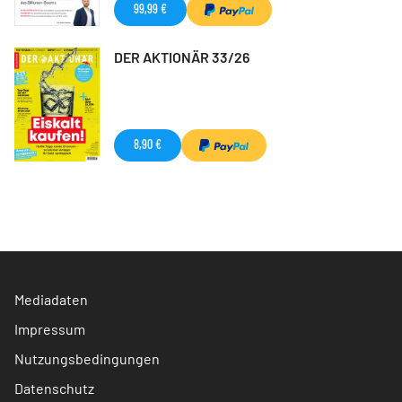
99,99 €
DER AKTIONÄR 33/26
8,90 €
Mediadaten
Impressum
Nutzungsbedingungen
Datenschutz