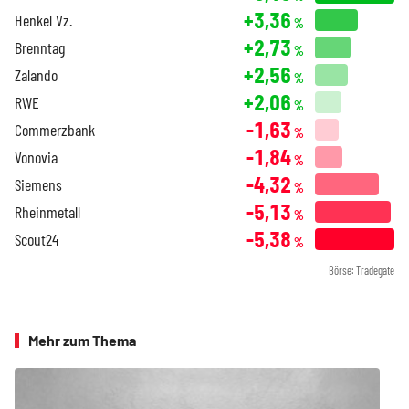
+3,36
Henkel Vz.
%
+2,73
Brenntag
%
+2,56
Zalando
%
+2,06
RWE
%
-1,63
Commerzbank
%
-1,84
Vonovia
%
-4,32
Siemens
%
-5,13
Rheinmetall
%
-5,38
Scout24
%
Börse: Tradegate
Mehr zum Thema