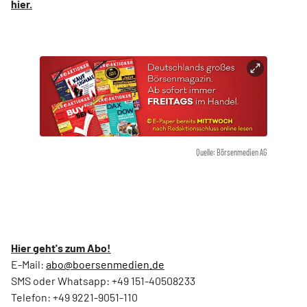
hier.
Quelle: Börsenmedien AG
Hier geht's zum Abo!
E-Mail:
abo@boersenmedien.de
SMS oder Whatsapp: +49 151-40508233
Telefon: +49 9221-9051-110