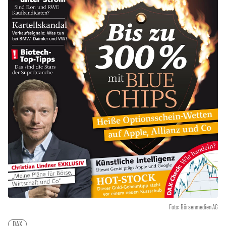
Foto: Börsenmedien AG
DAX