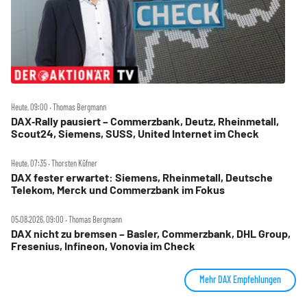
Heute, 09:00 ‧ Thomas Bergmann
DAX‑Rally pausiert – Commerzbank, Deutz, Rheinmetall,
Scout24, Siemens, SUSS, United Internet im Check
Heute, 07:35 ‧ Thorsten Küfner
DAX fester erwartet: Siemens, Rheinmetall, Deutsche
Telekom, Merck und Commerzbank im Fokus
05.08.2026, 09:00 ‧ Thomas Bergmann
DAX nicht zu bremsen – Basler, Commerzbank, DHL Group,
Fresenius, Infineon, Vonovia im Check
Mehr DAX Empfehlungen