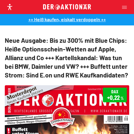
++ Heiß kaufen, eiskalt verdoppeln ++
Neue Ausgabe: Bis zu 300% mit Blue Chips:
Heiße Optionsschein-Wetten auf Apple,
Allianz und Co +++ Kartellskandal: Was tun
bei BMW, Daimler und VW? +++ Buffett unter
Strom: Sind E.on und RWE Kaufkandidaten?
DAX
+0,22
%