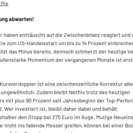
flix
ung abwarten!
r haben enttäuscht auf die Zwischenbilanz reagiert und 
tie zum US-Handelsstart um bis zu 14 Prozent einbreche
lzt das Minus bereits, dennoch schmerzt der heutige Ve
bullenstarke Momentum der vergangenen Monate ist erst
ursverdoppler ist eine zwischenzeitliche Korrektur alle
 ungewöhnlich. Zudem bleibt Netflix trotz des heutigen
s mit plus 90 Prozent seit Jahresbeginn der Top-Perfo
. Wer investiert ist, bleibt daher dabei und behält
shalber den Stopp bei 275 Euro im Auge. Mutige Neuein
ar nicht ins fallende Messer greifen, können bei einer B