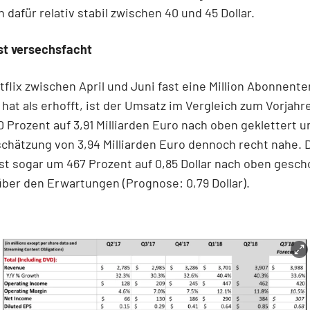
dafür relativ stabil zwischen 40 und 45 Dollar.
st versechsfacht
flix zwischen April und Juni fast eine Million Abonnent
at als erhofft, ist der Umsatz im Vergleich zum Vorjah
 Prozent auf 3,91 Milliarden Euro nach oben geklettert 
chätzung von 3,94 Milliarden Euro dennoch recht nahe. 
ist sogar um 467 Prozent auf 0,85 Dollar nach oben gesc
über den Erwartungen (Prognose: 0,79 Dollar).