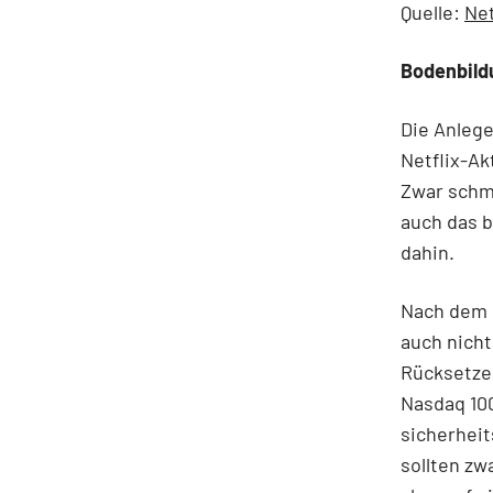
Quelle:
Net
Bodenbild
Die Anlege
Netflix-Ak
Zwar schmi
auch das 
dahin.
Nach dem K
auch nicht
Rücksetzer
Nasdaq 100
sicherheit
sollten zw