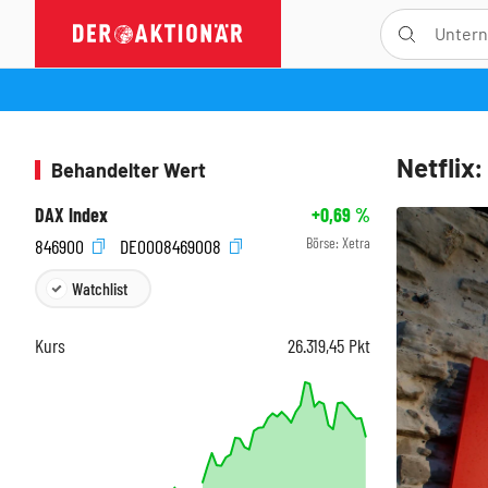
Netflix
Behandelter Wert
DAX Index
+0,69
%
Börse:
Xetra
846900
DE0008469008
Watchlist
Kurs
26.319,45
Pkt