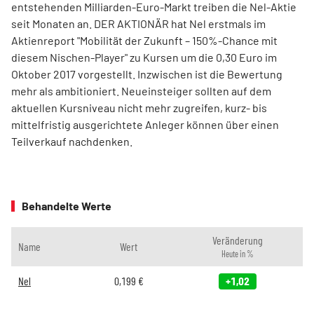
entstehenden Milliarden-Euro-Markt treiben die Nel-Aktie
seit Monaten an. DER AKTIONÄR hat Nel erstmals im
Aktienreport "Mobilität der Zukunft – 150%-Chance mit
diesem Nischen-Player" zu Kursen um die 0,30 Euro im
Oktober 2017 vorgestellt. Inzwischen ist die Bewertung
mehr als ambitioniert. Neueinsteiger sollten auf dem
aktuellen Kursniveau nicht mehr zugreifen, kurz- bis
mittelfristig ausgerichtete Anleger können über einen
Teilverkauf nachdenken.
Behandelte Werte
Veränderung
Name
Wert
Heute in %
Nel
0,199
€
+1,02