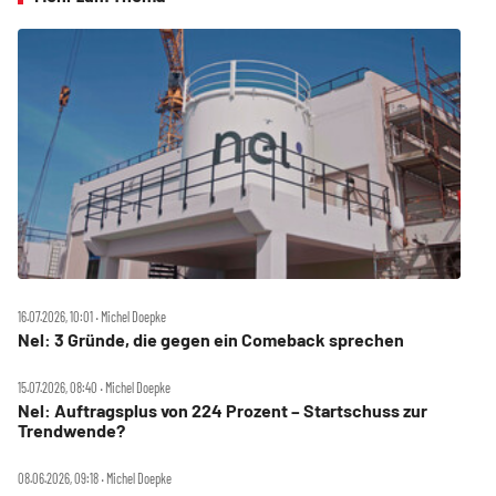
16.07.2026, 10:01 ‧ Michel Doepke
Nel: 3 Gründe, die gegen ein Comeback sprechen
15.07.2026, 08:40 ‧ Michel Doepke
Nel: Auftragsplus von 224 Prozent – Startschuss zur
Trendwende?
08.06.2026, 09:18 ‧ Michel Doepke