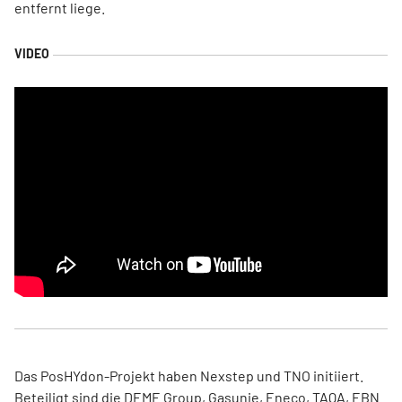
entfernt liege.
Das PosHYdon-Projekt haben Nexstep und TNO initiiert.
Beteiligt sind die DEME Group, Gasunie, Eneco, TAQA, EBN