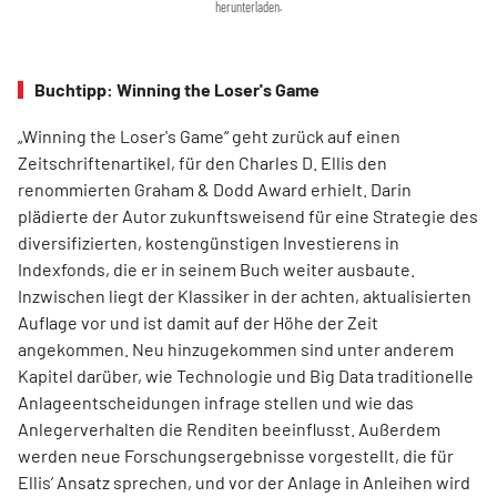
herunterladen.
Buchtipp: Winning the Loser's Game
„Winning the Loser's Game“ geht zurück auf einen
Zeitschriftenartikel, für den Charles D. Ellis den
renommierten Graham & Dodd Award erhielt. Darin
plädierte der Autor zukunftsweisend für eine Strategie des
diversifizierten, kostengünstigen Investierens in
Indexfonds, die er in seinem Buch weiter ausbaute.
Inzwischen liegt der Klassiker in der achten, aktualisierten
Auflage vor und ist damit auf der Höhe der Zeit
angekommen. Neu hinzugekommen sind unter anderem
Kapitel darüber, wie Technologie und Big Data traditionelle
Anlageentscheidungen infrage stellen und wie das
Anlegerverhalten die Renditen beeinflusst. Außerdem
werden neue Forschungsergebnisse vorgestellt, die für
Ellis’ Ansatz sprechen, und vor der Anlage in Anleihen wird