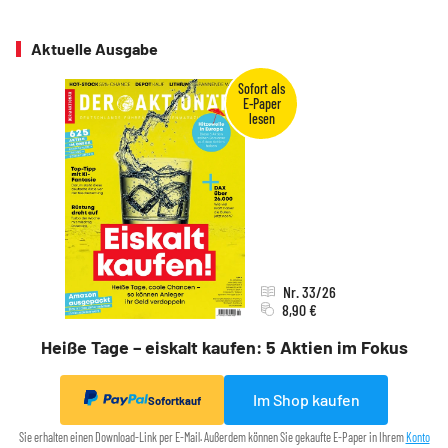
Aktuelle Ausgabe
Nr. 33/26
8,90 €
Heiße Tage – eiskalt kaufen: 5 Aktien im Fokus
Im Shop kaufen
Sofortkauf
Sie erhalten einen Download-Link per E-Mail. Außerdem können Sie gekaufte E-Paper in Ihrem
Konto