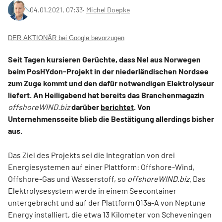
04.01.2021, 07:33
‧
Michel Doepke
DER AKTIONÄR bei Google bevorzugen
Seit Tagen kursieren Gerüchte, dass Nel aus Norwegen
beim PosHYdon-Projekt in der niederländischen Nordsee
zum Zuge kommt und den dafür notwendigen Elektrolyseur
liefert. An Heiligabend hat bereits das Branchenmagazin
offshoreWIND.biz
darüber
berichtet
. Von
Unternehmensseite blieb die Bestätigung allerdings bisher
aus.
Das Ziel des Projekts sei die Integration von drei
Energiesystemen auf einer Plattform: Offshore-Wind,
Offshore-Gas und Wasserstoff, so
offshoreWIND.biz
. Das
Elektrolysesystem werde in einem Seecontainer
untergebracht und auf der Plattform Q13a-A von Neptune
Energy installiert, die etwa 13 Kilometer von Scheveningen