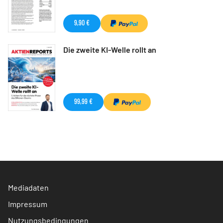
9,90 €
Die zweite KI-Welle rollt an
99,99 €
Mediadaten
Impressum
Nutzungsbedingungen