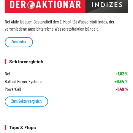
Nel Aktie ist auch Bestandteil des
E-Mobilität Wasserstoff Index
, der
verschiedene aussichtsreiche Wasserstoffaktien bündelt.
Zum Index
Sektorvergleich
Nel
+1,02
%
Ballard Power Systems
+0,54
%
PowerCell
-1,49
%
Zum Sektorvergleich
Tops & Flops