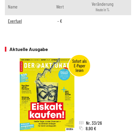
Veränderung
Name
Wert
Heute in %
Everfuel
-
€
Aktuelle Ausgabe
Nr. 33/26
8,90 €