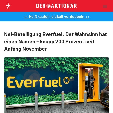
++ Heiß kaufen, eiskalt verdoppeln ++
Nel-Beteiligung Everfuel: Der Wahnsinn hat
einen Namen – knapp 700 Prozent seit
Anfang November