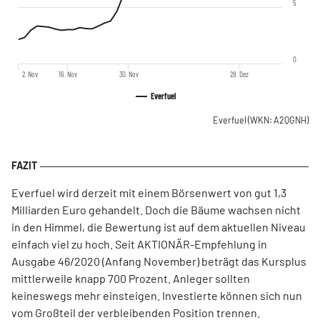
5
0
2. Nov
16. Nov
30. Nov
28. Dez
Everfuel
Everfuel
(WKN: A2QGNH)
Everfuel wird derzeit mit einem Börsenwert von gut 1,3
Milliarden Euro gehandelt. Doch die Bäume wachsen nicht
in den Himmel, die Bewertung ist auf dem aktuellen Niveau
einfach viel zu hoch. Seit AKTIONÄR-Empfehlung in
Ausgabe 46/2020 (Anfang November) beträgt das Kursplus
mittlerweile knapp 700 Prozent. Anleger sollten
keineswegs mehr einsteigen. Investierte können sich nun
vom Großteil der verbleibenden Position trennen.