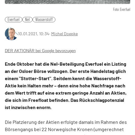
Foto: Everfuel
Everfuel
Nel
Wasserstoff
10.01.2021, 10:34
‧
Michel Doepke
DER AKTIONÄR bei Google bevorzugen
Ende Oktober hat die Nel-Beteiligung Everfuel ein Listing
an der Osloer Börse vollzogen. Der erste Handelstag glich
einem "Stotter-Start". Seitdem kennt die Wasserstoff-
Aktie kein Halten mehr – denn eine hohe Nachfrage nach
dem Wert trifft auf eine extrem geringe Anzahl an Aktien,
die sich im Freefloat befinden. Das Rückschlagpotenzial
ist inzwischen enorm.
Die Platzierung der Aktien erfolgte damals im Rahmen des
Börsengangs bei 22 Norwegische Kronen (umgerechnet