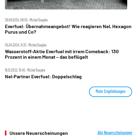
28.08.2024, 08:55 ‧ Michel Doepke
Everfuel: Übernahmeangebot! Wie reagieren Nel, Hexagon
Purus und Co?
05.04.2024, 11:33 ‧ Michel Doepke
Wasserstoff‑Aktie Everfuel mit irrem Comeback: 130
Prozent in einem Monat – das beflügelt
16.12.2022, 15:45 ‧ Michel Doepke
Nel‑Partner Everfuel: Doppelschlag
Mehr Empfehlungen
Unsere Neuerscheinungen
Alle Neuerscheinungen