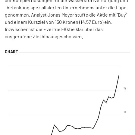
auf Komplettlösungen für die Wasserstoffversorgung und
-betankung spezialisierten Unternehmens unter die Lupe
genommen. Analyst Jonas Meyer stufte die Aktie mit "Buy"
und einem Kursziel von 150 Kronen (14,57 Euro) ein.
Inzwischen ist die Everfuel-Aktie klar über das
ausgerufene Ziel hinausgeschossen.
15
10