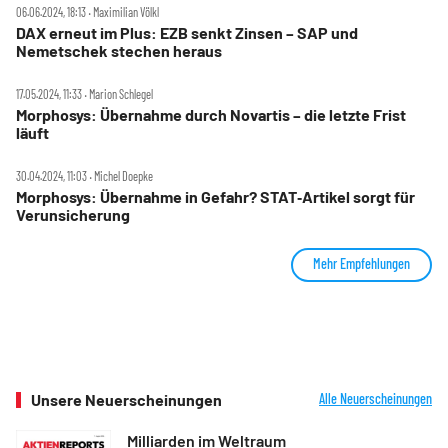
06.06.2024, 18:13 ‧ Maximilian Völkl
DAX erneut im Plus: EZB senkt Zinsen – SAP und
Nemetschek stechen heraus
17.05.2024, 11:33 ‧ Marion Schlegel
Morphosys: Übernahme durch Novartis – die letzte Frist
läuft
30.04.2024, 11:03 ‧ Michel Doepke
Morphosys: Übernahme in Gefahr? STAT‑Artikel sorgt für
Verunsicherung
Mehr Empfehlungen
Unsere Neuerscheinungen
Alle Neuerscheinungen
Milliarden im Weltraum