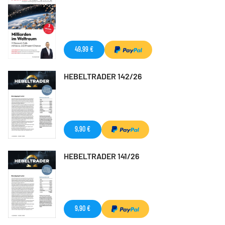
49,99 €
HEBELTRADER 142/26
9,90 €
HEBELTRADER 141/26
9,90 €