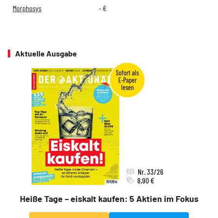
Morphosys
-
€
Aktuelle Ausgabe
Nr. 33/26
8,90 €
Heiße Tage – eiskalt kaufen: 5 Aktien im Fokus