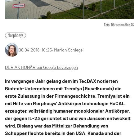
Foto: Börsenmedien AG
Morphosys
06.04.2018, 10:25
‧
Marion Schlegel
DER AKTIONÄR bei Google bevorzugen
Im vergangen Jahr gelang dem im TecDAX notierten
Biotech-Unternehmen mit Tremfya (Guselkumab) die
erste Zulassung in der Firmengeschichte. Tremfya ist ein
mit Hilfe von Morphosys' Antikörpertechnologie HuCAL
erzeugter, vollständig humaner monoklonaler Antikörper,
der gegen IL-23 gerichtet ist und von Janssen entwickelt
wird. Bislang war das Mittel zur Behandlung von
Schuppenflechte bereits in den USA, Kanada und der