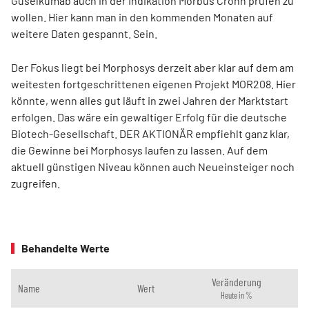
Guselkumab auch in der Indikation Morbus Crohn prüfen zu
wollen. Hier kann man in den kommenden Monaten auf
weitere Daten gespannt. Sein.
Der Fokus liegt bei Morphosys derzeit aber klar auf dem am
weitesten fortgeschrittenen eigenen Projekt MOR208. Hier
könnte, wenn alles gut läuft in zwei Jahren der Marktstart
erfolgen. Das wäre ein gewaltiger Erfolg für die deutsche
Biotech-Gesellschaft. DER AKTIONÄR empfiehlt ganz klar,
die Gewinne bei Morphosys laufen zu lassen. Auf dem
aktuell günstigen Niveau können auch Neueinsteiger noch
zugreifen.
Behandelte Werte
Veränderung
Name
Wert
Heute in %