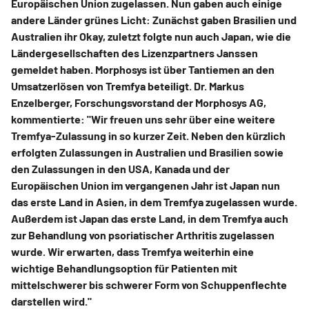
Europäischen Union zugelassen. Nun gaben auch einige
andere Länder grünes Licht: Zunächst gaben Brasilien und
Australien ihr Okay, zuletzt folgte nun auch Japan, wie die
Ländergesellschaften des Lizenzpartners Janssen
gemeldet haben. Morphosys ist über Tantiemen an den
Umsatzerlösen von Tremfya beteiligt. Dr. Markus
Enzelberger, Forschungsvorstand der Morphosys AG,
kommentierte: "Wir freuen uns sehr über eine weitere
Tremfya-Zulassung in so kurzer Zeit. Neben den kürzlich
erfolgten Zulassungen in Australien und Brasilien sowie
den Zulassungen in den USA, Kanada und der
Europäischen Union im vergangenen Jahr ist Japan nun
das erste Land in Asien, in dem Tremfya zugelassen wurde.
Außerdem ist Japan das erste Land, in dem Tremfya auch
zur Behandlung von psoriatischer Arthritis zugelassen
wurde. Wir erwarten, dass Tremfya weiterhin eine
wichtige Behandlungsoption für Patienten mit
mittelschwerer bis schwerer Form von Schuppenflechte
darstellen wird."