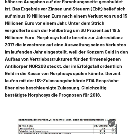
höheren Ausgaben auf der Forschungsseite geschuldet
ist. Das Ergebnis vor Zinsen und Steuern (Ebit) belief sich
auf minus 19 Millionen Euro nach einem Verlust von rund 15
Millionen Euro vor einem Jahr. Unter dem Strich
vergrößerte sich der Fehlbetrag um 30 Prozent auf 19,5
Millionen Euro. Morphosys hatte bereits zur Jahresbilanz
2017 die Investoren auf eine Ausweitung seines Verlustes
im laufenden Jahr eingestellt, weil der Konzern Geld in den
Aufbau von Vertriebsstrukturen für den firmeneigenen
Antikörper MOR208 steckt, der im Erfolgsfall ordentlich
Geld in die Kasse von Morphosys spülen könnte. Derzeit
laufen mit der US-Zulassungsbehörde FDA Gespräche
über eine beschleunigte Zulassung. Gleichzeitig
bestätigte Morphosys die Prognosen für 2018.