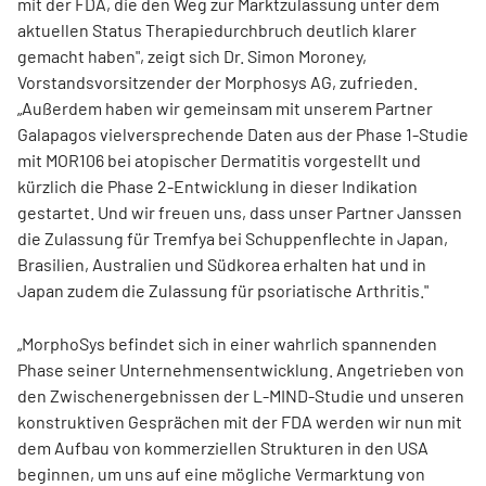
mit der FDA, die den Weg zur Marktzulassung unter dem
aktuellen Status Therapiedurchbruch deutlich klarer
gemacht haben", zeigt sich Dr. Simon Moroney,
Vorstandsvorsitzender der Morphosys AG, zufrieden.
„Außerdem haben wir gemeinsam mit unserem Partner
Galapagos vielversprechende Daten aus der Phase 1-Studie
mit MOR106 bei atopischer Dermatitis vorgestellt und
kürzlich die Phase 2-Entwicklung in dieser Indikation
gestartet. Und wir freuen uns, dass unser Partner Janssen
die Zulassung für Tremfya bei Schuppenflechte in Japan,
Brasilien, Australien und Südkorea erhalten hat und in
Japan zudem die Zulassung für psoriatische Arthritis."
„MorphoSys befindet sich in einer wahrlich spannenden
Phase seiner Unternehmensentwicklung. Angetrieben von
den Zwischenergebnissen der L-MIND-Studie und unseren
konstruktiven Gesprächen mit der FDA werden wir nun mit
dem Aufbau von kommerziellen Strukturen in den USA
beginnen, um uns auf eine mögliche Vermarktung von