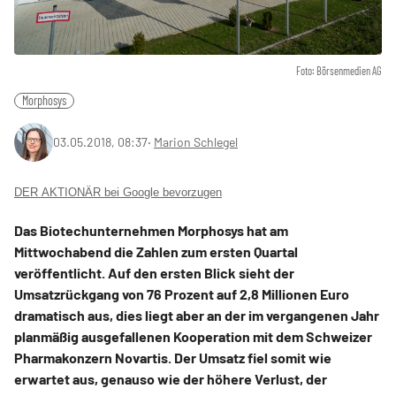
Foto: Börsenmedien AG
Morphosys
03.05.2018, 08:37
‧
Marion Schlegel
DER AKTIONÄR bei Google bevorzugen
Das Biotechunternehmen Morphosys hat am
Mittwochabend die Zahlen zum ersten Quartal
veröffentlicht. Auf den ersten Blick sieht der
Umsatzrückgang von 76 Prozent auf 2,8 Millionen Euro
dramatisch aus, dies liegt aber an der im vergangenen Jahr
planmäßig ausgefallenen Kooperation mit dem Schweizer
Pharmakonzern Novartis. Der Umsatz fiel somit wie
erwartet aus, genauso wie der höhere Verlust, der