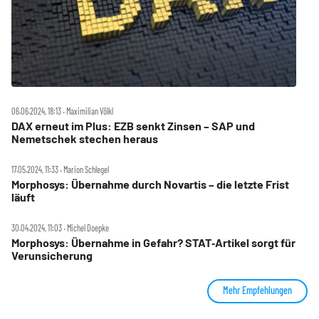
06.06.2024, 18:13 ‧ Maximilian Völkl
DAX erneut im Plus: EZB senkt Zinsen – SAP und
Nemetschek stechen heraus
17.05.2024, 11:33 ‧ Marion Schlegel
Morphosys: Übernahme durch Novartis – die letzte Frist
läuft
30.04.2024, 11:03 ‧ Michel Doepke
Morphosys: Übernahme in Gefahr? STAT‑Artikel sorgt für
Verunsicherung
Mehr Empfehlungen