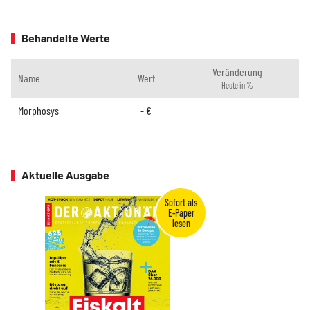
Behandelte Werte
Veränderung
Name
Wert
Heute in %
Morphosys
-
€
Aktuelle Ausgabe