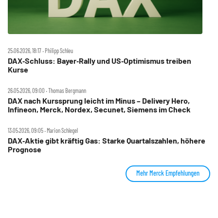
25.06.2026, 18:17 ‧ Philipp Schleu
DAX‑Schluss: Bayer‑Rally und US‑Optimismus treiben
Kurse
26.05.2026, 09:00 ‧ Thomas Bergmann
DAX nach Kurssprung leicht im Minus – Delivery Hero,
Infineon, Merck, Nordex, Secunet, Siemens im Check
13.05.2026, 09:05 ‧ Marion Schlegel
DAX‑Aktie gibt kräftig Gas: Starke Quartalszahlen, höhere
Prognose
Mehr Merck Empfehlungen