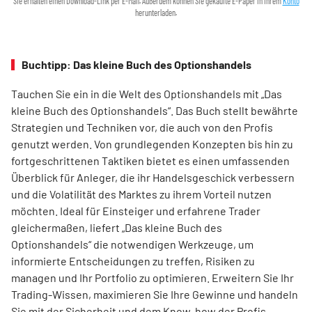
Sie erhalten einen Download-Link per E-Mail. Außerdem können Sie gekaufte E-Paper in Ihrem
Konto
herunterladen.
Buchtipp: Das kleine Buch des Optionshandels
Tauchen Sie ein in die Welt des Optionshandels mit „Das
kleine Buch des Optionshandels“. Das Buch stellt bewährte
Strategien und Techniken vor, die auch von den Profis
genutzt werden. Von grundlegenden Konzepten bis hin zu
fortgeschrittenen Taktiken bietet es einen umfassenden
Überblick für Anleger, die ihr Handelsgeschick verbessern
und die Volatilität des Marktes zu ihrem Vorteil nutzen
möchten. Ideal für Einsteiger und erfahrene Trader
gleichermaßen, liefert „Das kleine Buch des
Optionshandels“ die notwendigen Werkzeuge, um
informierte Entscheidungen zu treffen, Risiken zu
managen und Ihr Portfolio zu optimieren. Erweitern Sie Ihr
Trading-Wissen, maximieren Sie Ihre Gewinne und handeln
Sie mit der Sicherheit und dem Know-how der Profis.