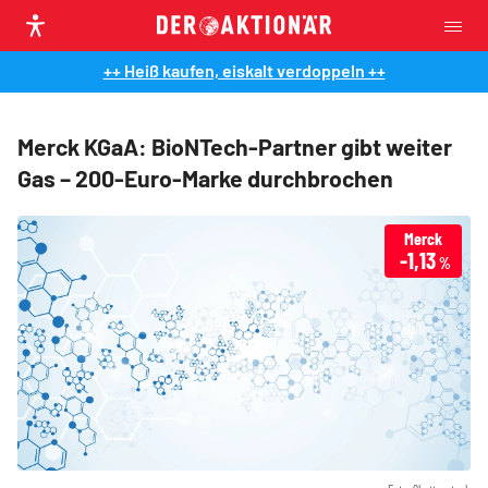
++ Heiß kaufen, eiskalt verdoppeln ++
Merck KGaA: BioNTech-Partner gibt weiter
Gas – 200-Euro-Marke durchbrochen
Merck
-1,13
%