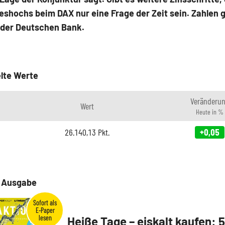
shochs beim DAX nur eine Frage der Zeit sein. Zahlen g
 der Deutschen Bank.
lte Werte
Veränderu
Wert
Heute in %
26.140,13
Pkt.
+0,05
e Ausgabe
Heiße Tage – eiskalt kaufen: 