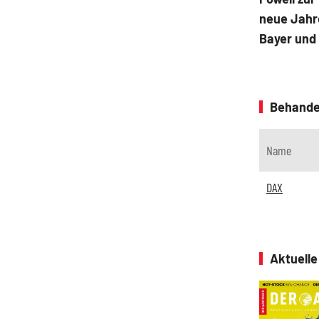
neue Jahre
Bayer und
Behande
Name
DAX
Aktuell