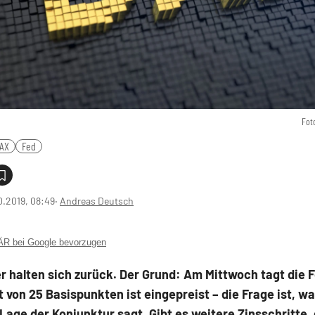
Fot
AX
Fed
0.2019, 08:49
‧
Andreas Deutsch
 bei Google bevorzugen
r halten sich zurück. Der Grund: Am Mittwoch tagt die F
t von 25 Basispunkten ist eingepreist – die Frage ist, 
 Lage der Konjunktur sagt. Gibt es weitere Zinsschritte,