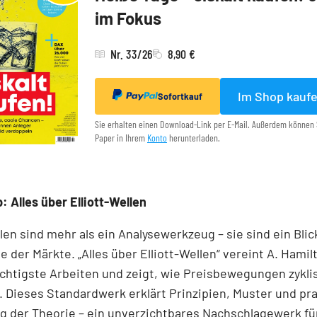
im Fokus
Nr. 33/26
8,90 €
Im Shop kauf
Sofortkauf
Sie erhalten einen Download-Link per E-Mail. Außerdem können 
Paper in Ihrem
Konto
herunterladen.
: Alles über Elliott-Wellen
llen sind mehr als ein Analysewerkzeug – sie sind ein Blick
e der Märkte. „Alles über Elliott-Wellen“ vereint A. Hamil
chtigste Arbeiten und zeigt, wie Preisbewegungen zykli
 Dieses Standardwerk erklärt Prinzipien, Muster und pr
 der Theorie – ein unverzichtbares Nachschlagewerk für