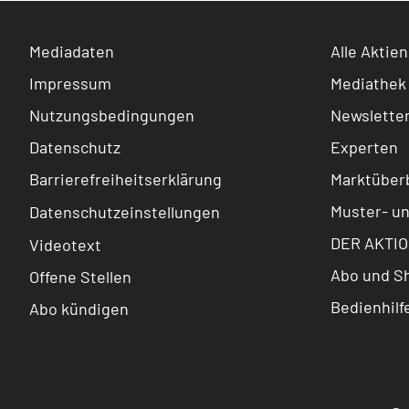
Mediadaten
Alle Aktien
Impressum
Mediathek
Nutzungsbedingungen
Newslette
Datenschutz
Experten
Barrierefreiheitserklärung
Marktüberb
Muster- u
Datenschutzeinstellungen
DER AKTIO
Videotext
Abo und S
Offene Stellen
Bedienhilf
Abo kündigen