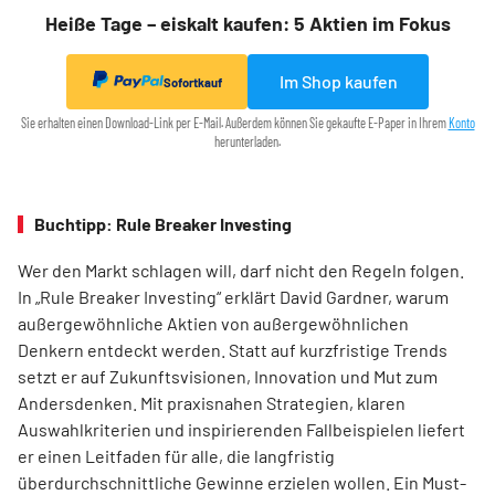
Heiße Tage – eiskalt kaufen: 5 Aktien im Fokus
Im Shop kaufen
Sofortkauf
Sie erhalten einen Download-Link per E-Mail. Außerdem können Sie gekaufte E-Paper in Ihrem
Konto
herunterladen.
Buchtipp: Rule Breaker Investing
Wer den Markt schlagen will, darf nicht den Regeln folgen.
In „Rule Breaker Investing“ erklärt David Gardner, warum
außergewöhnliche Aktien von außer­gewöhnlichen
Denkern entdeckt werden. Statt auf kurzfristige Trends
setzt er auf Zukunftsvisionen, Innovation und Mut zum
Andersdenken. Mit praxisnahen Strategien, klaren
Auswahlkriterien und inspirierenden Fallbeispielen liefert
er einen Leit­faden für alle, die langfristig
überdurchschnittliche Gewinne erzielen wollen. Ein Must-