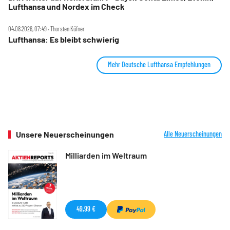
Lufthansa und Nordex im Check
04.08.2026, 07:49 ‧ Thorsten Küfner
Lufthansa: Es bleibt schwierig
Mehr Deutsche Lufthansa Empfehlungen
Unsere Neuerscheinungen
Alle Neuerscheinungen
Milliarden im Weltraum
49,99 €