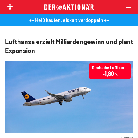
++ Heiß kaufen, eiskalt verdoppeln ++
Lufthansa erzielt Milliardengewinn und plant
Expansion
Deutsche Lufthansa
-1,80
%