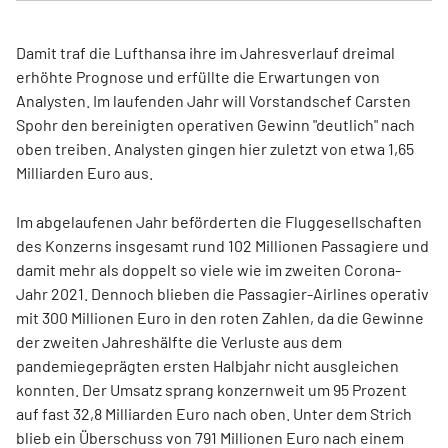
Damit traf die Lufthansa ihre im Jahresverlauf dreimal
erhöhte Prognose und erfüllte die Erwartungen von
Analysten. Im laufenden Jahr will Vorstandschef Carsten
Spohr den bereinigten operativen Gewinn "deutlich" nach
oben treiben. Analysten gingen hier zuletzt von etwa 1,65
Milliarden Euro aus.
Im abgelaufenen Jahr beförderten die Fluggesellschaften
des Konzerns insgesamt rund 102 Millionen Passagiere und
damit mehr als doppelt so viele wie im zweiten Corona-
Jahr 2021. Dennoch blieben die Passagier-Airlines operativ
mit 300 Millionen Euro in den roten Zahlen, da die Gewinne
der zweiten Jahreshälfte die Verluste aus dem
pandemiegeprägten ersten Halbjahr nicht ausgleichen
konnten. Der Umsatz sprang konzernweit um 95 Prozent
auf fast 32,8 Milliarden Euro nach oben. Unter dem Strich
blieb ein Überschuss von 791 Millionen Euro nach einem