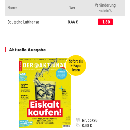
Veränderung
Name
Wert
Heute in %
Deutsche Lufthansa
8,44
€
-1,80
Aktuelle Ausgabe
Nr. 33/26
8,90 €