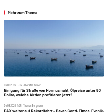
Mehr zum Thema
06.08.2026, 07:12 ‧ Thorsten Küfner
Einigung für Straße von Hormus naht, Ölpreise unter 80
Dollar, welche Aktien profitieren jetzt?
04.08.2026, 11:35 ‧ Thomas Bergmann
DAX weiter auf Rekordfahrt – Bayer, Conti, Elmos, Evonik,