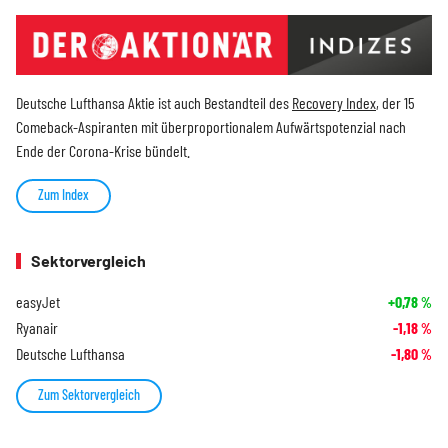
Deutsche Lufthansa Aktie ist auch Bestandteil des
Recovery Index
, der 15
Comeback-Aspiranten mit überproportionalem Aufwärtspotenzial nach
Ende der Corona-Krise bündelt.
Zum Index
Sektorvergleich
easyJet
+0,78
%
Ryanair
-1,18
%
Deutsche Lufthansa
-1,80
%
Zum Sektorvergleich