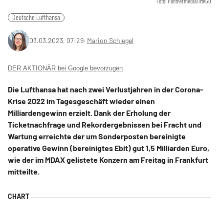
Foto: Panthermedia/IMAGO
Deutsche Lufthansa
03.03.2023, 07:29
‧
Marion Schlegel
DER AKTIONÄR bei Google bevorzugen
Die Lufthansa hat nach zwei Verlustjahren in der Corona-
Krise 2022 im Tagesgeschäft wieder einen
Milliardengewinn erzielt. Dank der Erholung der
Ticketnachfrage und Rekordergebnissen bei Fracht und
Wartung erreichte der um Sonderposten bereinigte
operative Gewinn (bereinigtes Ebit) gut 1,5 Milliarden Euro,
wie der im MDAX gelistete Konzern am Freitag in Frankfurt
mitteilte.