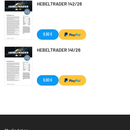
HEBELTRADER 142/26
9,90 €
HEBELTRADER 141/26
9,90 €