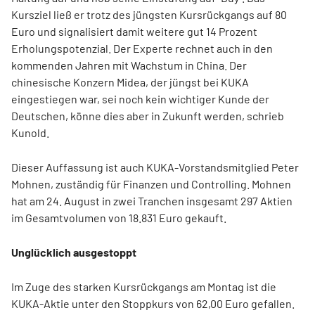
Kursziel ließ er trotz des jüngsten Kursrückgangs auf 80
Euro und signalisiert damit weitere gut 14 Prozent
Erholungspotenzial. Der Experte rechnet auch in den
kommenden Jahren mit Wachstum in China. Der
chinesische Konzern Midea, der jüngst bei KUKA
eingestiegen war, sei noch kein wichtiger Kunde der
Deutschen, könne dies aber in Zukunft werden, schrieb
Kunold.
Dieser Auffassung ist auch KUKA-Vorstandsmitglied Peter
Mohnen, zuständig für Finanzen und Controlling. Mohnen
hat am 24. August in zwei Tranchen insgesamt 297 Aktien
im Gesamtvolumen von 18.831 Euro gekauft.
Unglücklich ausgestoppt
Im Zuge des starken Kursrückgangs am Montag ist die
KUKA-Aktie unter den Stoppkurs von 62,00 Euro gefallen.