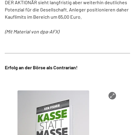
DER AKTIONÄR sieht langfristig aber weiterhin deutliches
Potenzial für die Gesellschaft. Anleger positionieren daher
Kauflimits im Bereich um 65,00 Euro.
(Mit Material von dpa-AFX)
Erfolg an der Börse als Contrarian!