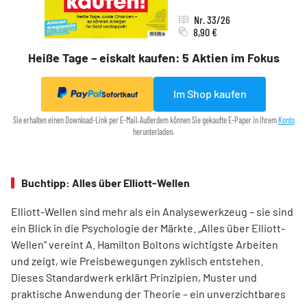
Nr. 33/26
8,90 €
Heiße Tage – eiskalt kaufen: 5 Aktien im Fokus
Im Shop kaufen
Sofortkauf
Sie erhalten einen Download-Link per E-Mail. Außerdem können Sie gekaufte E-Paper in Ihrem
Konto
herunterladen.
Buchtipp: Alles über Elliott-Wellen
Elliott-Wellen sind mehr als ein Analysewerkzeug – sie sind
ein Blick in die Psychologie der Märkte. „Alles über Elliott-
Wellen“ vereint A. Hamilton Boltons wichtigste Arbeiten
und zeigt, wie Preisbewegungen zyklisch entstehen.
Dieses Standardwerk erklärt Prinzipien, Muster und
praktische Anwendung der Theorie – ein unverzichtbares