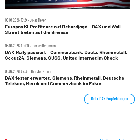
06.08.2026, 19:24 ‧ Lukas Meyer
Europas KI‑Profiteure auf Rekordjagd – DAX und Wall
Street treten auf die Bremse
06.08.2026, 09:00 ‧ Thomas Bergmann
DAX‑Rally pausiert – Commerzbank, Deutz, Rheinmetall,
Scout24, Siemens, SUSS, United Internet im Check
06.08.2026, 07:35 ‧ Thorsten Küfner
DAX fester erwartet: Siemens, Rheinmetall, Deutsche
Telekom, Merck und Commerzbank im Fokus
Mehr DAX Empfehlungen