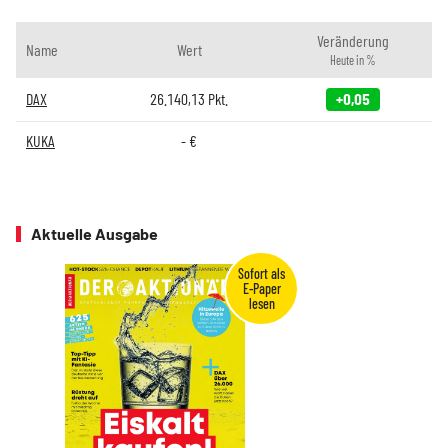
Veränderung
Name
Wert
Heute in %
DAX
26.140,13
Pkt.
+0,05
KUKA
-
€
Aktuelle Ausgabe