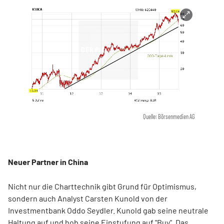
Quelle: Börsenmedien AG
Neuer Partner in China
Nicht nur die Charttechnik gibt Grund für Optimismus,
sondern auch Analyst Carsten Kunold von der
Investmentbank Oddo Seydler. Kunold gab seine neutrale
Haltung auf und hob seine Einstufung auf "Buy". Das