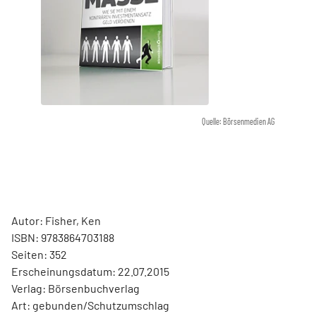
Quelle: Börsenmedien AG
Autor: Fisher, Ken
ISBN: 9783864703188
Seiten: 352
Erscheinungsdatum: 22.07.2015
Verlag: Börsenbuchverlag
Art: gebunden/Schutzumschlag