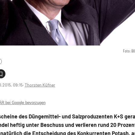
Foto: B
0.2015, 09:15
‧
Thorsten Küfner
 bei Google bevorzugen
lscheine des Düngemittel- und Salzproduzenten K+S ger
del heftig unter Beschuss und verlieren rund 20 Prozen
t natürlich die Entscheidung des Konkurrenten Potash, 