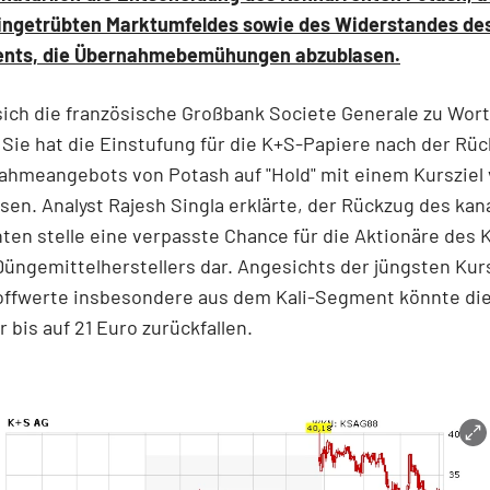
eingetrübten Marktumfeldes sowie des Widerstandes de
nts, die Übernahmebemühungen abzublasen.
sich die französische Großbank Societe Generale zu Wort
Sie hat die Einstufung für die K+S-Papiere nach der R
ahmeangebots von Potash auf "Hold" mit einem Kursziel 
sen. Analyst Rajesh Singla erklärte, der Rückzug des ka
ten stelle eine verpasste Chance für die Aktionäre des 
Düngemittelherstellers dar. Angesichts der jüngsten K
offwerte insbesondere aus dem Kali-Segment könnte di
r bis auf 21 Euro zurückfallen.