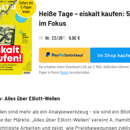
Heiße Tage – eiskalt kaufen: 
im Fokus
Nr. 33/26
8,90 €
Im Shop kauf
Sofortkauf
Sie erhalten einen Download-Link per E-Mail. Außerdem können 
Paper in Ihrem
Konto
herunterladen.
: Alles über Elliott-Wellen
llen sind mehr als ein Analysewerkzeug – sie sind ein Blick
e der Märkte. „Alles über Elliott-Wellen“ vereint A. Hamil
chtigste Arbeiten und zeigt, wie Preisbewegungen zykli