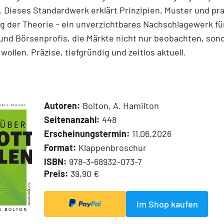
 Dieses Standardwerk erklärt Prinzipien, Muster und pr
 der Theorie – ein unverzichtbares Nachschlagewerk für
und Börsenprofis, die Märkte nicht nur beobachten, son
wollen. Präzise, tiefgründig und zeitlos aktuell.
Autoren:
Bolton, A. Hamilton
Seitenanzahl:
448
Erscheinungstermin:
11.06.2026
Format:
Klappenbroschur
ISBN:
978-3-68932-073-7
Preis:
39,90 €
Im Shop kaufen