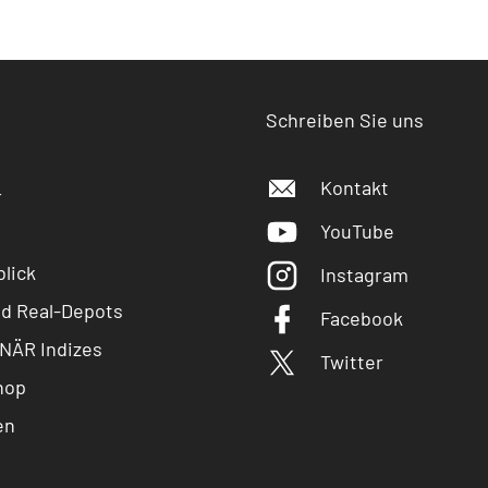
Schreiben Sie uns
Kontakt
r
YouTube
lick
Instagram
nd Real-Depots
Facebook
NÄR Indizes
Twitter
hop
en