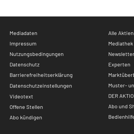
Mediadaten
Alle Aktien
Impressum
Mediathek
Nutzungsbedingungen
Newslette
Datenschutz
Experten
Barrierefreiheitserklärung
Marktüberb
Muster- u
Datenschutzeinstellungen
DER AKTIO
Videotext
Abo und S
Offene Stellen
Bedienhilf
Abo kündigen