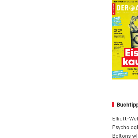
Buchtipp
Elliott-We
Psychologi
Boltons wi