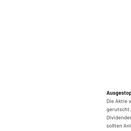
Ausgestop
Die Aktie 
gerutscht.
Dividenden
sollten An