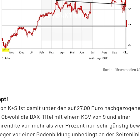
Quelle: Börsenmedien A
pt!
von K+S ist damit unter den auf 27,00 Euro nachgezogen
 Obwohl die DAX-Titel mit einem KGV von 9 und einer
rendite von mehr als vier Prozent nun sehr günstig bew
leger vor einer Bodenbildung unbedingt an der Seitenlin