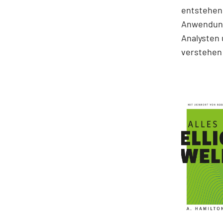
entstehen.
Anwendung
Analysten 
verstehen 