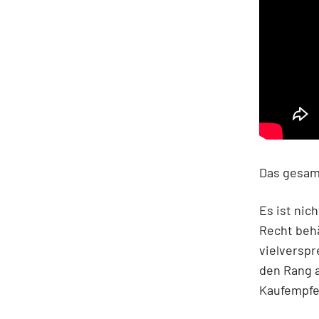
Das gesamt
Es ist nic
Recht beh
vielverspr
den Rang a
Kaufempfe