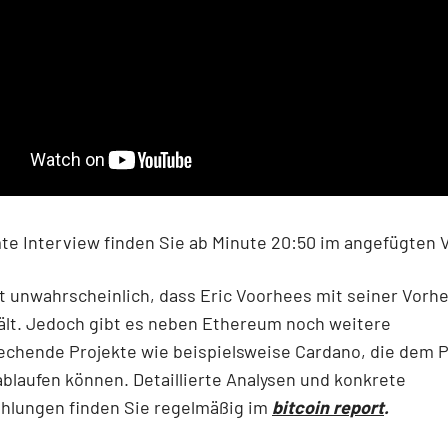
e Interview finden Sie ab Minute 20:50 im angefügten 
ht unwahrscheinlich, dass Eric Voorhees mit seiner Vorh
ält. Jedoch gibt es neben Ethereum noch weitere
echende Projekte wie beispielsweise Cardano, die dem P
blaufen können. Detaillierte Analysen und konkrete
hlungen finden Sie regelmäßig im
bitcoin report
.