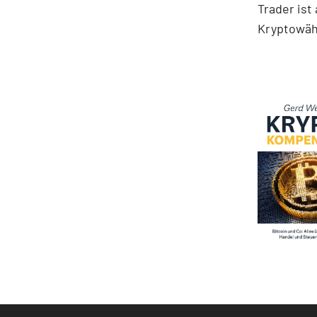
Trader ist
Kryptowä