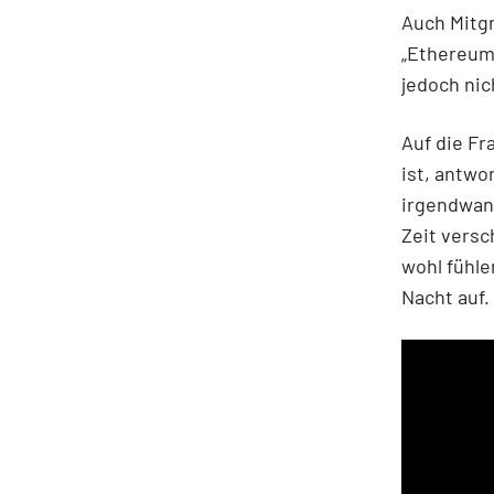
Auch Mitgr
„Ethereum 
jedoch nic
Auf die F
ist, antwo
irgendwan
Zeit vers
wohl fühle
Nacht auf.