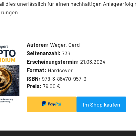
 all dies unerlässlich für einen nachhaltigen Anlageerfolg 
hrungen.
Autoren:
Weger, Gerd
Seitenanzahl:
736
Erscheinungstermin:
21.03.2024
Format:
Hardcover
ISBN:
978-3-86470-957-9
Preis:
79,00 €
Im Shop kaufen