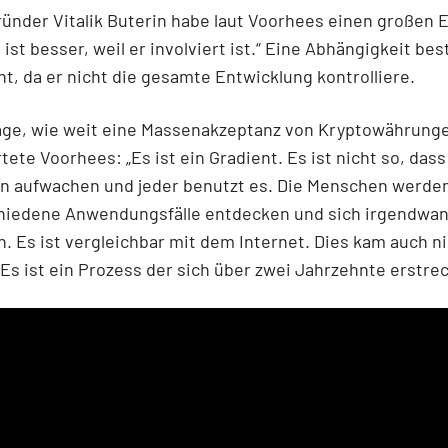
ünder Vitalik Buterin habe laut Voorhees einen großen E
ist besser, weil er involviert ist.“ Eine Abhängigkeit be
ht, da er nicht die gesamte Entwicklung kontrolliere.
rage, wie weit eine Massenakzeptanz von Kryptowährunge
rtete Voorhees: „Es ist ein Gradient. Es ist nicht so, dass
n aufwachen und jeder benutzt es. Die Menschen werden
chiedene Anwendungsfälle entdecken und sich irgendwa
n. Es ist vergleichbar mit dem Internet. Dies kam auch n
 Es ist ein Prozess der sich über zwei Jahrzehnte erstre