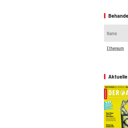
Behande
Name
Ethereum
Aktuell