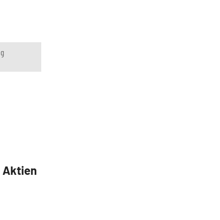
ng
5 Aktien