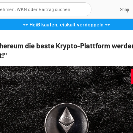
++ Heiß kaufen, eiskalt verdoppeln ++
hereum die beste Krypto-Plattform werde
t!"