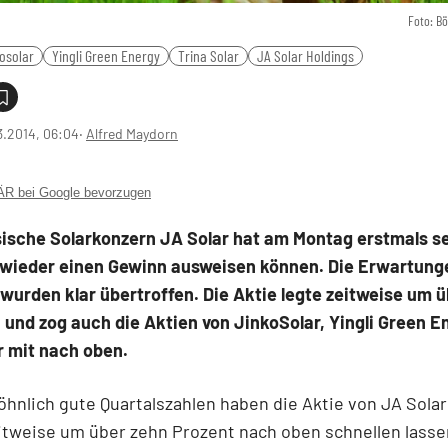
Foto: B
osolar
Yingli Green Energy
Trina Solar
JA Solar Holdings
3.2014, 06:04
‧
Alfred Maydorn
 bei Google bevorzugen
sische Solarkonzern JA Solar hat am Montag erstmals se
 wieder einen Gewinn ausweisen können. Die Erwartung
wurden klar übertroffen. Die Aktie legte zeitweise um 
 und zog auch die Aktien von JinkoSolar, Yingli Green E
r mit nach oben.
nlich gute Quartalszahlen haben die Aktie von JA Sola
itweise um über zehn Prozent nach oben schnellen lasse