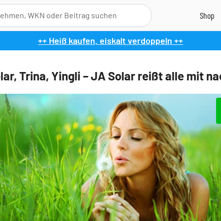
++ Heiß kaufen, eiskalt verdoppeln ++
ar, Trina, Yingli – JA Solar reißt alle mit n