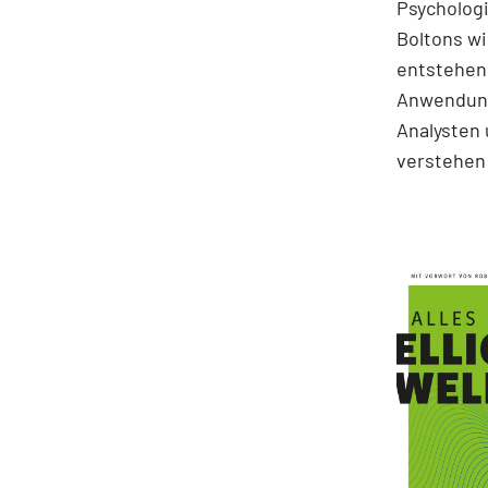
Psychologi
Boltons wi
entstehen.
Anwendung
Analysten 
verstehen 