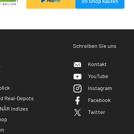
Im Shop kaufen
Schreiben Sie uns
Kontakt
r
YouTube
lick
Instagram
nd Real-Depots
Facebook
NÄR Indizes
Twitter
hop
en