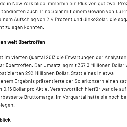
e in New York blieb immerhin ein Plus von gut zwei Pro
 tendierten auch Trina Solar mit einem Gewinn von 1,6 P
 einem Aufschlag von 2,4 Prozent und JinkoSolar, die sog
nt zulegen konnten.
en weit übertroffen
at im vierten Quartal 2013 die Erwartungen der Analysten 
lar übertroffen. Der Umsatz lag mit 357,3 Millionen Dollar
stizierten 292 Millionen Dollar. Statt eines in etwa
henem Ergebnis präsentierte der Solarkonzern einen sat
 0,16 Dollar pro Aktie. Verantwortlich hierfür war die auf 
rbesserte Bruttomarge. Im Vorquartal hatte sie noch bei
elegen.
blick