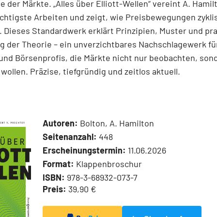
e der Märkte. „Alles über Elliott-Wellen“ vereint A. Hamil
chtigste Arbeiten und zeigt, wie Preisbewegungen zykli
 Dieses Standardwerk erklärt Prinzipien, Muster und pr
 der Theorie – ein unverzichtbares Nachschlagewerk für
und Börsenprofis, die Märkte nicht nur beobachten, son
wollen. Präzise, tiefgründig und zeitlos aktuell.
Autoren:
Bolton, A. Hamilton
Seitenanzahl:
448
Erscheinungstermin:
11.06.2026
Format:
Klappenbroschur
ISBN:
978-3-68932-073-7
Preis:
39,90 €