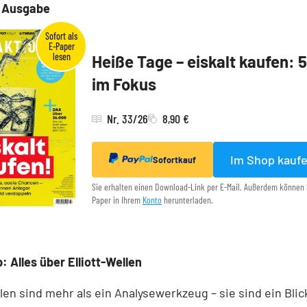
e Ausgabe
Heiße Tage – eiskalt kaufen: 
im Fokus
Nr. 33/26
8,90 €
Im Shop kauf
Sofortkauf
Sie erhalten einen Download-Link per E-Mail. Außerdem können 
Paper in Ihrem
Konto
herunterladen.
: Alles über Elliott-Wellen
llen sind mehr als ein Analysewerkzeug – sie sind ein Blick