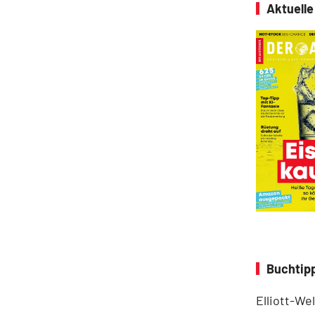
Aktuell
Buchtipp
Elliott-We