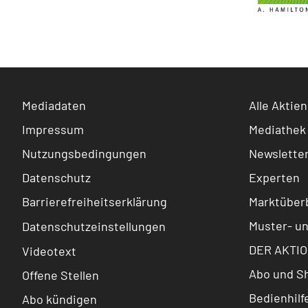
Mediadaten
Alle Aktien
Impressum
Mediathek
Nutzungsbedingungen
Newslette
Datenschutz
Experten
Barrierefreiheitserklärung
Marktüberb
Muster- u
Datenschutzeinstellungen
DER AKTIO
Videotext
Abo und S
Offene Stellen
Bedienhilf
Abo kündigen