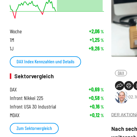
Woche
+2,06
%
1M
+1,25
%
1J
+9,26
%
DAX Index Kennzahlen und Details
DAX
Sektorvergleich
DAX
+0,69
%
02.1
Infront Nikkei 225
+0,58
%
Infront USA 30 Industrial
+0,16
%
MDAX
+0,12
DER AKTIONÄR
%
Zum Sektorvergleich
Nach sech