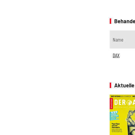
Behande
Name
DAX
Aktuell