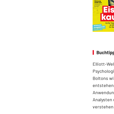
Buchtipp
Elliott-We
Psychologi
Boltons wi
entstehen.
Anwendung
Analysten 
verstehen 