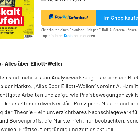
Im Shop kauf
Sofortkauf
Sie erhalten einen Download-Link per E-Mail. Außerdem können 
Paper in Ihrem
Konto
herunterladen.
: Alles über Elliott-Wellen
llen sind mehr als ein Analysewerkzeug – sie sind ein Blick
e der Märkte. „Alles über Elliott-Wellen“ vereint A. Hamil
chtigste Arbeiten und zeigt, wie Preisbewegungen zykli
 Dieses Standardwerk erklärt Prinzipien, Muster und pr
 der Theorie – ein unverzichtbares Nachschlagewerk für
und Börsenprofis, die Märkte nicht nur beobachten, son
wollen. Präzise, tiefgründig und zeitlos aktuell.