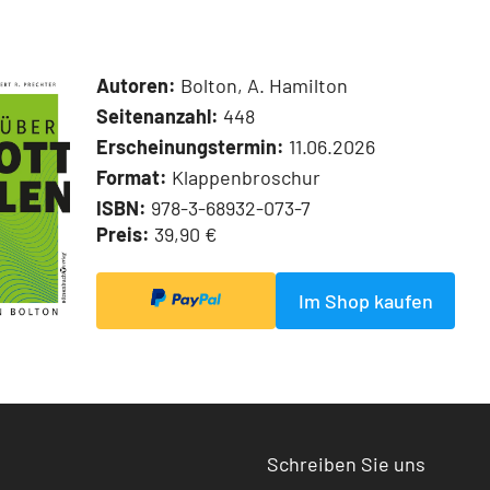
Autoren:
Bolton, A. Hamilton
Seitenanzahl:
448
Erscheinungstermin:
11.06.2026
Format:
Klappenbroschur
ISBN:
978-3-68932-073-7
Preis:
39,90 €
Im Shop kaufen
Schreiben Sie uns