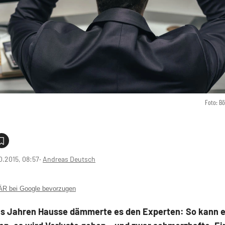
Foto: B
0.2015, 08:57
‧
Andreas Deutsch
 bei Google bevorzugen
s Jahren Hausse dämmerte es den Experten: So kann e