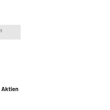
ng
5 Aktien