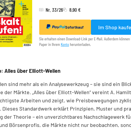
Nr. 33/26
8,90 €
Im Shop kauf
Sofortkauf
Sie erhalten einen Download-Link per E-Mail. Außerdem können 
Paper in Ihrem
Konto
herunterladen.
: Alles über Elliott-Wellen
llen sind mehr als ein Analysewerkzeug – sie sind ein Blick
e der Märkte. „Alles über Elliott-Wellen“ vereint A. Hamil
chtigste Arbeiten und zeigt, wie Preisbewegungen zykli
 Dieses Standardwerk erklärt Prinzipien, Muster und pr
 der Theorie – ein unverzichtbares Nachschlagewerk für
und Börsenprofis, die Märkte nicht nur beobachten, son