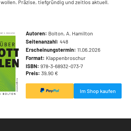
wollen. Präzise, tiefgründig und zeitlos aktuell.
Autoren:
Bolton, A. Hamilton
Seitenanzahl:
448
Erscheinungstermin:
11.06.2026
Format:
Klappenbroschur
ISBN:
978-3-68932-073-7
Preis:
39,90 €
Im Shop kaufen