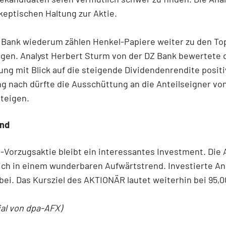
skeptischen Haltung zur Aktie.
 Bank wiederum zählen Henkel-Papiere weiter zu den To
gen. Analyst Herbert Sturm von der DZ Bank bewertete 
ng mit Blick auf die steigende Dividendenrendite positi
 nach dürfte die Ausschüttung an die Anteilseigner von
steigen.
end
-Vorzugsaktie bleibt ein interessantes Investment. Die 
ich in einem wunderbaren Aufwärtstrend. Investierte An
bei. Das Kursziel des AKTIONÄR lautet weiterhin bei 95,0
ial von dpa-AFX)