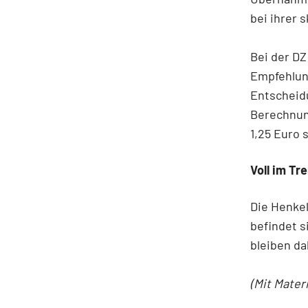
bei ihrer 
Bei der DZ
Empfehlun
Entscheidu
Berechnung
1,25 Euro 
Voll im Tr
Die Henkel
befindet s
bleiben da
(Mit Mater