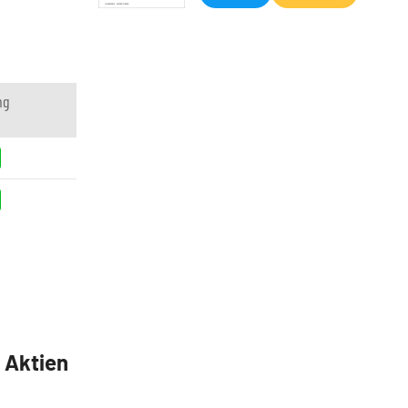
ng
5 Aktien