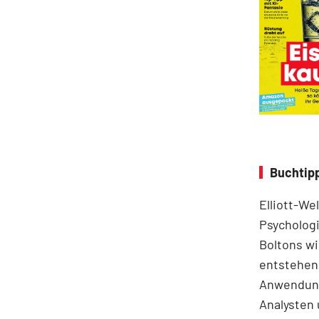
Buchtipp
Elliott-We
Psychologi
Boltons wi
entstehen.
Anwendung
Analysten 