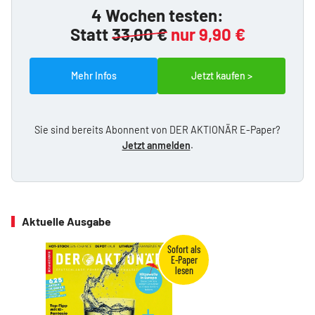
4 Wochen testen:
Statt
33,00 €
nur 9,90 €
Mehr Infos
Jetzt kaufen >
Sie sind bereits Abonnent von DER AKTIONÄR E-Paper?
Jetzt anmelden
.
Aktuelle Ausgabe