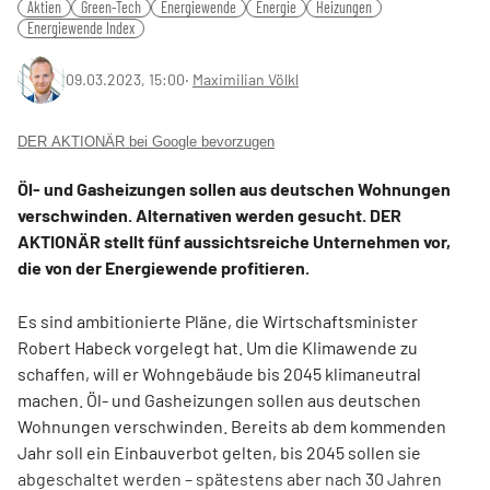
Aktien
Green-Tech
Energiewende
Energie
Heizungen
Energiewende Index
09.03.2023, 15:00
‧
Maximilian Völkl
DER AKTIONÄR bei Google bevorzugen
Öl- und Gasheizungen sollen aus deutschen Wohnungen
verschwinden. Alternativen werden gesucht. DER
AKTIONÄR stellt fünf aussichtsreiche Unternehmen vor,
die von der Energiewende profitieren.
Es sind ambitionierte Pläne, die Wirtschaftsminister
Robert Habeck vorgelegt hat. Um die Klimawende zu
schaffen, will er Wohngebäude bis 2045 klimaneutral
machen. Öl- und Gasheizungen sollen aus deutschen
Wohnungen verschwinden. Bereits ab dem kommenden
Jahr soll ein Einbauverbot gelten, bis 2045 sollen sie
abgeschaltet werden – spätestens aber nach 30 Jahren