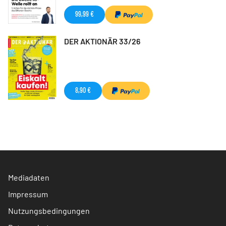
99,99 €
DER AKTIONÄR 33/26
8,90 €
Mediadaten
Impressum
Nutzungsbedingungen