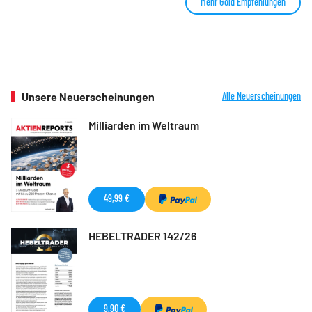
Mehr Gold Empfehlungen
Unsere Neuerscheinungen
Alle Neuerscheinungen
Milliarden im Weltraum
49,99 €
HEBELTRADER 142/26
9,90 €