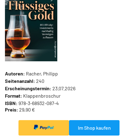
Autoren:
Racher, Philipp
Seitenanzahl:
240
Erscheinungstermin:
23.07.2026
Format:
Klappenbroschur
ISBN:
978-3-68932-087-4
Preis:
29,90 €
Im Shop kaufen