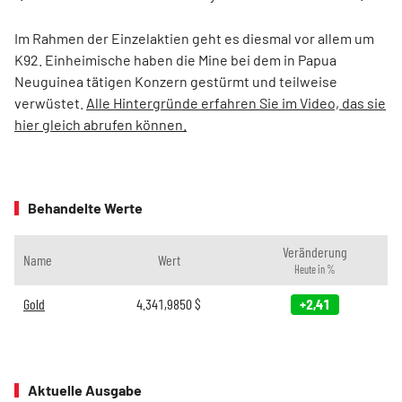
Im Rahmen der Einzelaktien geht es diesmal vor allem um
K92. Einheimische haben die Mine bei dem in Papua
Neuguinea tätigen Konzern gestürmt und teilweise
verwüstet.
Alle Hintergründe erfahren Sie im Video, das sie
hier gleich abrufen können.
Behandelte Werte
Veränderung
Name
Wert
Heute in %
Gold
4.341,9850
$
+2,41
Aktuelle Ausgabe