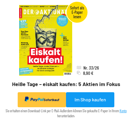
Nr. 33/26
8,90 €
Heiße Tage – eiskalt kaufen: 5 Aktien im Fokus
Im Shop kaufen
Sofortkauf
Sie erhalten einen Download-Link per E-Mail. Außerdem können Sie gekaufte E-Paper in Ihrem
Konto
herunterladen.