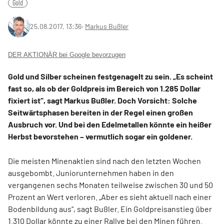
Gold
25.08.2017, 13:36
‧
Markus Bußler
DER AKTIONÄR bei Google bevorzugen
Gold und Silber scheinen festgenagelt zu sein. „Es scheint
fast so, als ob der Goldpreis im Bereich von 1.285 Dollar
fixiert ist“, sagt Markus Bußler. Doch Vorsicht: Solche
Seitwärtsphasen bereiten in der Regel einen großen
Ausbruch vor. Und bei den Edelmetallen könnte ein heißer
Herbst bevorstehen – vermutlich sogar ein goldener.
Die meisten Minenaktien sind nach den letzten Wochen
ausgebombt. Juniorunternehmen haben in den
vergangenen sechs Monaten teilweise zwischen 30 und 50
Prozent an Wert verloren. „Aber es sieht aktuell nach einer
Bodenbildung aus“, sagt Bußler. Ein Goldpreisanstieg über
1.310 Dollar könnte zu einer Rallye bei den Minen führen.