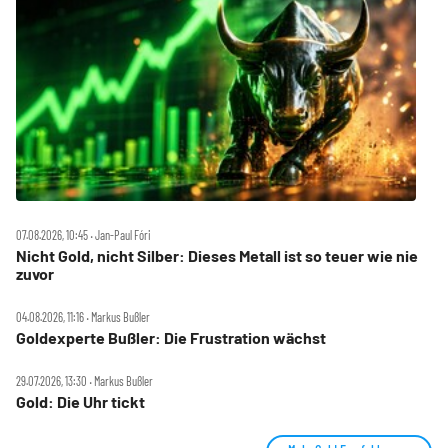
07.08.2026, 10:45 ‧ Jan-Paul Fóri
Nicht Gold, nicht Silber: Dieses Metall ist so teuer wie nie
zuvor
04.08.2026, 11:16 ‧ Markus Bußler
Goldexperte Bußler: Die Frustration wächst
29.07.2026, 13:30 ‧ Markus Bußler
Gold: Die Uhr tickt